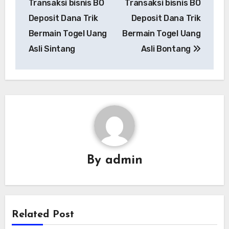
Transaksi bisnis BO
Transaksi bisnis BO
Deposit Dana Trik
Deposit Dana Trik
Bermain Togel Uang
Bermain Togel Uang
Asli Sintang
Asli Bontang
By
admin
Related Post