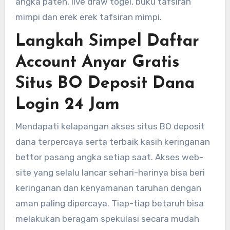
angka paten, live draw togel, buku tafsiran
mimpi dan erek erek tafsiran mimpi.
Langkah Simpel Daftar
Account Anyar Gratis
Situs BO Deposit Dana
Login 24 Jam
Mendapati kelapangan akses situs BO deposit
dana terpercaya serta terbaik kasih keringanan
bettor pasang angka setiap saat. Akses web-
site yang selalu lancar sehari-harinya bisa beri
keringanan dan kenyamanan taruhan dengan
aman paling dipercaya. Tiap-tiap betaruh bisa
melakukan beragam spekulasi secara mudah