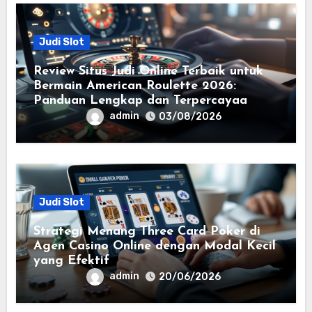
Judi Slot
Review Situs Judi Online Terbaik untuk
Bermain American Roulette 2026:
Panduan Lengkap dan Terpercayaa
admin
03/08/2026
Judi Slot
Strategi Menang Three Card Poker di
Agen Casino Online dengan Modal Kecil
yang Efektif
admin
20/06/2026