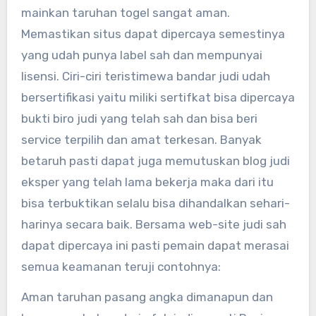
mainkan taruhan togel sangat aman.
Memastikan situs dapat dipercaya semestinya
yang udah punya label sah dan mempunyai
lisensi. Ciri-ciri teristimewa bandar judi udah
bersertifikasi yaitu miliki sertifkat bisa dipercaya
bukti biro judi yang telah sah dan bisa beri
service terpilih dan amat terkesan. Banyak
betaruh pasti dapat juga memutuskan blog judi
eksper yang telah lama bekerja maka dari itu
bisa terbuktikan selalu bisa dihandalkan sehari-
harinya secara baik. Bersama web-site judi sah
dapat dipercaya ini pasti pemain dapat merasai
semua keamanan teruji contohnya:
Aman taruhan pasang angka dimanapun dan