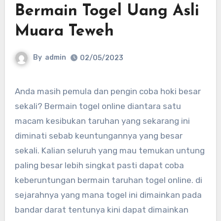
Bermain Togel Uang Asli
Muara Teweh
By
admin
02/05/2023
Anda masih pemula dan pengin coba hoki besar
sekali? Bermain togel online diantara satu
macam kesibukan taruhan yang sekarang ini
diminati sebab keuntungannya yang besar
sekali. Kalian seluruh yang mau temukan untung
paling besar lebih singkat pasti dapat coba
keberuntungan bermain taruhan togel online. di
sejarahnya yang mana togel ini dimainkan pada
bandar darat tentunya kini dapat dimainkan