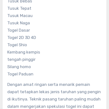
Tusuk Bebas
Tusuk Tepat
Tusuk Macau
Tusuk Naga
Togel Dasar
Togel 2D 3D 4D
Togel Shio
Kembang kempis
tengah pinggir
Silang homo
Togel Paduan
Dengan amat ringan serta menarik pemain
dapat tetapkan lekas jenis taruhan yang pengin
di ikutinya. Teknik pasang taruhan paling mudah
dalam mengerjakan spekulasi togel ini dapat