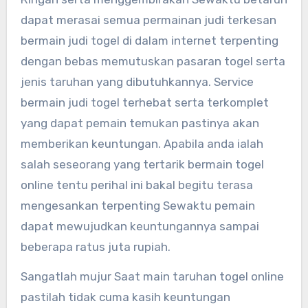
dapat merasai semua permainan judi terkesan
bermain judi togel di dalam internet terpenting
dengan bebas memutuskan pasaran togel serta
jenis taruhan yang dibutuhkannya. Service
bermain judi togel terhebat serta terkomplet
yang dapat pemain temukan pastinya akan
memberikan keuntungan. Apabila anda ialah
salah seseorang yang tertarik bermain togel
online tentu perihal ini bakal begitu terasa
mengesankan terpenting Sewaktu pemain
dapat mewujudkan keuntungannya sampai
beberapa ratus juta rupiah.
Sangatlah mujur Saat main taruhan togel online
pastilah tidak cuma kasih keuntungan