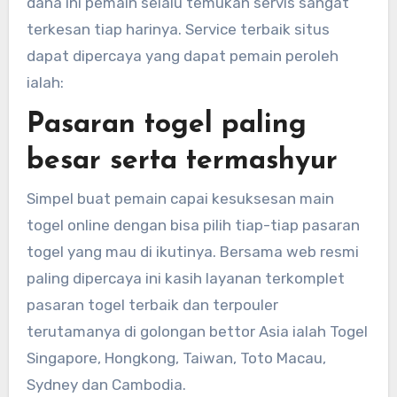
dana ini pemain selalu temukan servis sangat
terkesan tiap harinya. Service terbaik situs
dapat dipercaya yang dapat pemain peroleh
ialah:
Pasaran togel paling
besar serta termashyur
Simpel buat pemain capai kesuksesan main
togel online dengan bisa pilih tiap-tiap pasaran
togel yang mau di ikutinya. Bersama web resmi
paling dipercaya ini kasih layanan terkomplet
pasaran togel terbaik dan terpouler
terutamanya di golongan bettor Asia ialah Togel
Singapore, Hongkong, Taiwan, Toto Macau,
Sydney dan Cambodia.