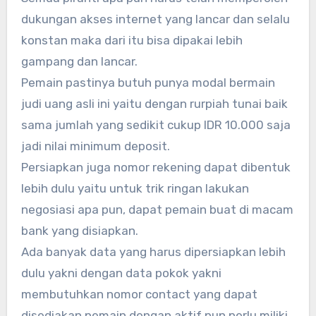
dukungan akses internet yang lancar dan selalu
konstan maka dari itu bisa dipakai lebih
gampang dan lancar.
Pemain pastinya butuh punya modal bermain
judi uang asli ini yaitu dengan rurpiah tunai baik
sama jumlah yang sedikit cukup IDR 10.000 saja
jadi nilai minimum deposit.
Persiapkan juga nomor rekening dapat dibentuk
lebih dulu yaitu untuk trik ringan lakukan
negosiasi apa pun, dapat pemain buat di macam
bank yang disiapkan.
Ada banyak data yang harus dipersiapkan lebih
dulu yakni dengan data pokok yakni
membutuhkan nomor contact yang dapat
disediakan pemain dengan aktif pun perlu miliki