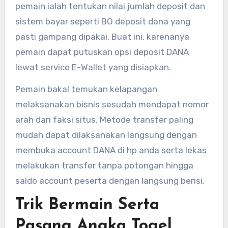
pemain ialah tentukan nilai jumlah deposit dan
sistem bayar seperti BO deposit dana yang
pasti gampang dipakai. Buat ini, karenanya
pemain dapat putuskan opsi deposit DANA
lewat service E-Wallet yang disiapkan.
Pemain bakal temukan kelapangan
melaksanakan bisnis sesudah mendapat nomor
arah dari faksi situs. Metode transfer paling
mudah dapat dilaksanakan langsung dengan
membuka account DANA di hp anda serta lekas
melakukan transfer tanpa potongan hingga
saldo account peserta dengan langsung berisi.
Trik Bermain Serta
Pasang Angka Togel