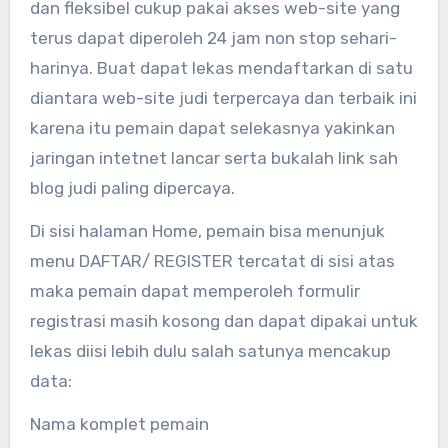
dan fleksibel cukup pakai akses web-site yang
terus dapat diperoleh 24 jam non stop sehari-
harinya. Buat dapat lekas mendaftarkan di satu
diantara web-site judi terpercaya dan terbaik ini
karena itu pemain dapat selekasnya yakinkan
jaringan intetnet lancar serta bukalah link sah
blog judi paling dipercaya.
Di sisi halaman Home, pemain bisa menunjuk
menu DAFTAR/ REGISTER tercatat di sisi atas
maka pemain dapat memperoleh formulir
registrasi masih kosong dan dapat dipakai untuk
lekas diisi lebih dulu salah satunya mencakup
data:
Nama komplet pemain