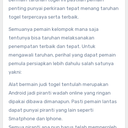
penting punyai perkiraan tepat menang taruhan
togel terpercaya serta terbaik.
Semuanya pemain kelompok mana saja
tentunya bisa taruhan melaksanakan
penempatan terbaik dan tepat. Untuk
mengawali taruhan, perihal yang dapat pemain
pemula persiapkan lebih dahulu salah satunya
yakni:
Alat bermain judi togel tentulah merupakan
Android jadi piranti wadah online yang ringan
dipakai dibawa dimanapun. Pasti pemain lantas
dapat punyai piranti yang lain seperti
Smatphone dan Iphone.
Semua piranti apa pun harus telah memperoleh