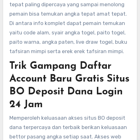
tepat paling dipercaya yang sampai menolong
pemain bisa temukan angka tepat amat tepat.
Di antara info komplet dapat pemain temukan
yaitu code alam, syair angka togel, paito togel,
paito warna, angka paten, live draw togel, buku
tafsiran mimpi serta erek erek tafsiran mimpi.
Trik Gampang Daftar
Account Baru Gratis Situs
BO Deposit Dana Login
24 Jam
Memperoleh keluasaan akses situs BO deposit
dana terpercaya dan terbaik berikan keluasaan
bettor pasang angka setiap saat. Akses web