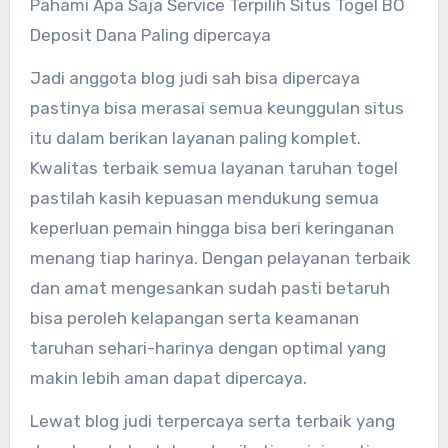
Pahami Apa Saja Service Terpilih Situs Togel BO
Deposit Dana Paling dipercaya
Jadi anggota blog judi sah bisa dipercaya
pastinya bisa merasai semua keunggulan situs
itu dalam berikan layanan paling komplet.
Kwalitas terbaik semua layanan taruhan togel
pastilah kasih kepuasan mendukung semua
keperluan pemain hingga bisa beri keringanan
menang tiap harinya. Dengan pelayanan terbaik
dan amat mengesankan sudah pasti betaruh
bisa peroleh kelapangan serta keamanan
taruhan sehari-harinya dengan optimal yang
makin lebih aman dapat dipercaya.
Lewat blog judi terpercaya serta terbaik yang