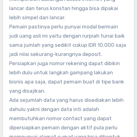
lancar dan terus konstan hingga bisa dipakai
lebih simpel dan lancar.
Pemain pastinya perlu punyai modal bermain
judi uang asli ini yaitu dengan rurpiah tunai baik
sama jumlah yang sedikit cukup IDR 10.000 saja
jadi nilai sekurang-kurangnya deposit.
Persiapkan juga nomor rekening dapat dibikin
lebih dulu untuk langkah gampang lakukan
bisnis apa saja, dapat pemain buat di tipe bank
yang disajikan.
Ada sejumlah data yang harus disediakan lebih
dahulu yakni dengan data inti adalah
membutuhkan nomor contact yang dapat
dipersiapkan pemain dengan aktif pula perlu
mempunyai alamat e-mail yang bisa dibentuk