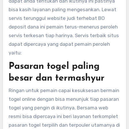
dapat anda tentukan dan ikutinya ini pastinya
bisa kasih layanan paling mengesankan. Lewat
servis terunggul website judi terhebat BO
deposit dana ini pemain terus-menerus peroleh
servis terkesan tiap harinya. Servis terbaik situs
dapat dipercaya yang dapat pemain peroleh
yaitu:
Pasaran togel paling
besar dan termashyur
Ringan untuk pemain capai kesuksesan bermain
togel online dengan bisa menunjuk tiap pasaran
togel yang pengin di ikutinya. Bersama web
resmi bisa dipercaya ini beri layanan terkomplet
pasaran togel terpilih dan terpouler utamanya di