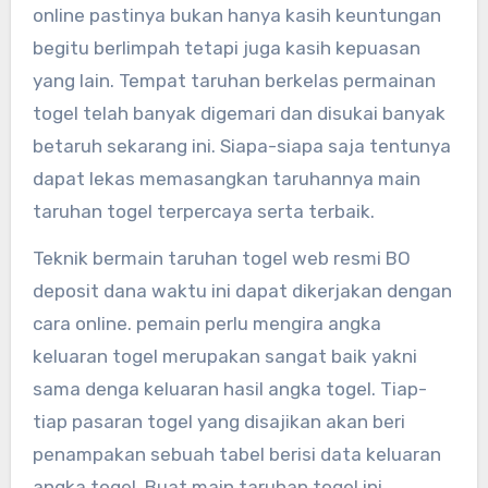
online pastinya bukan hanya kasih keuntungan
begitu berlimpah tetapi juga kasih kepuasan
yang lain. Tempat taruhan berkelas permainan
togel telah banyak digemari dan disukai banyak
betaruh sekarang ini. Siapa-siapa saja tentunya
dapat lekas memasangkan taruhannya main
taruhan togel terpercaya serta terbaik.
Teknik bermain taruhan togel web resmi BO
deposit dana waktu ini dapat dikerjakan dengan
cara online. pemain perlu mengira angka
keluaran togel merupakan sangat baik yakni
sama denga keluaran hasil angka togel. Tiap-
tiap pasaran togel yang disajikan akan beri
penampakan sebuah tabel berisi data keluaran
angka togel. Buat main taruhan togel ini