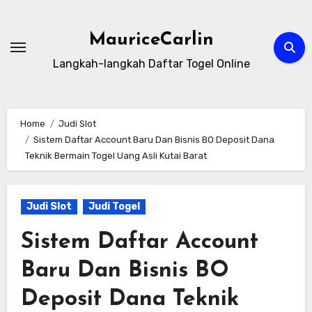
Skip
to
MauriceCarlin
content
Langkah-langkah Daftar Togel Online
Home
Judi Slot
Sistem Daftar Account Baru Dan Bisnis BO Deposit Dana
Teknik Bermain Togel Uang Asli Kutai Barat
Judi Slot
Judi Togel
Sistem Daftar Account
Baru Dan Bisnis BO
Deposit Dana Teknik