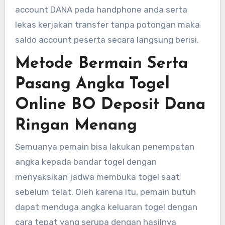
account DANA pada handphone anda serta
lekas kerjakan transfer tanpa potongan maka
saldo account peserta secara langsung berisi.
Metode Bermain Serta
Pasang Angka Togel
Online BO Deposit Dana
Ringan Menang
Semuanya pemain bisa lakukan penempatan
angka kepada bandar togel dengan
menyaksikan jadwa membuka togel saat
sebelum telat. Oleh karena itu, pemain butuh
dapat menduga angka keluaran togel dengan
cara tepat yang serupa dengan hasilnya