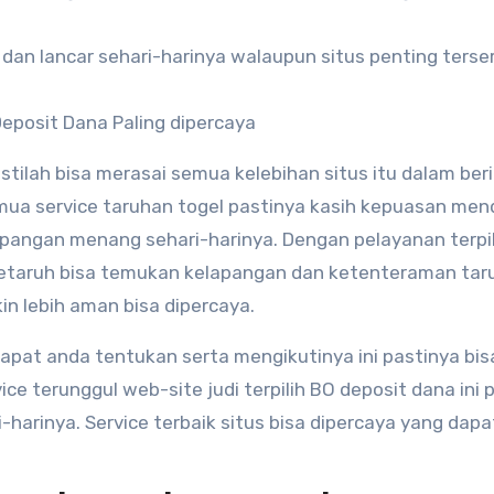
l dan lancar sehari-harinya walaupun situs penting terse
Deposit Dana Paling dipercaya
astilah bisa merasai semua kelebihan situs itu dalam ber
emua service taruhan togel pastinya kasih kepuasan me
apangan menang sehari-harinya. Dengan pelayanan terpil
etaruh bisa temukan kelapangan dan ketenteraman tar
in lebih aman bisa dipercaya.
apat anda tentukan serta mengikutinya ini pastinya bisa
ce terunggul web-site judi terpilih BO deposit dana ini
harinya. Service terbaik situs bisa dipercaya yang dapa