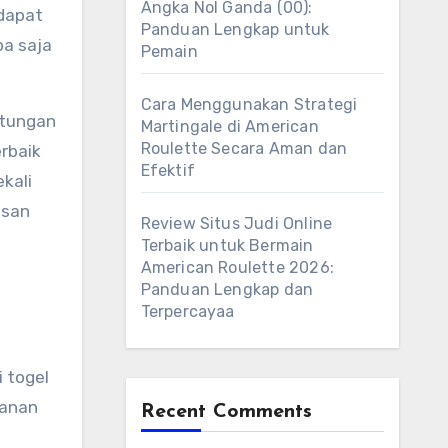
Angka Nol Ganda (00):
 dapat
Panduan Lengkap untuk
pa saja
Pemain
Cara Menggunakan Strategi
ntungan
Martingale di American
Roulette Secara Aman dan
rbaik
Efektif
kali
esan
Review Situs Judi Online
Terbaik untuk Bermain
American Roulette 2026:
Panduan Lengkap dan
Terpercayaa
 togel
yanan
Recent Comments