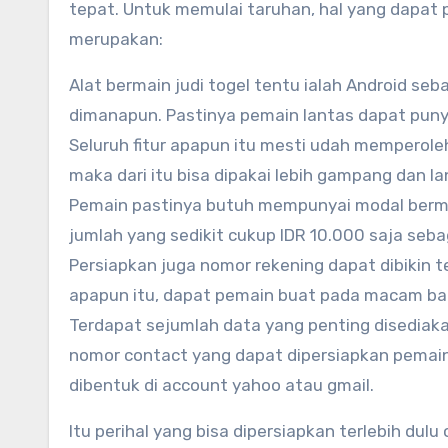
tepat. Untuk memulai taruhan, hal yang dapat 
merupakan:
Alat bermain judi togel tentu ialah Android seb
dimanapun. Pastinya pemain lantas dapat punya
Seluruh fitur apapun itu mesti udah memperoleh
maka dari itu bisa dipakai lebih gampang dan la
Pemain pastinya butuh mempunyai modal bermain
jumlah yang sedikit cukup IDR 10.000 saja seba
Persiapkan juga nomor rekening dapat dibikin ter
apapun itu, dapat pemain buat pada macam ban
Terdapat sejumlah data yang penting disediak
nomor contact yang dapat dipersiapkan pemain 
dibentuk di account yahoo atau gmail.
Itu perihal yang bisa dipersiapkan terlebih dul