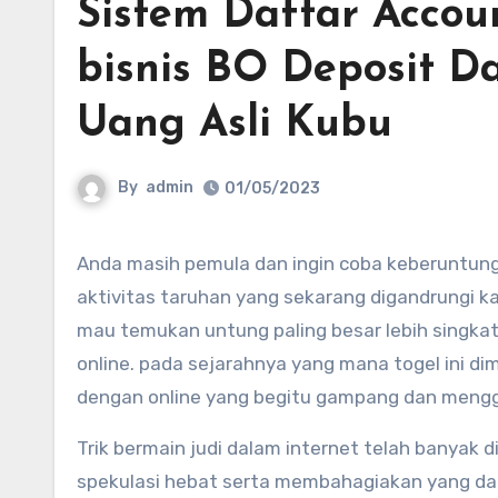
Sistem Daftar Accou
bisnis BO Deposit D
Uang Asli Kubu
By
admin
01/05/2023
Anda masih pemula dan ingin coba keberuntungan begitu besar? Main togel online salah satunya model
aktivitas taruhan yang sekarang digandrungi 
mau temukan untung paling besar lebih singka
online. pada sejarahnya yang mana togel ini d
dengan online yang begitu gampang dan mengg
Trik bermain judi dalam internet telah banyak
spekulasi hebat serta membahagiakan yang dapa