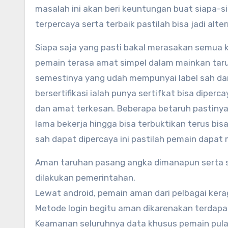
masalah ini akan beri keuntungan buat siapa-si
terpercaya serta terbaik pastilah bisa jadi alte
Siapa saja yang pasti bakal merasakan semua 
pemain terasa amat simpel dalam mainkan taruh
semestinya yang udah mempunyai label sah dan be
bersertifikasi ialah punya sertifkat bisa diperca
dan amat terkesan. Beberapa betaruh pastinya
lama bekerja hingga bisa terbuktikan terus bis
sah dapat dipercaya ini pastilah pemain dapat
Aman taruhan pasang angka dimanapun serta se
dilakukan pemerintahan.
Lewat android, pemain aman dari pelbagai kera
Metode login begitu aman dikarenakan terdapat
Keamanan seluruhnya data khusus pemain pula 