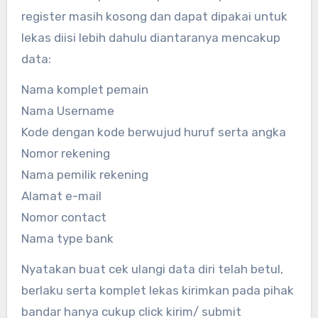
register masih kosong dan dapat dipakai untuk
lekas diisi lebih dahulu diantaranya mencakup
data:
Nama komplet pemain
Nama Username
Kode dengan kode berwujud huruf serta angka
Nomor rekening
Nama pemilik rekening
Alamat e-mail
Nomor contact
Nama type bank
Nyatakan buat cek ulangi data diri telah betul,
berlaku serta komplet lekas kirimkan pada pihak
bandar hanya cukup click kirim/ submit