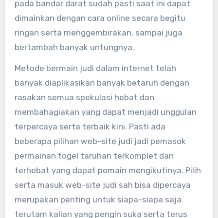
pada bandar darat sudah pasti saat ini dapat
dimainkan dengan cara online secara begitu
ringan serta menggembirakan, sampai juga
bertambah banyak untungnya.
Metode bermain judi dalam internet telah
banyak diaplikasikan banyak betaruh dengan
rasakan semua spekulasi hebat dan
membahagiakan yang dapat menjadi unggulan
terpercaya serta terbaik kini. Pasti ada
beberapa pilihan web-site judi jadi pemasok
permainan togel taruhan terkomplet dan
terhebat yang dapat pemain mengikutinya. Pilih
serta masuk web-site judi sah bisa dipercaya
merupakan penting untuk siapa-siapa saja
terutam kalian yang pengin suka serta terus