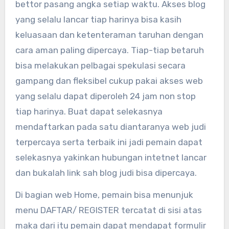
bettor pasang angka setiap waktu. Akses blog
yang selalu lancar tiap harinya bisa kasih
keluasaan dan ketenteraman taruhan dengan
cara aman paling dipercaya. Tiap-tiap betaruh
bisa melakukan pelbagai spekulasi secara
gampang dan fleksibel cukup pakai akses web
yang selalu dapat diperoleh 24 jam non stop
tiap harinya. Buat dapat selekasnya
mendaftarkan pada satu diantaranya web judi
terpercaya serta terbaik ini jadi pemain dapat
selekasnya yakinkan hubungan intetnet lancar
dan bukalah link sah blog judi bisa dipercaya.
Di bagian web Home, pemain bisa menunjuk
menu DAFTAR/ REGISTER tercatat di sisi atas
maka dari itu pemain dapat mendapat formulir