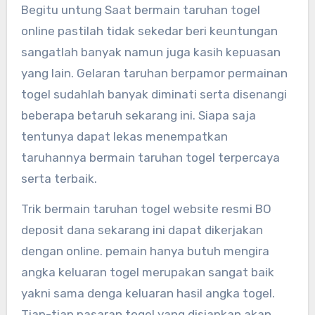
Begitu untung Saat bermain taruhan togel
online pastilah tidak sekedar beri keuntungan
sangatlah banyak namun juga kasih kepuasan
yang lain. Gelaran taruhan berpamor permainan
togel sudahlah banyak diminati serta disenangi
beberapa betaruh sekarang ini. Siapa saja
tentunya dapat lekas menempatkan
taruhannya bermain taruhan togel terpercaya
serta terbaik.
Trik bermain taruhan togel website resmi BO
deposit dana sekarang ini dapat dikerjakan
dengan online. pemain hanya butuh mengira
angka keluaran togel merupakan sangat baik
yakni sama denga keluaran hasil angka togel.
Tiap-tiap pasaran togel yang disiapkan akan