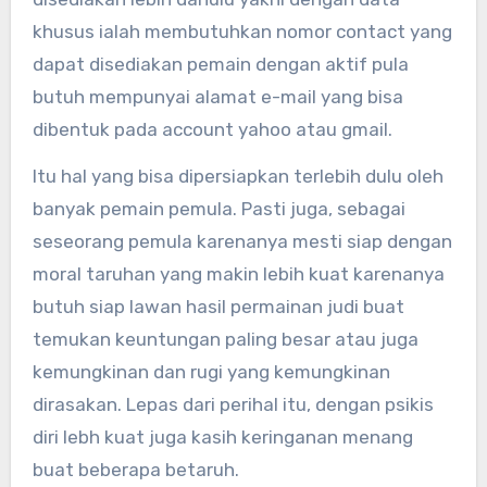
khusus ialah membutuhkan nomor contact yang
dapat disediakan pemain dengan aktif pula
butuh mempunyai alamat e-mail yang bisa
dibentuk pada account yahoo atau gmail.
Itu hal yang bisa dipersiapkan terlebih dulu oleh
banyak pemain pemula. Pasti juga, sebagai
seseorang pemula karenanya mesti siap dengan
moral taruhan yang makin lebih kuat karenanya
butuh siap lawan hasil permainan judi buat
temukan keuntungan paling besar atau juga
kemungkinan dan rugi yang kemungkinan
dirasakan. Lepas dari perihal itu, dengan psikis
diri lebh kuat juga kasih keringanan menang
buat beberapa betaruh.