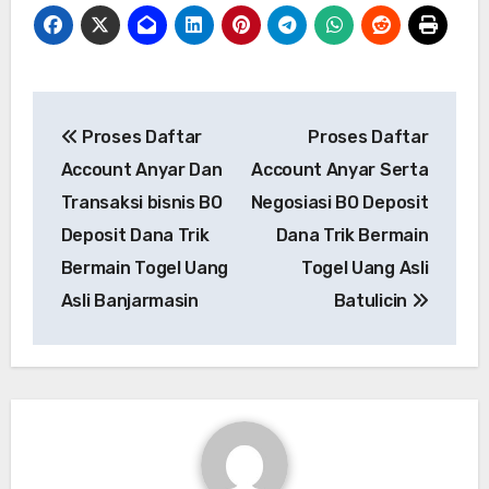
Post
Proses Daftar
Proses Daftar
navigation
Account Anyar Dan
Account Anyar Serta
Transaksi bisnis BO
Negosiasi BO Deposit
Deposit Dana Trik
Dana Trik Bermain
Bermain Togel Uang
Togel Uang Asli
Asli Banjarmasin
Batulicin