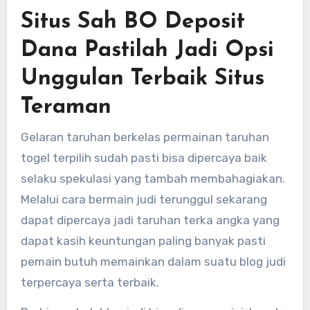
Situs Sah BO Deposit
Dana Pastilah Jadi Opsi
Unggulan Terbaik Situs
Teraman
Gelaran taruhan berkelas permainan taruhan
togel terpilih sudah pasti bisa dipercaya baik
selaku spekulasi yang tambah membahagiakan.
Melalui cara bermain judi terunggul sekarang
dapat dipercaya jadi taruhan terka angka yang
dapat kasih keuntungan paling banyak pasti
pemain butuh memainkan dalam suatu blog judi
terpercaya serta terbaik.