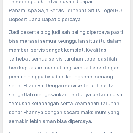
terserang blokir atau susah dicapai.
Pahami Apa Saja Servis Terhebat Situs Togel BO
Deposit Dana Dapat dipercaya
Jadi peserta blog judi sah paling dipercaya pasti
bisa merasai semua keunggulan situs itu dalam
memberi servis sangat komplet. Kwalitas
terhebat semua servis taruhan togel pastilah
beri kepuasan mendukung semua kepentingan
pemain hingga bisa beri keringanan menang
sehari-harinya. Dengan service terpilih serta
sangatlah mengesankan tentunya betaruh bisa
temukan kelapangan serta keamanan taruhan
sehari-harinya dengan secara maksimum yang
semakin lebih aman bisa dipercaya.