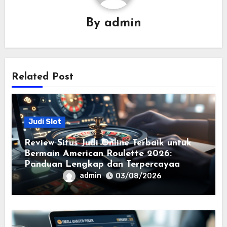
By
admin
Related Post
Judi Slot
Review Situs Judi Online Terbaik untuk
Bermain American Roulette 2026:
Panduan Lengkap dan Terpercayaa
admin
03/08/2026