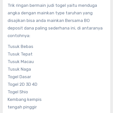
Trik ringan bermain judi togel yaitu menduga
angka dengan mainkan type taruhan yang
disajikan bisa anda mainkan Bersama BO
deposit dana paling sederhana ini, di antaranya
contohnya:
Tusuk Bebas
Tusuk Tepat
Tusuk Macau
Tusuk Naga
Togel Dasar
Togel 2D 3D 4D
Togel Shio
Kembang kempis
tengah pinggir