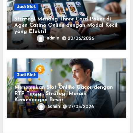
Judi Slot
Strategi Menang Three Card Poker di
Agen Casino Online dengan Modal Kecil
yang Efektif
admin
20/06/2026
Judi Slot
Menemukan Slot Online Gacor dengan
RTP Tinggi: Strategi Meraih
Kemenangan Besar
admin
27/05/2026