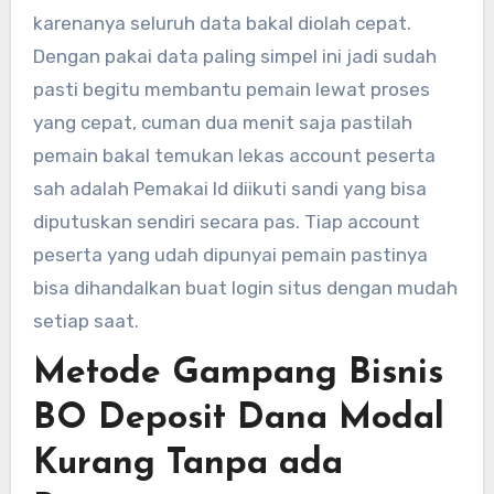
karenanya seluruh data bakal diolah cepat.
Dengan pakai data paling simpel ini jadi sudah
pasti begitu membantu pemain lewat proses
yang cepat, cuman dua menit saja pastilah
pemain bakal temukan lekas account peserta
sah adalah Pemakai Id diikuti sandi yang bisa
diputuskan sendiri secara pas. Tiap account
peserta yang udah dipunyai pemain pastinya
bisa dihandalkan buat login situs dengan mudah
setiap saat.
Metode Gampang Bisnis
BO Deposit Dana Modal
Kurang Tanpa ada