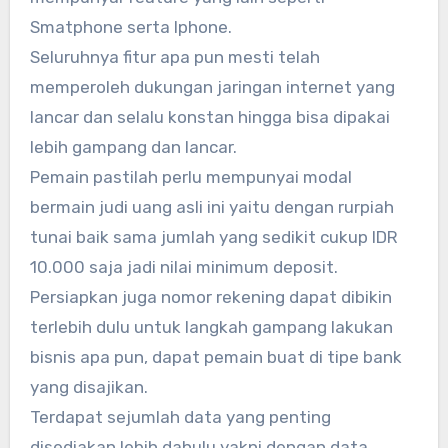
Smatphone serta Iphone.
Seluruhnya fitur apa pun mesti telah
memperoleh dukungan jaringan internet yang
lancar dan selalu konstan hingga bisa dipakai
lebih gampang dan lancar.
Pemain pastilah perlu mempunyai modal
bermain judi uang asli ini yaitu dengan rurpiah
tunai baik sama jumlah yang sedikit cukup IDR
10.000 saja jadi nilai minimum deposit.
Persiapkan juga nomor rekening dapat dibikin
terlebih dulu untuk langkah gampang lakukan
bisnis apa pun, dapat pemain buat di tipe bank
yang disajikan.
Terdapat sejumlah data yang penting
disediakan lebih dahulu yakni dengan data