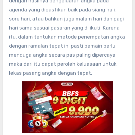
dengan hasilnya pengeluaran angka pada
agenda yang dipastikan baik pada siang hari,
sore hari, atau bahkan juga malam hari dan pagi
hari sama sesuai pasaran yang di ikuti. Karena
itu, dalam tentukan metode penempatan angka
dengan ramalan tepat ini pasti pemain perlu
menduga angka secara pas paling dipercaya
maka dari itu dapat peroleh keluasaan untuk
lekas pasang angka dengan tepat.