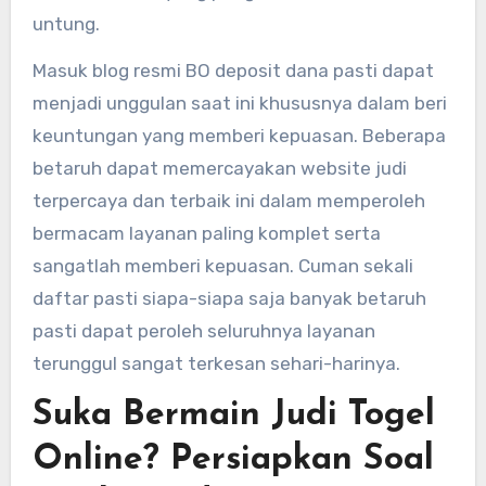
untung.
Masuk blog resmi BO deposit dana pasti dapat
menjadi unggulan saat ini khususnya dalam beri
keuntungan yang memberi kepuasan. Beberapa
betaruh dapat memercayakan website judi
terpercaya dan terbaik ini dalam memperoleh
bermacam layanan paling komplet serta
sangatlah memberi kepuasan. Cuman sekali
daftar pasti siapa-siapa saja banyak betaruh
pasti dapat peroleh seluruhnya layanan
terunggul sangat terkesan sehari-harinya.
Suka Bermain Judi Togel
Online? Persiapkan Soal