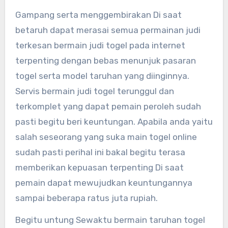
Gampang serta menggembirakan Di saat
betaruh dapat merasai semua permainan judi
terkesan bermain judi togel pada internet
terpenting dengan bebas menunjuk pasaran
togel serta model taruhan yang diinginnya.
Servis bermain judi togel terunggul dan
terkomplet yang dapat pemain peroleh sudah
pasti begitu beri keuntungan. Apabila anda yaitu
salah seseorang yang suka main togel online
sudah pasti perihal ini bakal begitu terasa
memberikan kepuasan terpenting Di saat
pemain dapat mewujudkan keuntungannya
sampai beberapa ratus juta rupiah.
Begitu untung Sewaktu bermain taruhan togel