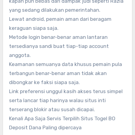
kapan pun bebas dari dampak judi seperti Razia
yang sedang dilakukan pemerintahan.
Lewat android, pemain aman dari beragam
keraguan siapa saja.
Metode login benar-benar aman lantaran
tersedianya sandi buat tiap-tiap account
anggota.
Keamanan semuanya data khusus pemain pula
terbangun benar-benar aman tidak akan
dibongkar ke faksi siapa saja.
Link preferensi unggul kasih akses terus simpel
serta lancar tiap harinya walau situs inti
terserang blokir atau susah dicapai.
Kenali Apa Saja Servis Terpilih Situs Togel BO
Deposit Dana Paling dipercaya