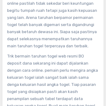
online pastilah tidak sekedar beri keuntungan
begitu tumpah ruah tetapi juga kasih kepuasan
yang lain. Arena taruhan berpamor permainan
togel telah banyak digemari serta digandrungi
banyak betaruh dewasa ini. Siapa saja pastinya
dapat selekasnya menempatkan taruhannya
main taruhan togel terpercaya dan terbaik.
Trik bermain taruhan togel web resmi BO
deposit dana sekarang ini dapat dijalankan
dengan cara online. pemain perlu mengira angka
keluaran togel ialah sangat baik ialah sama
denga keluaran hasil angka togel. Tiap pasaran
togel yang disiapkan pasti akan kasih
penampilan sebuah tabel terdapat data
keluaran angka togel. Buat main taruhan togel