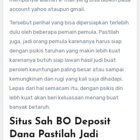
account yahoo ataupun gmail.
Tersebut perihal yang bisa dipersiapkan terlebih
dulu oleh beberapa pemain pemula. Pastilah
juga, jadi orang pemula karenanya harus siap
dengan psikis taruhan yang makin lebih kuat
karenanya butuh siap lawan hasil judi buat
peroleh keuntungan paling besar atau sampai
kemungkinan dan rugi yang kali saja dihadapi.
Lepas dari hal semacam itu, dengan psikis diri
lebh kuat akan beri keluasaan menang buat
banyak betaruh.
Situs Sah BO Deposit
Dana Pastilah Jadi