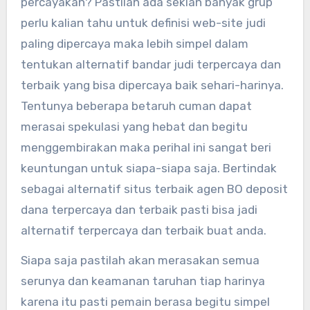
percayakan? Pastilah ada sekian banyak grup
perlu kalian tahu untuk definisi web-site judi
paling dipercaya maka lebih simpel dalam
tentukan alternatif bandar judi terpercaya dan
terbaik yang bisa dipercaya baik sehari-harinya.
Tentunya beberapa betaruh cuman dapat
merasai spekulasi yang hebat dan begitu
menggembirakan maka perihal ini sangat beri
keuntungan untuk siapa-siapa saja. Bertindak
sebagai alternatif situs terbaik agen BO deposit
dana terpercaya dan terbaik pasti bisa jadi
alternatif terpercaya dan terbaik buat anda.
Siapa saja pastilah akan merasakan semua
serunya dan keamanan taruhan tiap harinya
karena itu pasti pemain berasa begitu simpel