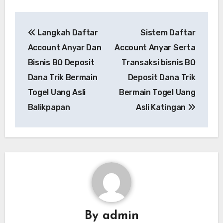
Post
Langkah Daftar
Sistem Daftar
navigation
Account Anyar Dan
Account Anyar Serta
Bisnis BO Deposit
Transaksi bisnis BO
Dana Trik Bermain
Deposit Dana Trik
Togel Uang Asli
Bermain Togel Uang
Balikpapan
Asli Katingan
By
admin