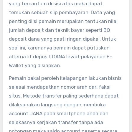
yang tercantum di sisi atas maka dapat
temukan sebuah slip pembayaran. Data yang
penting diisi pemain merupakan tentukan nilai
jumlah deposit dan teknik bayar seperti BO
deposit dana yang pasti ringan dipakai. Untuk
soal ini, karenanya pemain dapat putuskan
alternatif deposit DANA lewat pelayanan E-
Wallet yang disiapkan.
Pemain bakal peroleh kelapangan lakukan bisnis
selesai mendapatkan nomor arah dari faksi
situs. Metode transfer paling sederhana dapat
dilaksanakan langsung dengan membuka
account DANA pada smartphone anda dan
selekasnya kerjakan transfer tanpa ada
potongan maka saldo account peserta secara