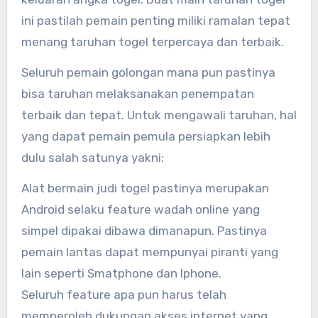
ini pastilah pemain penting miliki ramalan tepat
menang taruhan togel terpercaya dan terbaik.
Seluruh pemain golongan mana pun pastinya
bisa taruhan melaksanakan penempatan
terbaik dan tepat. Untuk mengawali taruhan, hal
yang dapat pemain pemula persiapkan lebih
dulu salah satunya yakni:
Alat bermain judi togel pastinya merupakan
Android selaku feature wadah online yang
simpel dipakai dibawa dimanapun. Pastinya
pemain lantas dapat mempunyai piranti yang
lain seperti Smatphone dan Iphone.
Seluruh feature apa pun harus telah
memperoleh dukungan akses internet yang