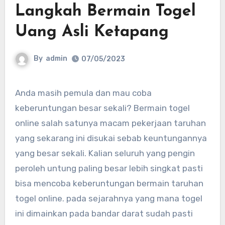
Langkah Bermain Togel
Uang Asli Ketapang
By
admin
07/05/2023
Anda masih pemula dan mau coba
keberuntungan besar sekali? Bermain togel
online salah satunya macam pekerjaan taruhan
yang sekarang ini disukai sebab keuntungannya
yang besar sekali. Kalian seluruh yang pengin
peroleh untung paling besar lebih singkat pasti
bisa mencoba keberuntungan bermain taruhan
togel online. pada sejarahnya yang mana togel
ini dimainkan pada bandar darat sudah pasti