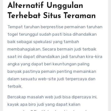
Alternatif Unggulan
Terhebat Situs Teraman
Tempat taruhan berprestise permainan taruhan
togel terunggul sudah pasti bisa dihandalkan
baik sebagai spekulasi yang tambah
membahagiakan. Secara bermain judi terbaik
saat ini dapat dihandalkan jadi taruhan kira-kira
angka yang dapat beri keuntungan paling
banyak pastinya pemain penting memainkan
dalam sesuatu web-site judi terpercaya dan
terbaik.
Bercakap masalah web judi bisa dipercaya ini,
kayak apa biro judi yang dapat kalian