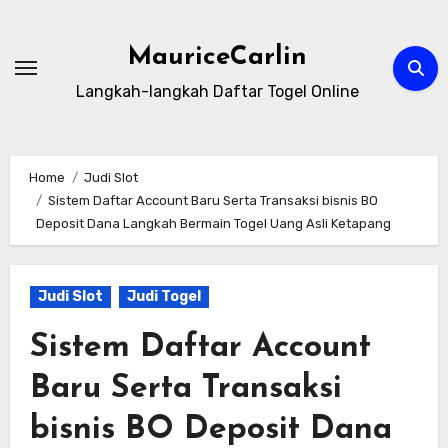
Skip
to
MauriceCarlin
content
Langkah-langkah Daftar Togel Online
Home
Judi Slot
Sistem Daftar Account Baru Serta Transaksi bisnis BO
Deposit Dana Langkah Bermain Togel Uang Asli Ketapang
Judi Slot
Judi Togel
Sistem Daftar Account
Baru Serta Transaksi
bisnis BO Deposit Dana