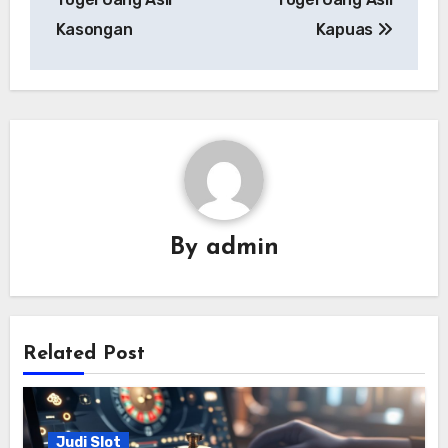
Kasongan
Kapuas
By
admin
Related Post
Judi Slot