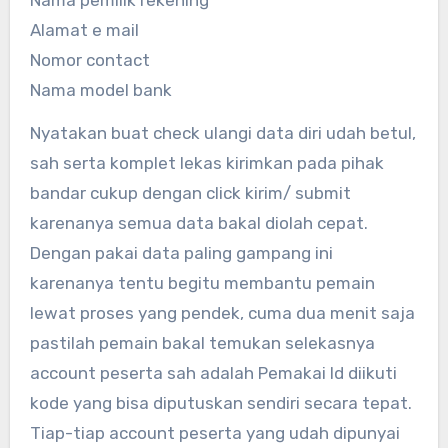
Nama pemilik rekening
Alamat e mail
Nomor contact
Nama model bank
Nyatakan buat check ulangi data diri udah betul,
sah serta komplet lekas kirimkan pada pihak
bandar cukup dengan click kirim/ submit
karenanya semua data bakal diolah cepat.
Dengan pakai data paling gampang ini
karenanya tentu begitu membantu pemain
lewat proses yang pendek, cuma dua menit saja
pastilah pemain bakal temukan selekasnya
account peserta sah adalah Pemakai Id diikuti
kode yang bisa diputuskan sendiri secara tepat.
Tiap-tiap account peserta yang udah dipunyai