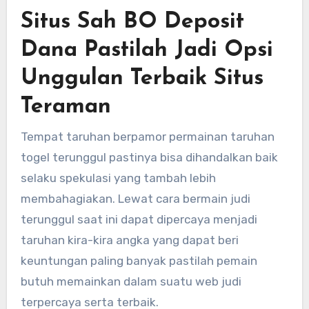
Situs Sah BO Deposit
Dana Pastilah Jadi Opsi
Unggulan Terbaik Situs
Teraman
Tempat taruhan berpamor permainan taruhan
togel terunggul pastinya bisa dihandalkan baik
selaku spekulasi yang tambah lebih
membahagiakan. Lewat cara bermain judi
terunggul saat ini dapat dipercaya menjadi
taruhan kira-kira angka yang dapat beri
keuntungan paling banyak pastilah pemain
butuh memainkan dalam suatu web judi
terpercaya serta terbaik.