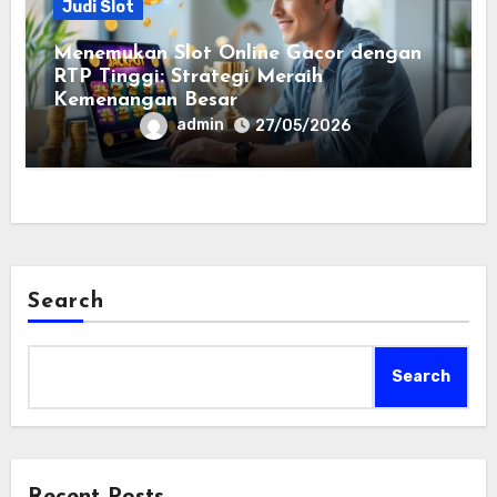
Judi Slot
Menemukan Slot Online Gacor dengan
RTP Tinggi: Strategi Meraih
Kemenangan Besar
admin
27/05/2026
Search
Search