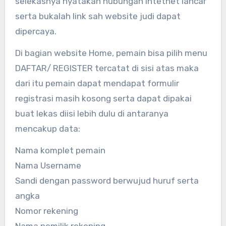
selekasnya nyatakan hubungan intetnet lancar
serta bukalah link sah website judi dapat
dipercaya.
Di bagian website Home, pemain bisa pilih menu
DAFTAR/ REGISTER tercatat di sisi atas maka
dari itu pemain dapat mendapat formulir
registrasi masih kosong serta dapat dipakai
buat lekas diisi lebih dulu di antaranya
mencakup data:
Nama komplet pemain
Nama Username
Sandi dengan password berwujud huruf serta
angka
Nomor rekening