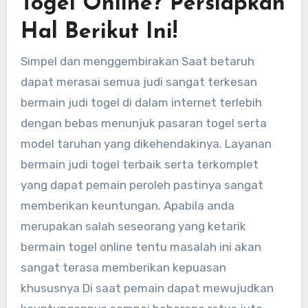
Togel Online? Persiapkan
Hal Berikut Ini!
Simpel dan menggembirakan Saat betaruh
dapat merasai semua judi sangat terkesan
bermain judi togel di dalam internet terlebih
dengan bebas menunjuk pasaran togel serta
model taruhan yang dikehendakinya. Layanan
bermain judi togel terbaik serta terkomplet
yang dapat pemain peroleh pastinya sangat
memberikan keuntungan. Apabila anda
merupakan salah seseorang yang ketarik
bermain togel online tentu masalah ini akan
sangat terasa memberikan kepuasan
khususnya Di saat pemain dapat mewujudkan