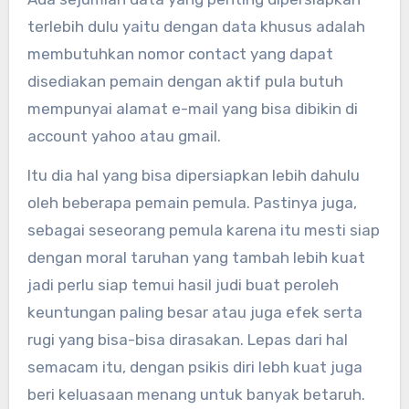
terlebih dulu yaitu dengan data khusus adalah
membutuhkan nomor contact yang dapat
disediakan pemain dengan aktif pula butuh
mempunyai alamat e-mail yang bisa dibikin di
account yahoo atau gmail.
Itu dia hal yang bisa dipersiapkan lebih dahulu
oleh beberapa pemain pemula. Pastinya juga,
sebagai seseorang pemula karena itu mesti siap
dengan moral taruhan yang tambah lebih kuat
jadi perlu siap temui hasil judi buat peroleh
keuntungan paling besar atau juga efek serta
rugi yang bisa-bisa dirasakan. Lepas dari hal
semacam itu, dengan psikis diri lebh kuat juga
beri keluasaan menang untuk banyak betaruh.