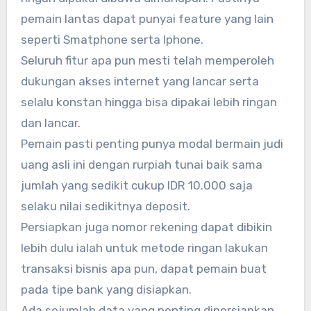
pemain lantas dapat punyai feature yang lain
seperti Smatphone serta Iphone.
Seluruh fitur apa pun mesti telah memperoleh
dukungan akses internet yang lancar serta
selalu konstan hingga bisa dipakai lebih ringan
dan lancar.
Pemain pasti penting punya modal bermain judi
uang asli ini dengan rurpiah tunai baik sama
jumlah yang sedikit cukup IDR 10.000 saja
selaku nilai sedikitnya deposit.
Persiapkan juga nomor rekening dapat dibikin
lebih dulu ialah untuk metode ringan lakukan
transaksi bisnis apa pun, dapat pemain buat
pada tipe bank yang disiapkan.
Ada sejumlah data yang penting dipersiapkan