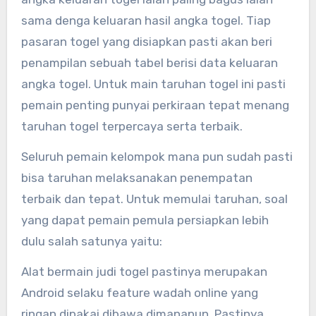
sama denga keluaran hasil angka togel. Tiap
pasaran togel yang disiapkan pasti akan beri
penampilan sebuah tabel berisi data keluaran
angka togel. Untuk main taruhan togel ini pasti
pemain penting punyai perkiraan tepat menang
taruhan togel terpercaya serta terbaik.
Seluruh pemain kelompok mana pun sudah pasti
bisa taruhan melaksanakan penempatan
terbaik dan tepat. Untuk memulai taruhan, soal
yang dapat pemain pemula persiapkan lebih
dulu salah satunya yaitu:
Alat bermain judi togel pastinya merupakan
Android selaku feature wadah online yang
ringan dipakai dibawa dimanapun. Pastinya