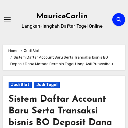
Skip
to
MauriceCarlin
content
Langkah-langkah Daftar Togel Online
Home
Judi Slot
Sistem Daftar Account Baru Serta Transaksi bisnis BO
Deposit Dana Metode Bermain Togel Uang Asli Putussibau
Judi Slot
Judi Togel
Sistem Daftar Account
Baru Serta Transaksi
bisnis BO Deposit Dana