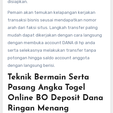
disiapkan.
Pemain akan temukan kelapangan kerjakan
transaksi bisnis seusai mendapatkan nomor
arah dari faksi situs. Langkah transfer paling
mudah dapat dikerjakan dengan cara langsung
dengan membuka account DANA di hp anda
serta selekasnya melakukan transfer tanpa
potongan hingga saldo account anggota
dengan langsung berisi.
Teknik Bermain Serta
Pasang Angka Togel
Online BO Deposit Dana
Ringan Menang