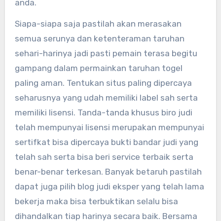
anda.
Siapa-siapa saja pastilah akan merasakan
semua serunya dan ketenteraman taruhan
sehari-harinya jadi pasti pemain terasa begitu
gampang dalam permainkan taruhan togel
paling aman. Tentukan situs paling dipercaya
seharusnya yang udah memiliki label sah serta
memiliki lisensi. Tanda-tanda khusus biro judi
telah mempunyai lisensi merupakan mempunyai
sertifkat bisa dipercaya bukti bandar judi yang
telah sah serta bisa beri service terbaik serta
benar-benar terkesan. Banyak betaruh pastilah
dapat juga pilih blog judi eksper yang telah lama
bekerja maka bisa terbuktikan selalu bisa
dihandalkan tiap harinya secara baik. Bersama