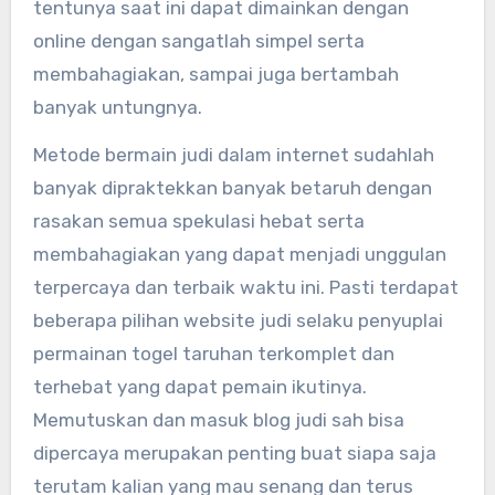
tentunya saat ini dapat dimainkan dengan
online dengan sangatlah simpel serta
membahagiakan, sampai juga bertambah
banyak untungnya.
Metode bermain judi dalam internet sudahlah
banyak dipraktekkan banyak betaruh dengan
rasakan semua spekulasi hebat serta
membahagiakan yang dapat menjadi unggulan
terpercaya dan terbaik waktu ini. Pasti terdapat
beberapa pilihan website judi selaku penyuplai
permainan togel taruhan terkomplet dan
terhebat yang dapat pemain ikutinya.
Memutuskan dan masuk blog judi sah bisa
dipercaya merupakan penting buat siapa saja
terutam kalian yang mau senang dan terus