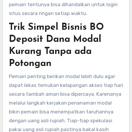
pemain tentunya bisa dihandalkan untuk login
situs secara ringan setiap waktu.
Trik Simpel Bisnis BO
Deposit Dana Modal
Kurang Tanpa ada
Potongan
Pemain penting berikan modal lebih dulu agar
dapat lekas temukan kelapangan akses tiap hari
secara tambah aman bisa dipercaya. Karenanya
melalui langkah kerjakan penanaman modal
bikin pemain bisa menempatkan taruhannya
dengan uang asli rupiah. Tiap-tiap spekulasi
pakai uang asli rupiah pastinya bakal kasih