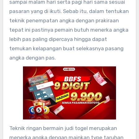
sampai malam hari serta pagi hari sama sesuai
pasaran yang di ikuti. Sebab itu, dalam tentukan
teknik penempatan angka dengan prakiraan
tepat ini pastinya pemain butuh menerka angka
lebih pas paling dipercaya hingga dapat
temukan kelapangan buat selekasnya pasang
angka dengan pas.
Teknik ringan bermain judi togel merupakan
menerka angka dengan mainkan type taruhan