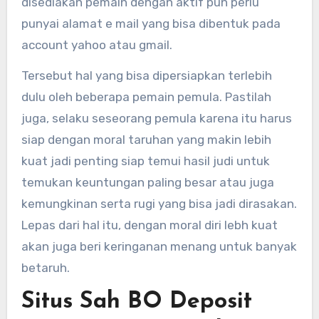
disediakan pemain dengan aktif pun perlu
punyai alamat e mail yang bisa dibentuk pada
account yahoo atau gmail.
Tersebut hal yang bisa dipersiapkan terlebih
dulu oleh beberapa pemain pemula. Pastilah
juga, selaku seseorang pemula karena itu harus
siap dengan moral taruhan yang makin lebih
kuat jadi penting siap temui hasil judi untuk
temukan keuntungan paling besar atau juga
kemungkinan serta rugi yang bisa jadi dirasakan.
Lepas dari hal itu, dengan moral diri lebh kuat
akan juga beri keringanan menang untuk banyak
betaruh.
Situs Sah BO Deposit