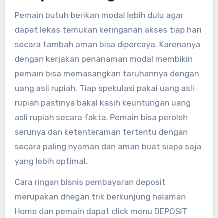
Pemain butuh berikan modal lebih dulu agar
dapat lekas temukan keringanan akses tiap hari
secara tambah aman bisa dipercaya. Karenanya
dengan kerjakan penanaman modal membikin
pemain bisa memasangkan taruhannya dengan
uang asli rupiah. Tiap spekulasi pakai uang asli
rupiah pastinya bakal kasih keuntungan uang
asli rupiah secara fakta. Pemain bisa peroleh
serunya dan ketenteraman tertentu dengan
secara paling nyaman dan aman buat siapa saja
yang lebih optimal.
Cara ringan bisnis pembayaran deposit
merupakan dnegan trik berkunjung halaman
Home dan pemain dapat click menu DEPOSIT