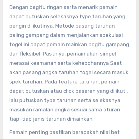
Dengan begitu ringan serta menarik pemain
dapat putuskan selekasnya type taruhan yang
pengin di ikutinya. Metode pasang taruhan
paling gampang dalam menjalankan spekulasi
togel ini dapat pemain mainkan begitu gampang
dan fleksibel. Pastinya, pemain akan simpel
merasai keamanan serta kehebohannya Saat
akan pasang angka taruhan togel secara masuk
spek taruhan. Pada feature taruhan, pemain
dapat putuskan atau click pasaran yang di ikuti,
lalu putuskan type taruhan serta selekasnya
masukan ramalan angka sesuai sama aturan
tiap-tiap jenis taruhan dimainkan.
Pemain penting pastikan berapakah nilai bet