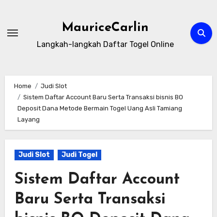
Skip
to
MauriceCarlin
content
Langkah-langkah Daftar Togel Online
Home
Judi Slot
Sistem Daftar Account Baru Serta Transaksi bisnis BO
Deposit Dana Metode Bermain Togel Uang Asli Tamiang
Layang
Judi Slot
Judi Togel
Sistem Daftar Account
Baru Serta Transaksi