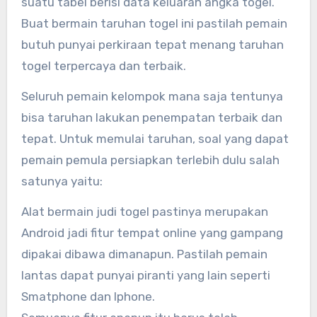
suatu tabel berisi data keluaran angka togel.
Buat bermain taruhan togel ini pastilah pemain
butuh punyai perkiraan tepat menang taruhan
togel terpercaya dan terbaik.
Seluruh pemain kelompok mana saja tentunya
bisa taruhan lakukan penempatan terbaik dan
tepat. Untuk memulai taruhan, soal yang dapat
pemain pemula persiapkan terlebih dulu salah
satunya yaitu:
Alat bermain judi togel pastinya merupakan
Android jadi fitur tempat online yang gampang
dipakai dibawa dimanapun. Pastilah pemain
lantas dapat punyai piranti yang lain seperti
Smatphone dan Iphone.