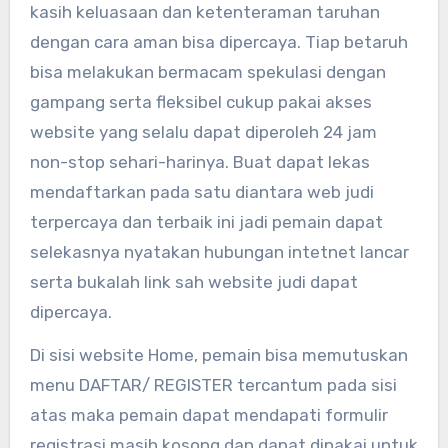
kasih keluasaan dan ketenteraman taruhan
dengan cara aman bisa dipercaya. Tiap betaruh
bisa melakukan bermacam spekulasi dengan
gampang serta fleksibel cukup pakai akses
website yang selalu dapat diperoleh 24 jam
non-stop sehari-harinya. Buat dapat lekas
mendaftarkan pada satu diantara web judi
terpercaya dan terbaik ini jadi pemain dapat
selekasnya nyatakan hubungan intetnet lancar
serta bukalah link sah website judi dapat
dipercaya.
Di sisi website Home, pemain bisa memutuskan
menu DAFTAR/ REGISTER tercantum pada sisi
atas maka pemain dapat mendapati formulir
registrasi masih kosong dan dapat dipakai untuk