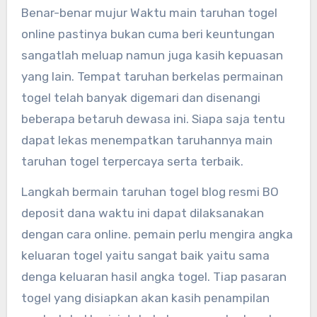
Benar-benar mujur Waktu main taruhan togel
online pastinya bukan cuma beri keuntungan
sangatlah meluap namun juga kasih kepuasan
yang lain. Tempat taruhan berkelas permainan
togel telah banyak digemari dan disenangi
beberapa betaruh dewasa ini. Siapa saja tentu
dapat lekas menempatkan taruhannya main
taruhan togel terpercaya serta terbaik.
Langkah bermain taruhan togel blog resmi BO
deposit dana waktu ini dapat dilaksanakan
dengan cara online. pemain perlu mengira angka
keluaran togel yaitu sangat baik yaitu sama
denga keluaran hasil angka togel. Tiap pasaran
togel yang disiapkan akan kasih penampilan