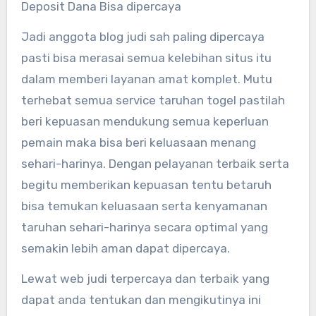
Deposit Dana Bisa dipercaya
Jadi anggota blog judi sah paling dipercaya
pasti bisa merasai semua kelebihan situs itu
dalam memberi layanan amat komplet. Mutu
terhebat semua service taruhan togel pastilah
beri kepuasan mendukung semua keperluan
pemain maka bisa beri keluasaan menang
sehari-harinya. Dengan pelayanan terbaik serta
begitu memberikan kepuasan tentu betaruh
bisa temukan keluasaan serta kenyamanan
taruhan sehari-harinya secara optimal yang
semakin lebih aman dapat dipercaya.
Lewat web judi terpercaya dan terbaik yang
dapat anda tentukan dan mengikutinya ini