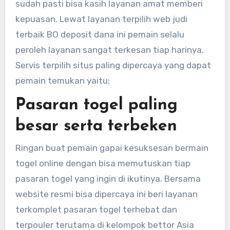
sudah pasti bisa kasih layanan amat memberi
kepuasan. Lewat layanan terpilih web judi
terbaik BO deposit dana ini pemain selalu
peroleh layanan sangat terkesan tiap harinya.
Servis terpilih situs paling dipercaya yang dapat
pemain temukan yaitu:
Pasaran togel paling
besar serta terbeken
Ringan buat pemain gapai kesuksesan bermain
togel online dengan bisa memutuskan tiap
pasaran togel yang ingin di ikutinya. Bersama
website resmi bisa dipercaya ini beri layanan
terkomplet pasaran togel terhebat dan
terpouler terutama di kelompok bettor Asia