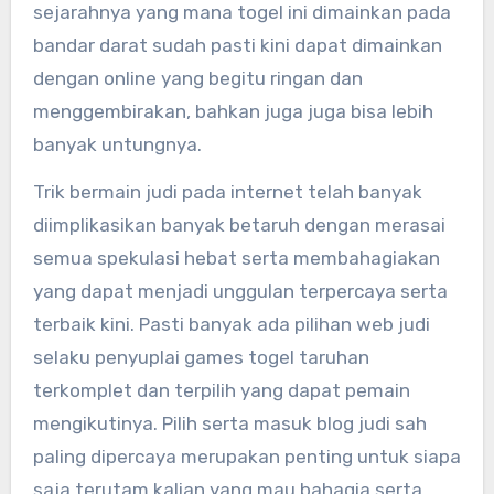
sejarahnya yang mana togel ini dimainkan pada
bandar darat sudah pasti kini dapat dimainkan
dengan online yang begitu ringan dan
menggembirakan, bahkan juga juga bisa lebih
banyak untungnya.
Trik bermain judi pada internet telah banyak
diimplikasikan banyak betaruh dengan merasai
semua spekulasi hebat serta membahagiakan
yang dapat menjadi unggulan terpercaya serta
terbaik kini. Pasti banyak ada pilihan web judi
selaku penyuplai games togel taruhan
terkomplet dan terpilih yang dapat pemain
mengikutinya. Pilih serta masuk blog judi sah
paling dipercaya merupakan penting untuk siapa
saja terutam kalian yang mau bahagia serta