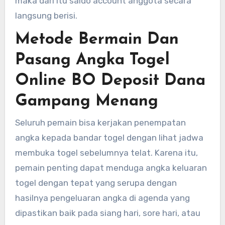
maka dari itu saldo account anggota secara
langsung berisi.
Metode Bermain Dan
Pasang Angka Togel
Online BO Deposit Dana
Gampang Menang
Seluruh pemain bisa kerjakan penempatan
angka kepada bandar togel dengan lihat jadwa
membuka togel sebelumnya telat. Karena itu,
pemain penting dapat menduga angka keluaran
togel dengan tepat yang serupa dengan
hasilnya pengeluaran angka di agenda yang
dipastikan baik pada siang hari, sore hari, atau