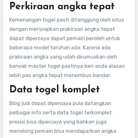
Perkiraan angka tepat
Kemenangan togel pasti ditanggung oleh situs
dengan menyiapkan prakiraan angka tepat
dapat dipercaya dapat pemain peroleh untuk
beberapa model taruhan ada. Karena ada
prakiraan angka yang udah dirumuskan oleh
banyak master togel pastinya beri anda alasan
lebih pas angka tepat menembus bandar.
Data togel komplet
Blog judi dapat dipercaya pula datangkan
pelbagai info serta data togel terkomplet
presisi bisa dipercaya yang bahkan juga
menolong pemain bisa mendapatkan angka