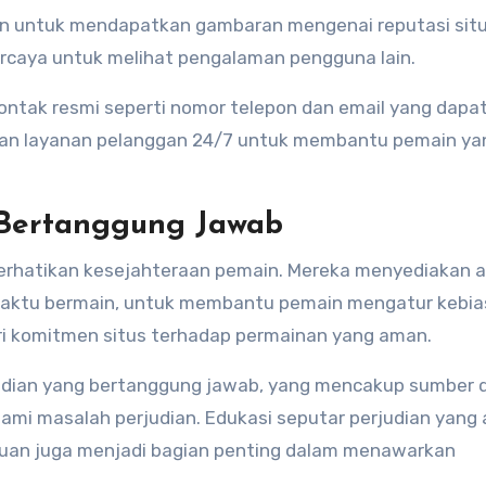
ain untuk mendapatkan gambaran mengenai reputasi situ
ercaya untuk melihat pengalaman pengguna lain.
ontak resmi seperti nomor telepon dan email yang dapa
akan layanan pelanggan 24/7 untuk membantu pemain ya
 Bertanggung Jawab
rhatikan kesejahteraan pemain. Mereka menyediakan a
u waktu bermain, untuk membantu pemain mengatur kebi
dari komitmen situs terhadap permainan yang aman.
perjudian yang bertanggung jawab, yang mencakup sumber 
i masalah perjudian. Edukasi seputar perjudian yang
uan juga menjadi bagian penting dalam menawarkan