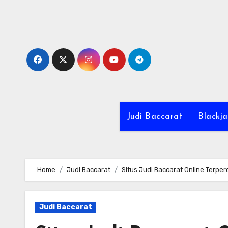
Skip
to
content
Judi Baccarat
Blackja
Home
Judi Baccarat
Situs Judi Baccarat Online Terp
Judi Baccarat