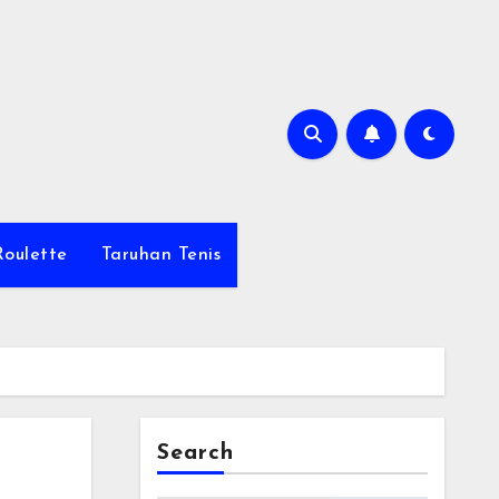
Roulette
Taruhan Tenis
Search