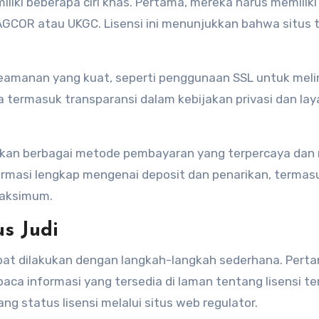
iki beberapa ciri khas. Pertama, mereka harus memiliki 
 PAGCOR atau UKGC. Lisensi ini menunjukkan bahwa situs 
 keamanan yang kuat, seperti penggunaan SSL untuk meli
nnya termasuk transparansi dalam kebijakan privasi dan la
rkan berbagai metode pembayaran yang terpercaya da
ormasi lengkap mengenai deposit dan penarikan, termas
maksimum.
us Judi
 dapat dilakukan dengan langkah-langkah sederhana. Pert
 baca informasi yang tersedia di laman tentang lisensi te
g status lisensi melalui situs web regulator.