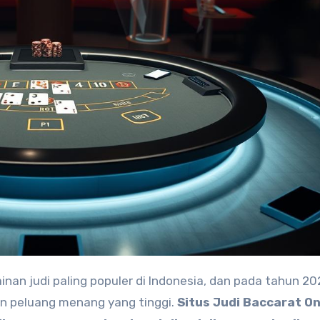
n peluang menang yang tinggi.
Situs Judi Baccarat On