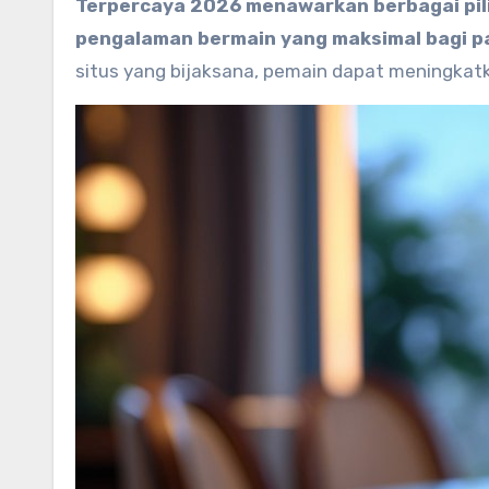
Terpercaya 2026 menawarkan berbagai pil
pengalaman bermain yang maksimal bagi pa
situs yang bijaksana, pemain dapat meningka