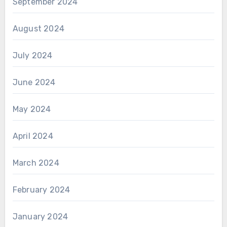
September 2024
August 2024
July 2024
June 2024
May 2024
April 2024
March 2024
February 2024
January 2024