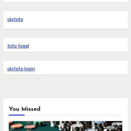
olxtoto
toto togel
olxtoto login
You Missed