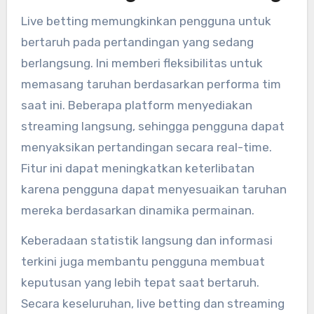
Live betting memungkinkan pengguna untuk
bertaruh pada pertandingan yang sedang
berlangsung. Ini memberi fleksibilitas untuk
memasang taruhan berdasarkan performa tim
saat ini. Beberapa platform menyediakan
streaming langsung, sehingga pengguna dapat
menyaksikan pertandingan secara real-time.
Fitur ini dapat meningkatkan keterlibatan
karena pengguna dapat menyesuaikan taruhan
mereka berdasarkan dinamika permainan.
Keberadaan statistik langsung dan informasi
terkini juga membantu pengguna membuat
keputusan yang lebih tepat saat bertaruh.
Secara keseluruhan, live betting dan streaming