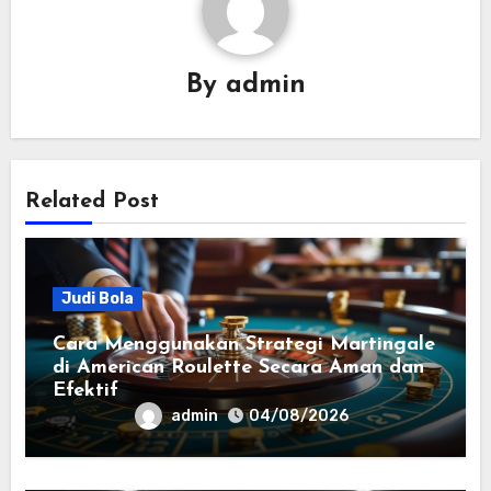
By
admin
Related Post
Judi Bola
Cara Menggunakan Strategi Martingale
di American Roulette Secara Aman dan
Efektif
admin
04/08/2026