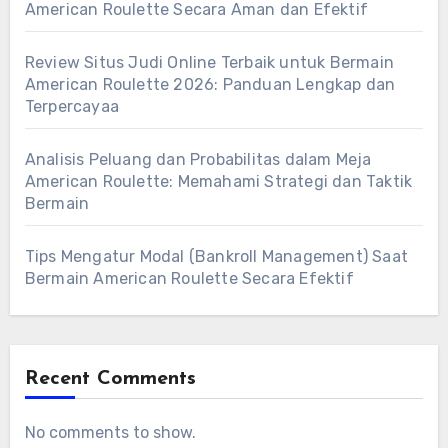
American Roulette Secara Aman dan Efektif
Review Situs Judi Online Terbaik untuk Bermain
American Roulette 2026: Panduan Lengkap dan
Terpercayaa
Analisis Peluang dan Probabilitas dalam Meja
American Roulette: Memahami Strategi dan Taktik
Bermain
Tips Mengatur Modal (Bankroll Management) Saat
Bermain American Roulette Secara Efektif
Recent Comments
No comments to show.