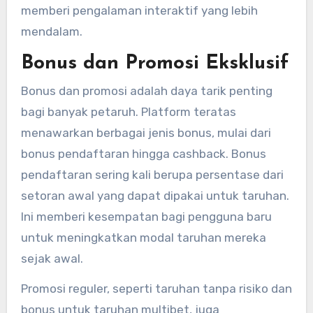
memberi pengalaman interaktif yang lebih
mendalam.
Bonus dan Promosi Eksklusif
Bonus dan promosi adalah daya tarik penting
bagi banyak petaruh. Platform teratas
menawarkan berbagai jenis bonus, mulai dari
bonus pendaftaran hingga cashback. Bonus
pendaftaran sering kali berupa persentase dari
setoran awal yang dapat dipakai untuk taruhan.
Ini memberi kesempatan bagi pengguna baru
untuk meningkatkan modal taruhan mereka
sejak awal.
Promosi reguler, seperti taruhan tanpa risiko dan
bonus untuk taruhan multibet, juga