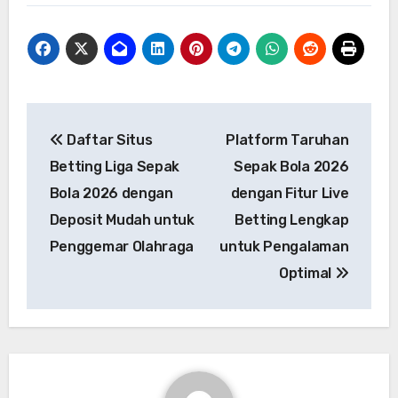
Post
Daftar Situs
Platform Taruhan
navigation
Betting Liga Sepak
Sepak Bola 2026
Bola 2026 dengan
dengan Fitur Live
Deposit Mudah untuk
Betting Lengkap
Penggemar Olahraga
untuk Pengalaman
Optimal