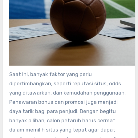
Saat ini, banyak faktor yang perlu
dipertimbangkan, seperti reputasi situs, odds
yang ditawarkan, dan kemudahan penggunaan.
Penawaran bonus dan promosi juga menjadi
daya tarik bagi para penjudi. Dengan begitu
banyak pilihan, calon petaruh harus cermat
dalam memilih situs yang tepat agar dapat