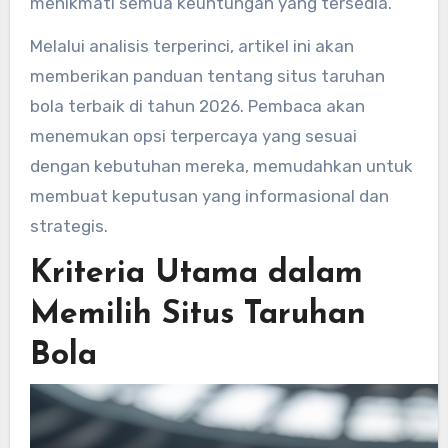
menikmati semua keuntungan yang tersedia.
Melalui analisis terperinci, artikel ini akan
memberikan panduan tentang situs taruhan
bola terbaik di tahun 2026. Pembaca akan
menemukan opsi terpercaya yang sesuai
dengan kebutuhan mereka, memudahkan untuk
membuat keputusan yang informasional dan
strategis.
Kriteria Utama dalam
Memilih Situs Taruhan
Bola