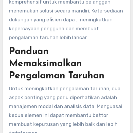
komprehensif untuk membantu pelanggan
menemukan solusi secara mandiri. Ketersediaan
dukungan yang efisien dapat meningkatkan
kepercayaan pengguna dan membuat
pengalaman taruhan lebih lancar.
Panduan
Memaksimalkan
Pengalaman Taruhan
Untuk meningkatkan pengalaman taruhan, dua
aspek penting yang perlu diperhatikan adalah
manajemen modal dan analisis data. Menguasai
kedua elemen ini dapat membantu bettor
membuat keputusan yang lebih baik dan lebih