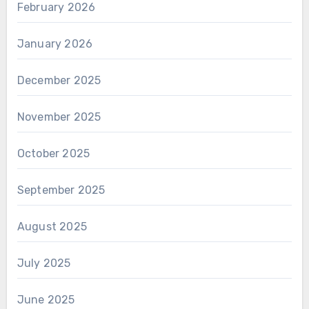
February 2026
January 2026
December 2025
November 2025
October 2025
September 2025
August 2025
July 2025
June 2025