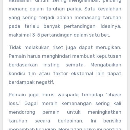
menang dalam taruhan parlay. Satu kesalahan
yang sering terjadi adalah memasang taruhan
pada terlalu banyak pertandingan. Idealnya,
maksimal 3-5 pertandingan dalam satu bet.
Tidak melakukan riset juga dapat merugikan.
Pemain harus menghindari membuat keputusan
berdasarkan insting semata. Mengabaikan
kondisi tim atau faktor eksternal lain dapat
berdampak negatif.
Pemain juga harus waspada terhadap “chase
loss.” Gagal meraih kemenangan sering kali
mendorong pemain untuk meningkatkan
taruhan secara berlebihan. Ini berisiko
menambah kerugian. Menyadari risiko ini penting