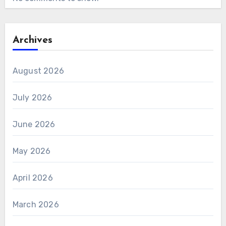
Archives
August 2026
July 2026
June 2026
May 2026
April 2026
March 2026