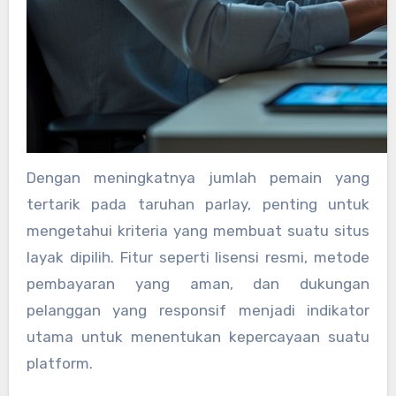
Dengan meningkatnya jumlah pemain yang
tertarik pada taruhan parlay, penting untuk
mengetahui kriteria yang membuat suatu situs
layak dipilih. Fitur seperti lisensi resmi, metode
pembayaran yang aman, dan dukungan
pelanggan yang responsif menjadi indikator
utama untuk menentukan kepercayaan suatu
platform.