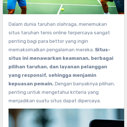
Dalam dunia taruhan olahraga, menemukan
situs taruhan tenis online terpercaya sangat
penting bagi para bettor yang ingin
memaksimalkan pengalaman mereka.
Situs-
situs ini menawarkan keamanan, berbagai
pilihan taruhan, dan layanan pelanggan
yang responsif, sehingga menjamin
kepuasan pemain.
Dengan banyaknya pilihan,
penting untuk mengetahui kriteria yang
menjadikan suatu situs dapat dipercaya.