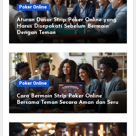
Poker Online
Aturan Dasar Strip Poker Online yang
Harus Disepakati Sebelum Bermain
Dengan Teman
Poker Online
Cara Bermain Strip Poker Online
Bersama Teman Secara Aman dan Seru