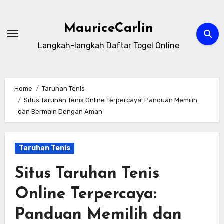
Skip
to
MauriceCarlin
content
Langkah-langkah Daftar Togel Online
Home
Taruhan Tenis
Situs Taruhan Tenis Online Terpercaya: Panduan Memilih
dan Bermain Dengan Aman
Taruhan Tenis
Situs Taruhan Tenis
Online Terpercaya:
Panduan Memilih dan