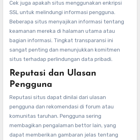
Cek juga apakah situs menggunakan enkripsi
SSL untuk melindungi informasi pengguna.
Beberapa situs menyajikan informasi tentang
keamanan mereka di halaman utama atau
bagian informasi. Tingkat transparansi ini
sangat penting dan menunjukkan komitmen
situs terhadap perlindungan data pribadi.
Reputasi dan Ulasan
Pengguna
Reputasi situs dapat dinilai dari ulasan
pengguna dan rekomendasi di forum atau
komunitas taruhan. Pengguna sering
membagikan pengalaman bettor lain, yang
dapat memberikan gambaran jelas tentang