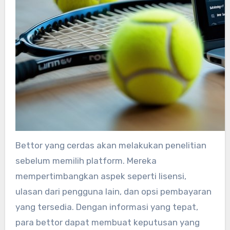
Bettor yang cerdas akan melakukan penelitian
sebelum memilih platform. Mereka
mempertimbangkan aspek seperti lisensi,
ulasan dari pengguna lain, dan opsi pembayaran
yang tersedia. Dengan informasi yang tepat,
para bettor dapat membuat keputusan yang