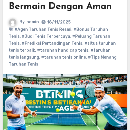
Bermain Dengan Aman
By
admin
18/11/2025
#Agen Taruhan Tenis Resmi
,
#Bonus Taruhan
Tenis
,
#Judi Tenis Terpercaya
,
#Peluang Taruhan
Tenis
,
#Prediksi Pertandingan Tenis
,
#situs taruhan
tenis terbaik
,
#taruhan handicap tenis
,
#taruhan
tenis langsung
,
#taruhan tenis online
,
#Tips Menang
Taruhan Tenis