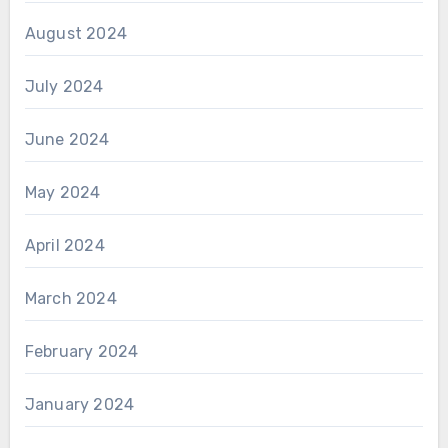
August 2024
July 2024
June 2024
May 2024
April 2024
March 2024
February 2024
January 2024