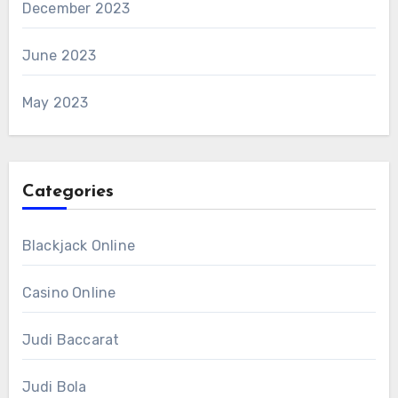
December 2023
June 2023
May 2023
Categories
Blackjack Online
Casino Online
Judi Baccarat
Judi Bola