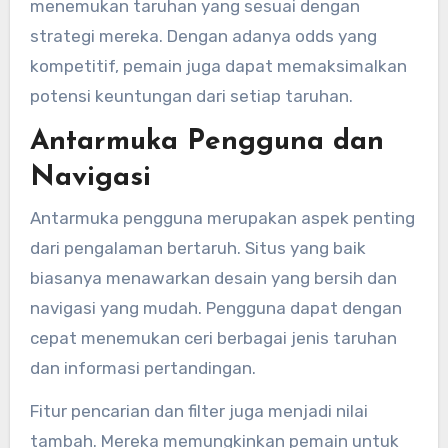
menemukan taruhan yang sesuai dengan
strategi mereka. Dengan adanya odds yang
kompetitif, pemain juga dapat memaksimalkan
potensi keuntungan dari setiap taruhan.
Antarmuka Pengguna dan
Navigasi
Antarmuka pengguna merupakan aspek penting
dari pengalaman bertaruh. Situs yang baik
biasanya menawarkan desain yang bersih dan
navigasi yang mudah. Pengguna dapat dengan
cepat menemukan ceri berbagai jenis taruhan
dan informasi pertandingan.
Fitur pencarian dan filter juga menjadi nilai
tambah. Mereka memungkinkan pemain untuk