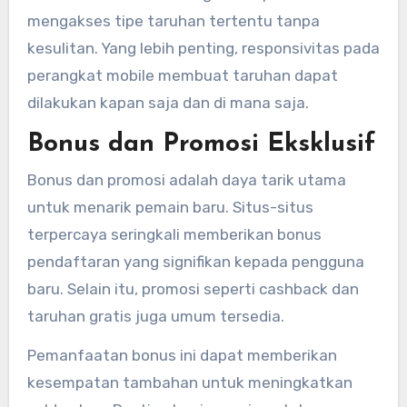
mengakses tipe taruhan tertentu tanpa
kesulitan. Yang lebih penting, responsivitas pada
perangkat mobile membuat taruhan dapat
dilakukan kapan saja dan di mana saja.
Bonus dan Promosi Eksklusif
Bonus dan promosi adalah daya tarik utama
untuk menarik pemain baru. Situs-situs
terpercaya seringkali memberikan bonus
pendaftaran yang signifikan kepada pengguna
baru. Selain itu, promosi seperti cashback dan
taruhan gratis juga umum tersedia.
Pemanfaatan bonus ini dapat memberikan
kesempatan tambahan untuk meningkatkan