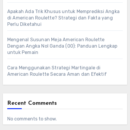
Apakah Ada Trik Khusus untuk Memprediksi Angka
di American Roulette? Strategi dan Fakta yang
Perlu Diketahui
Mengenal Susunan Meja American Roulette
Dengan Angka Nol Ganda (00): Panduan Lengkap
untuk Pemain
Cara Menggunakan Strategi Martingale di
American Roulette Secara Aman dan Efektif
Recent Comments
No comments to show.