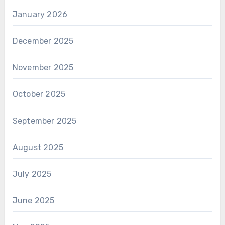
January 2026
December 2025
November 2025
October 2025
September 2025
August 2025
July 2025
June 2025