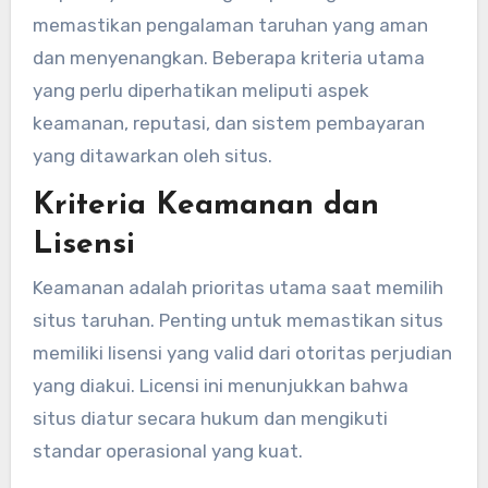
memastikan pengalaman taruhan yang aman
dan menyenangkan. Beberapa kriteria utama
yang perlu diperhatikan meliputi aspek
keamanan, reputasi, dan sistem pembayaran
yang ditawarkan oleh situs.
Kriteria Keamanan dan
Lisensi
Keamanan adalah prioritas utama saat memilih
situs taruhan. Penting untuk memastikan situs
memiliki lisensi yang valid dari otoritas perjudian
yang diakui. Licensi ini menunjukkan bahwa
situs diatur secara hukum dan mengikuti
standar operasional yang kuat.