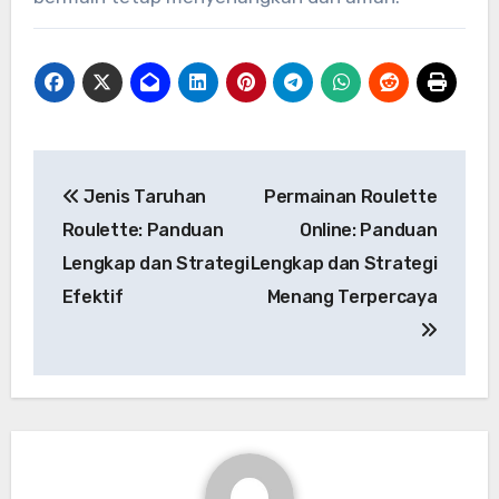
Post
Jenis Taruhan
Permainan Roulette
navigation
Roulette: Panduan
Online: Panduan
Lengkap dan Strategi
Lengkap dan Strategi
Efektif
Menang Terpercaya