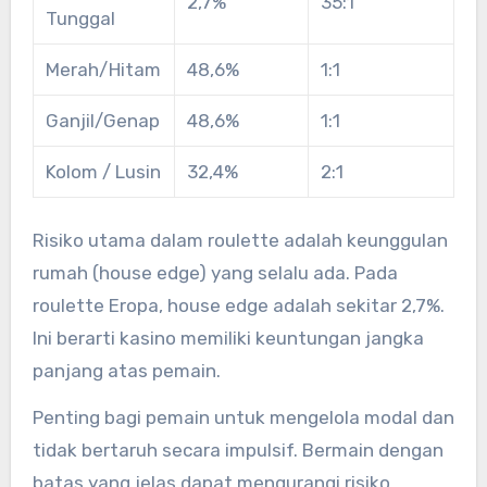
2,7%
35:1
Tunggal
Merah/Hitam
48,6%
1:1
Ganjil/Genap
48,6%
1:1
Kolom / Lusin
32,4%
2:1
Risiko utama dalam roulette adalah keunggulan
rumah (house edge) yang selalu ada. Pada
roulette Eropa, house edge adalah sekitar 2,7%.
Ini berarti kasino memiliki keuntungan jangka
panjang atas pemain.
Penting bagi pemain untuk mengelola modal dan
tidak bertaruh secara impulsif. Bermain dengan
batas yang jelas dapat mengurangi risiko