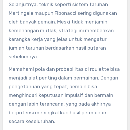
Selanjutnya, teknik seperti sistem taruhan
Martingale maupun Fibonacci sering digunakan
oleh banyak pemain. Meski tidak menjamin
kemenangan mutlak, strategi ini memberikan
kerangka kerja yang jelas untuk mengatur
jumlah taruhan berdasarkan hasil putaran
sebelumnya.
Memahami pola dan probabilitas di roulette bisa
menjadi alat penting dalam permainan. Dengan
pengetahuan yang tepat, pemain bisa
menghindari keputusan impulsif dan bermain
dengan lebih terencana, yang pada akhirnya
berpotensi meningkatkan hasil permainan
secara keseluruhan.