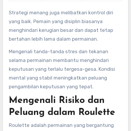
Strategi menang juga melibatkan kontrol diri
yang baik. Pemain yang disiplin biasanya
menghindari kerugian besar dan dapat tetap
bertahan lebih lama dalam permainan.
Mengenali tanda-tanda stres dan tekanan
selama permainan membantu menghindari
keputusan yang terlalu tergesa-gesa. Kondisi
mental yang stabil meningkatkan peluang
pengambilan keputusan yang tepat.
Mengenali Risiko dan
Peluang dalam Roulette
Roulette adalah permainan yang bergantung