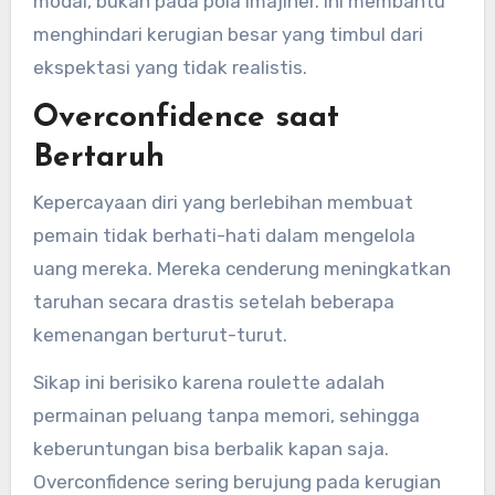
modal, bukan pada pola imajiner. Ini membantu
menghindari kerugian besar yang timbul dari
ekspektasi yang tidak realistis.
Overconfidence saat
Bertaruh
Kepercayaan diri yang berlebihan membuat
pemain tidak berhati-hati dalam mengelola
uang mereka. Mereka cenderung meningkatkan
taruhan secara drastis setelah beberapa
kemenangan berturut-turut.
Sikap ini berisiko karena roulette adalah
permainan peluang tanpa memori, sehingga
keberuntungan bisa berbalik kapan saja.
Overconfidence sering berujung pada kerugian