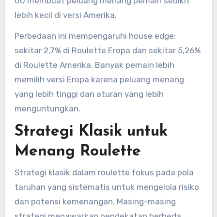
00 membuat peluang menang pemain sedikit
lebih kecil di versi Amerika.
Perbedaan ini mempengaruhi house edge:
sekitar 2,7% di Roulette Eropa dan sekitar 5,26%
di Roulette Amerika. Banyak pemain lebih
memilih versi Eropa karena peluang menang
yang lebih tinggi dan aturan yang lebih
menguntungkan.
Strategi Klasik untuk
Menang Roulette
Strategi klasik dalam roulette fokus pada pola
taruhan yang sistematis untuk mengelola risiko
dan potensi kemenangan. Masing-masing
strategi menawarkan pendekatan berbeda