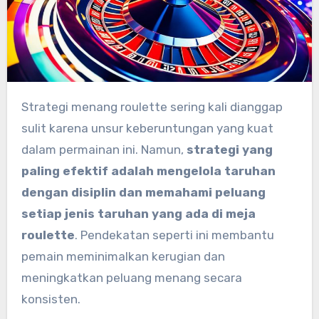
Strategi menang roulette sering kali dianggap
sulit karena unsur keberuntungan yang kuat
dalam permainan ini. Namun,
strategi yang
paling efektif adalah mengelola taruhan
dengan disiplin dan memahami peluang
setiap jenis taruhan yang ada di meja
roulette
. Pendekatan seperti ini membantu
pemain meminimalkan kerugian dan
meningkatkan peluang menang secara
konsisten.