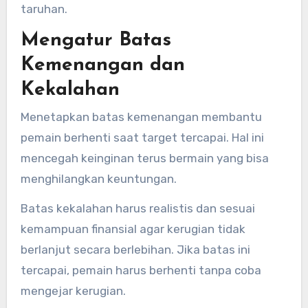
taruhan.
Mengatur Batas
Kemenangan dan
Kekalahan
Menetapkan batas kemenangan membantu
pemain berhenti saat target tercapai. Hal ini
mencegah keinginan terus bermain yang bisa
menghilangkan keuntungan.
Batas kekalahan harus realistis dan sesuai
kemampuan finansial agar kerugian tidak
berlanjut secara berlebihan. Jika batas ini
tercapai, pemain harus berhenti tanpa coba
mengejar kerugian.