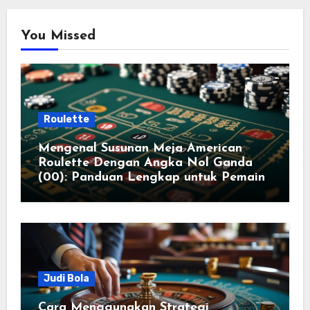
You Missed
Roulette
Mengenal Susunan Meja American
Roulette Dengan Angka Nol Ganda
(00): Panduan Lengkap untuk Pemain
Judi Bola
Cara Menggunakan Strategi