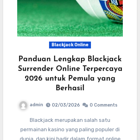
Blackjack Online
Panduan Lengkap Blackjack
Surrender Online Terpercaya
2026 untuk Pemula yang
Berhasil
admin
02/03/2026
0
Comments
Blackjack merupakan salah satu
permainan kasino yang paling populer di
dunia, dan kini hadir dalam format online