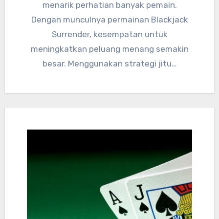
menarik perhatian banyak pemain.
Dengan munculnya permainan Blackjack
Surrender, kesempatan untuk
meningkatkan peluang menang semakin
besar. Menggunakan strategi jitu…