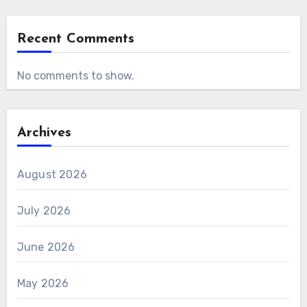
Recent Comments
No comments to show.
Archives
August 2026
July 2026
June 2026
May 2026