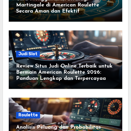
Martingale di American Roulette
Secara Aman dan Efektif
Judi Slot
Review Situs Judi Online Terbaik untuk
Bermain American Roulette 2026:
Panduan Lengkap dan Terpercayaa
Roulette
Analisis Peluang dan Probabilitas