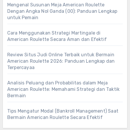
Mengenal Susunan Meja American Roulette
Dengan Angka Nol Ganda (00): Panduan Lengkap
untuk Pemain
Cara Menggunakan Strategi Martingale di
American Roulette Secara Aman dan Efektif
Review Situs Judi Online Terbaik untuk Bermain
American Roulette 2026: Panduan Lengkap dan
Terpercayaa
Analisis Peluang dan Probabilitas dalam Meja
American Roulette: Memahami Strategi dan Taktik
Bermain
Tips Mengatur Modal (Bankroll Management) Saat
Bermain American Roulette Secara Efektif