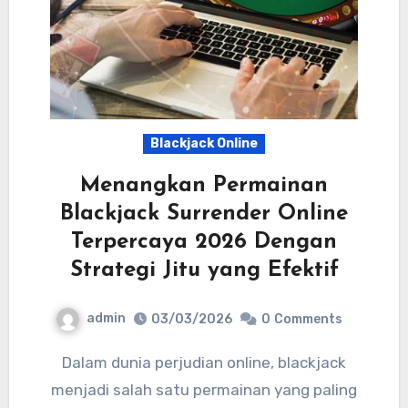
Blackjack Online
Menangkan Permainan
Blackjack Surrender Online
Terpercaya 2026 Dengan
Strategi Jitu yang Efektif
admin
03/03/2026
0
Comments
Dalam dunia perjudian online, blackjack
menjadi salah satu permainan yang paling