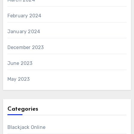
February 2024
January 2024
December 2023
June 2023
May 2023
Categories
Blackjack Online