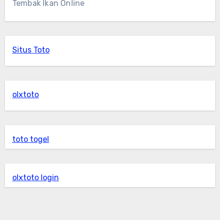
Tembak Ikan Online
Situs Toto
olxtoto
toto togel
olxtoto login