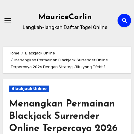
Skip
to
MauriceCarlin
content
Langkah-langkah Daftar Togel Online
Home
Blackjack Online
Menangkan Permainan Blackjack Surrender Online
Terpercaya 2026 Dengan Strategi Jitu yang Efektif
Blackjack Online
Menangkan Permainan
Blackjack Surrender
Online Terpercaya 2026