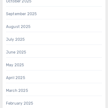
October 2025
September 2025
August 2025
July 2025
June 2025
May 2025
April 2025
March 2025
February 2025