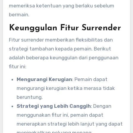
memeriksa ketentuan yang berlaku sebelum
bermain.
Keunggulan Fitur Surrender
Fitur surrender memberikan fleksibilitas dan
strategi tambahan kepada pemain. Berikut
adalah beberapa keunggulan dari penggunaan
fitur ini:
Mengurangi Kerugian
: Pemain dapat
mengurangi kerugian ketika merasa tidak
beruntung.
Strategi yang Lebih Canggih
: Dengan
menggunakan fitur ini, pemain dapat
menerapkan strategi lebih lanjut yang dapat
meningkatkan peluang menang.