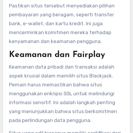
Pastikan situs tersebut menyediakan pilihan
pembayaran yang beragam, seperti transfer
bank, e-wallet, dan kartu kredit. Ini juga
mencerminkan komitmen mereka terhadap
kenyamanan dan keamanan pengguna.
Keamanan dan Fairplay
Keamanan data pribadi dan transaksi adalah
aspek krusial dalam memilih situs Blackjack.
Pemain harus memastikan bahwa situs
menggunakan enkripsi SSL untuk melindungi
informasi sensitif. Ini adalah langkah penting
yang menunjukkan bahwa situs berkomitmen
pada perlindungan data pengguna.
Situs yang adil biasanya memiliki sertifikasi dari