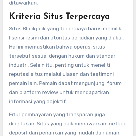
ditawarkan.
Kriteria Situs Terpercaya
Situs Blackjack yang terpercaya harus memiliki
lisensi resmi dari otoritas perjudian yang diakui.
Hal ini memastikan bahwa operasi situs
tersebut sesuai dengan hukum dan standar
industri. Selain itu, penting untuk meneliti
reputasi situs melalui ulasan dan testimoni
pemain lain. Pemain dapat mengunjungi forum
dan platform review untuk mendapatkan
informasi yang objektif.
Fitur pembayaran yang transparan juga
diperlukan. Situs yang baik menawarkan metode
deposit dan penarikan yang mudah dan aman.