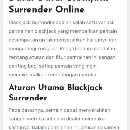
Surrender Online
Blackjack Surrender adalah salah satu variasi
permainan blackjack yang memberikan pemain
kesempatan untuk menyerahkan kartunya dan
mengurangi kerugian. Pengetahuan mendalam
tentang aturan dan fitur permainan ini sangat
penting bagi setiap pemain yang ingin
memaksimalkan kemenangan mereka.
Aturan Utama Blackjack
Surrender
Pada dasarnya, pemain dapat menyerahkan
tangan mereka sebelum dealer membuka
kartunya. Dalam permainan ini, aturan dasarnya