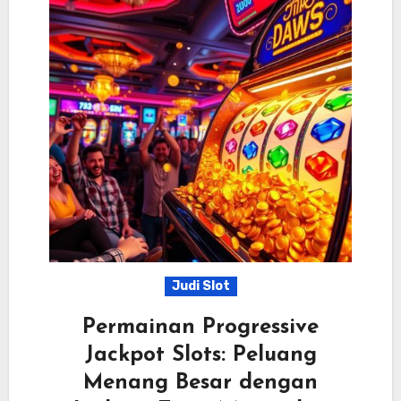
Judi Slot
Permainan Progressive
Jackpot Slots: Peluang
Menang Besar dengan