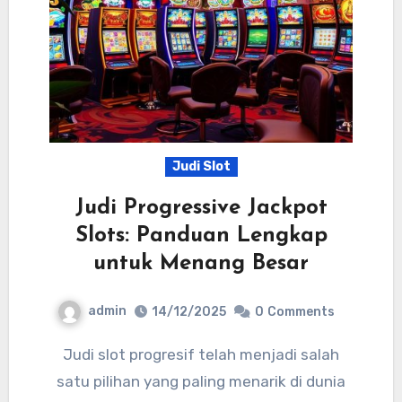
Judi Slot
Judi Progressive Jackpot
Slots: Panduan Lengkap
untuk Menang Besar
admin
14/12/2025
0
Comments
Judi slot progresif telah menjadi salah
satu pilihan yang paling menarik di dunia