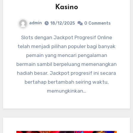
Kasino
admin
18/12/2025
0
Comments
Slots dengan Jackpot Progresif Online
telah menjadi pilihan populer bagi banyak
pemain yang mencari pengalaman
bermain sambil berpeluang memenangkan
hadiah besar. Jackpot progresif ini secara
bertahap bertambah seiring waktu,
memungkinkan…