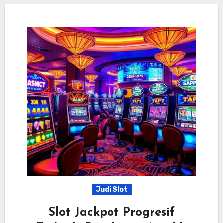
Judi Slot
Slot Jackpot Progresif