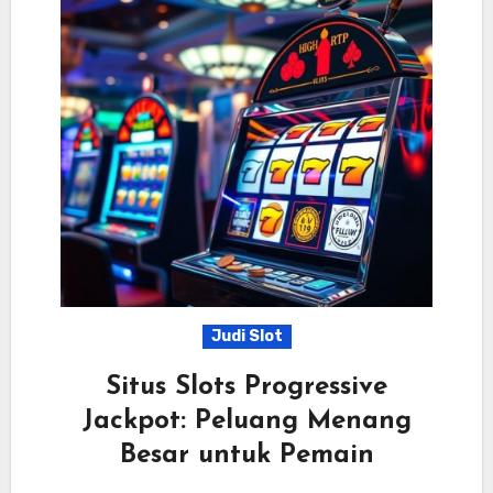
Judi Slot
Situs Slots Progressive
Jackpot: Peluang Menang
Besar untuk Pemain