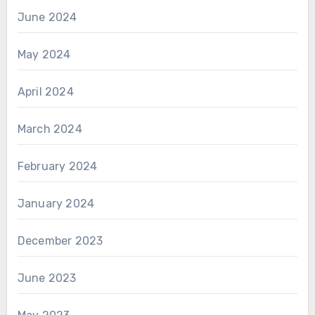
June 2024
May 2024
April 2024
March 2024
February 2024
January 2024
December 2023
June 2023