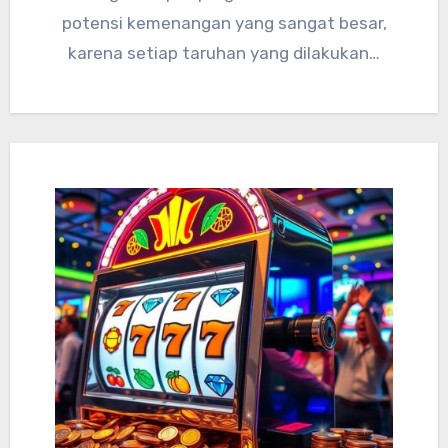
potensi kemenangan yang sangat besar,
karena setiap taruhan yang dilakukan…