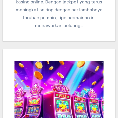
kasino online. Dengan jackpot yang terus
meningkat seiring dengan bertambahnya
taruhan pemain, tipe permainan ini
menawarkan peluang…