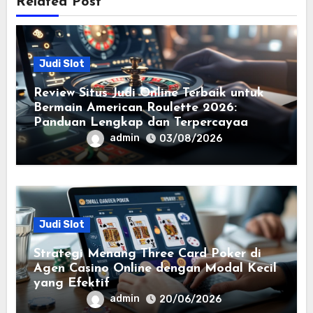
Related Post
Judi Slot
Review Situs Judi Online Terbaik untuk
Bermain American Roulette 2026:
Panduan Lengkap dan Terpercayaa
admin
03/08/2026
Judi Slot
Strategi Menang Three Card Poker di
Agen Casino Online dengan Modal Kecil
yang Efektif
admin
20/06/2026