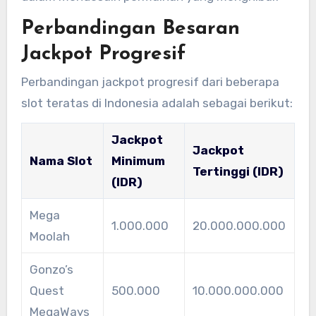
Perbandingan Besaran
Jackpot Progresif
Perbandingan jackpot progresif dari beberapa
slot teratas di Indonesia adalah sebagai berikut:
Jackpot
Jackpot
Nama Slot
Minimum
Tertinggi (IDR)
(IDR)
Mega
1.000.000
20.000.000.000
Moolah
Gonzo’s
Quest
500.000
10.000.000.000
MegaWays