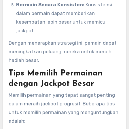
Bermain Secara Konsisten:
Konsistensi
dalam bermain dapat memberikan
kesempatan lebih besar untuk memicu
jackpot.
Dengan menerapkan strategi ini, pemain dapat
meningkatkan peluang mereka untuk meraih
hadiah besar.
Tips Memilih Permainan
dengan Jackpot Besar
Memilih permainan yang tepat sangat penting
dalam meraih jackpot progresif. Beberapa tips
untuk memilih permainan yang menguntungkan
adalah: