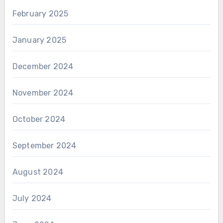
February 2025
January 2025
December 2024
November 2024
October 2024
September 2024
August 2024
July 2024