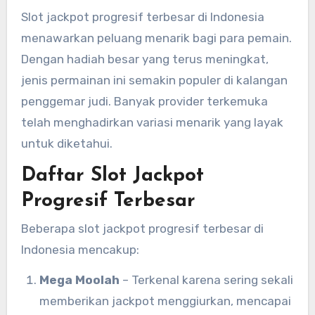
Slot jackpot progresif terbesar di Indonesia
menawarkan peluang menarik bagi para pemain.
Dengan hadiah besar yang terus meningkat,
jenis permainan ini semakin populer di kalangan
penggemar judi. Banyak provider terkemuka
telah menghadirkan variasi menarik yang layak
untuk diketahui.
Daftar Slot Jackpot
Progresif Terbesar
Beberapa slot jackpot progresif terbesar di
Indonesia mencakup:
Mega Moolah
– Terkenal karena sering sekali
memberikan jackpot menggiurkan, mencapai