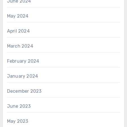
June 2024
May 2024
April 2024
March 2024
February 2024
January 2024
December 2023
June 2023
May 2023