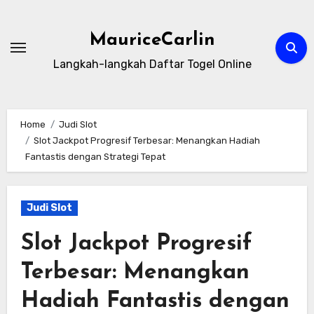
Skip
to
MauriceCarlin
content
Langkah-langkah Daftar Togel Online
Home
Judi Slot
Slot Jackpot Progresif Terbesar: Menangkan Hadiah
Fantastis dengan Strategi Tepat
Judi Slot
Slot Jackpot Progresif
Terbesar: Menangkan
Hadiah Fantastis dengan