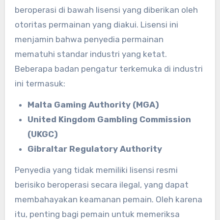
beroperasi di bawah lisensi yang diberikan oleh
otoritas permainan yang diakui. Lisensi ini
menjamin bahwa penyedia permainan
mematuhi standar industri yang ketat.
Beberapa badan pengatur terkemuka di industri
ini termasuk:
Malta Gaming Authority (MGA)
United Kingdom Gambling Commission
(UKGC)
Gibraltar Regulatory Authority
Penyedia yang tidak memiliki lisensi resmi
berisiko beroperasi secara ilegal, yang dapat
membahayakan keamanan pemain. Oleh karena
itu, penting bagi pemain untuk memeriksa