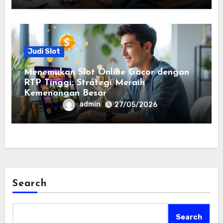
Judi Slot
Menemukan Slot Online Gacor dengan
RTP Tinggi: Strategi Meraih
Kemenangan Besar
admin
27/05/2026
Search
Search