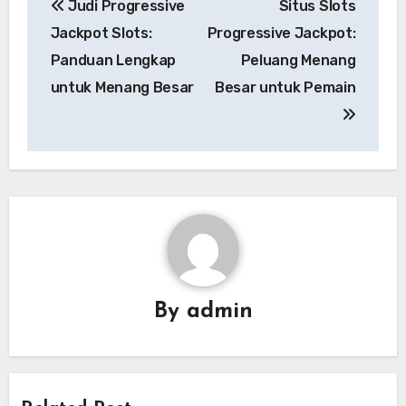
Judi Progressive
Situs Slots
navigation
Jackpot Slots:
Progressive Jackpot:
Panduan Lengkap
Peluang Menang
untuk Menang Besar
Besar untuk Pemain
By
admin