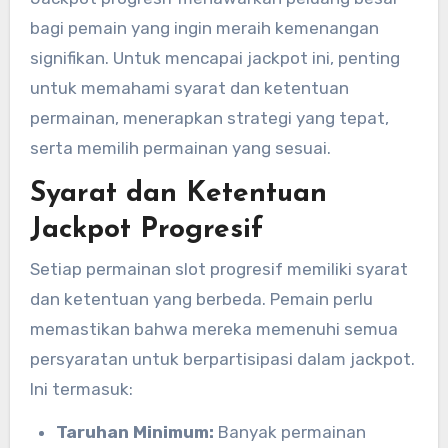
bagi pemain yang ingin meraih kemenangan
signifikan. Untuk mencapai jackpot ini, penting
untuk memahami syarat dan ketentuan
permainan, menerapkan strategi yang tepat,
serta memilih permainan yang sesuai.
Syarat dan Ketentuan
Jackpot Progresif
Setiap permainan slot progresif memiliki syarat
dan ketentuan yang berbeda. Pemain perlu
memastikan bahwa mereka memenuhi semua
persyaratan untuk berpartisipasi dalam jackpot.
Ini termasuk:
Taruhan Minimum:
Banyak permainan