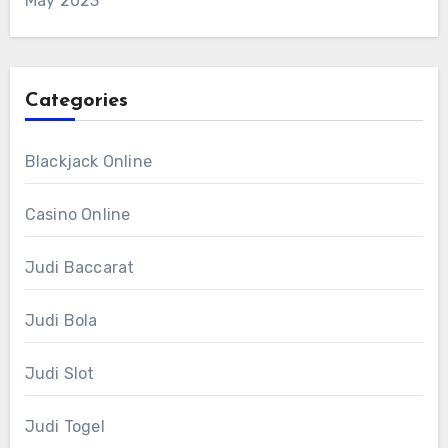
May 2023
Categories
Blackjack Online
Casino Online
Judi Baccarat
Judi Bola
Judi Slot
Judi Togel