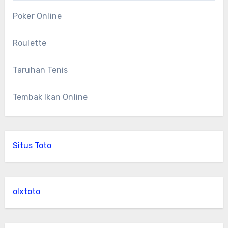
Poker Online
Roulette
Taruhan Tenis
Tembak Ikan Online
Situs Toto
olxtoto