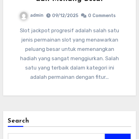
admin
09/12/2025
0
Comments
Slot jackpot progresif adalah salah satu
jenis permainan slot yang menawarkan
peluang besar untuk memenangkan
hadiah yang sangat menggiurkan. Salah
satu yang terbaik dalam kategori ini
adalah permainan dengan fitur…
Search