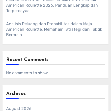
American Roulette 2026: Panduan Lengkap dan
Terpercayaa
Analisis Peluang dan Probabilitas dalam Meja
American Roulette: Memahami Strategi dan Taktik
Bermain
Recent Comments
No comments to show.
Archives
August 2026