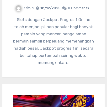
admin
18/12/2025
0
Comments
Slots dengan Jackpot Progresif Online
telah menjadi pilihan populer bagi banyak
pemain yang mencari pengalaman
bermain sambil berpeluang memenangkan
hadiah besar. Jackpot progresif ini secara
bertahap bertambah seiring waktu,
memungkinkan…