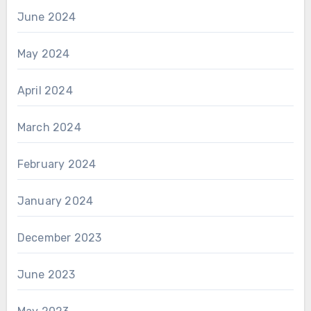
June 2024
May 2024
April 2024
March 2024
February 2024
January 2024
December 2023
June 2023