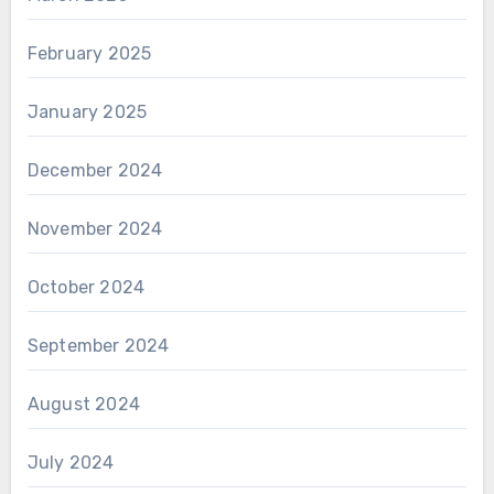
February 2025
January 2025
December 2024
November 2024
October 2024
September 2024
August 2024
July 2024