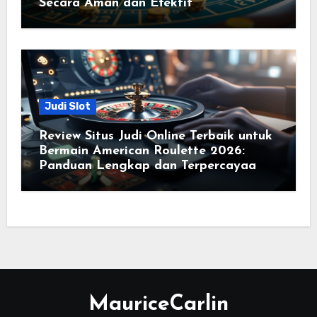
Secara Aman dan Efektif
Judi Slot
Review Situs Judi Online Terbaik untuk
Bermain American Roulette 2026:
Panduan Lengkap dan Terpercayaa
MauriceCarlin