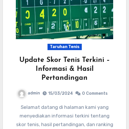
Taruhan Tenis
Update Skor Tenis Terkini –
Informasi & Hasil
Pertandingan
admin
15/03/2024
0
Comments
Selamat datang di halaman kami yang
menyediakan informasi terkini tentang
skor tenis, hasil pertandingan, dan ranking