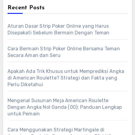
Recent Posts
Aturan Dasar Strip Poker Online yang Harus
Disepakati Sebelum Bermain Dengan Teman
Cara Bermain Strip Poker Online Bersama Teman
Secara Aman dan Seru
Apakah Ada Trik Khusus untuk Memprediksi Angka
di American Roulette? Strategi dan Fakta yang
Perlu Diketahui
Mengenal Susunan Meja American Roulette
Dengan Angka Nol Ganda (00): Panduan Lengkap
untuk Pemain
Cara Menggunakan Strategi Martingale di