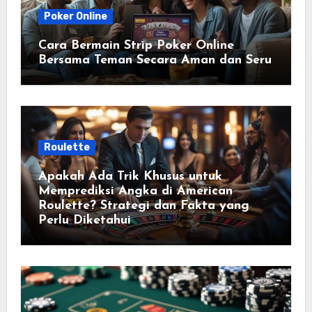
Poker Online
Cara Bermain Strip Poker Online
Bersama Teman Secara Aman dan Seru
Roulette
Apakah Ada Trik Khusus untuk
Memprediksi Angka di American
Roulette? Strategi dan Fakta yang
Perlu Diketahui