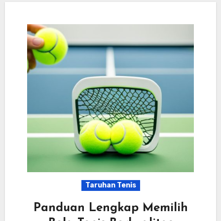
Taruhan Tenis
Panduan Lengkap Memilih