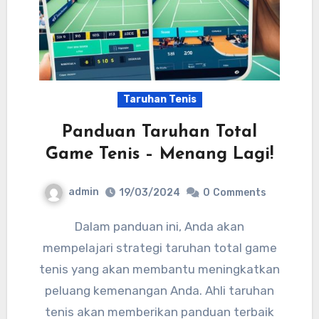
Taruhan Tenis
Panduan Taruhan Total
Game Tenis – Menang Lagi!
admin
19/03/2024
0
Comments
Dalam panduan ini, Anda akan
mempelajari strategi taruhan total game
tenis yang akan membantu meningkatkan
peluang kemenangan Anda. Ahli taruhan
tenis akan memberikan panduan terbaik