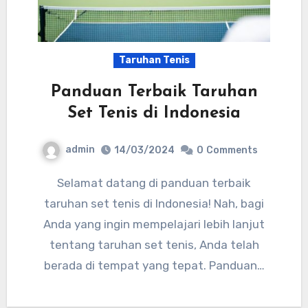
Taruhan Tenis
Panduan Terbaik Taruhan
Set Tenis di Indonesia
admin
14/03/2024
0
Comments
Selamat datang di panduan terbaik
taruhan set tenis di Indonesia! Nah, bagi
Anda yang ingin mempelajari lebih lanjut
tentang taruhan set tenis, Anda telah
berada di tempat yang tepat. Panduan…