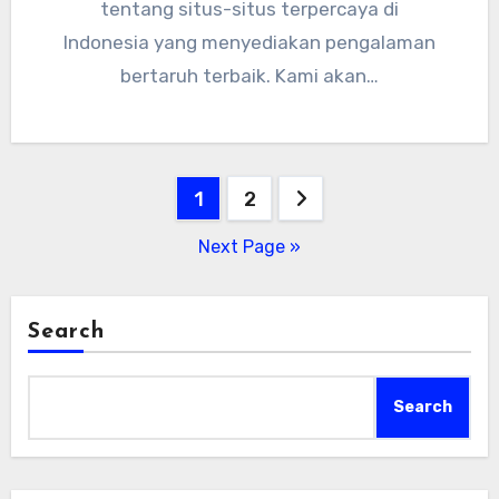
tentang situs-situs terpercaya di
Indonesia yang menyediakan pengalaman
bertaruh terbaik. Kami akan…
Posts
1
2
pagination
Next Page »
Search
Search