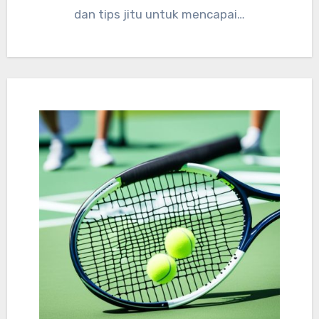
dan tips jitu untuk mencapai…