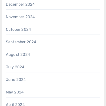
December 2024
November 2024
October 2024
September 2024
August 2024
July 2024
June 2024
May 2024
April 2024