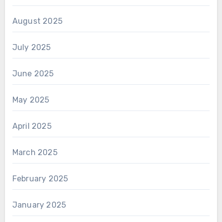
August 2025
July 2025
June 2025
May 2025
April 2025
March 2025
February 2025
January 2025