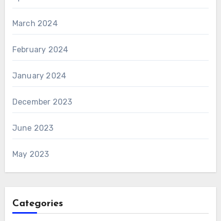
March 2024
February 2024
January 2024
December 2023
June 2023
May 2023
Categories