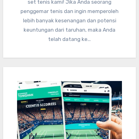
set tenis kami! Jika Anda seorang
penggemar tenis dan ingin memperoleh
lebih banyak kesenangan dan potensi
keuntungan dari taruhan, maka Anda
telah datang ke…