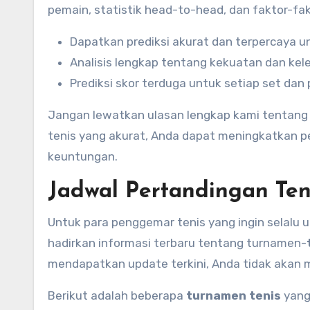
pemain, statistik head-to-head, dan faktor-fa
Dapatkan prediksi akurat dan terpercaya u
Analisis lengkap tentang kekuatan dan ke
Prediksi skor terduga untuk setiap set dan
Jangan lewatkan ulasan lengkap kami tentang s
tenis yang akurat, Anda dapat meningkatkan
keuntungan.
Jadwal Pertandingan Ten
Untuk para penggemar tenis yang ingin selalu
hadirkan informasi terbaru tentang turnamen-
mendapatkan update terkini, Anda tidak akan
Berikut adalah beberapa
turnamen tenis
yang