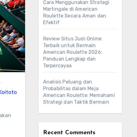
Cara Menggunakan Strategi
Martingale di American
Roulette Secara Aman dan
Efektif
Review Situs Judi Online
Terbaik untuk Bermain
American Roulette 2026:
Panduan Lengkap dan
Terpercayaa
Analisis Peluang dan
-
Probabilitas dalam Meja
Koitoto
American Roulette: Memahami
Strategi dan Taktik Bermain
 akan
Recent Comments