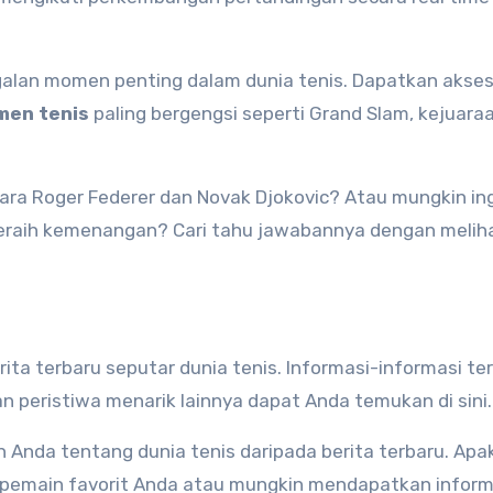
ggalan momen penting dalam dunia tenis. Dapatkan akse
men tenis
paling bergengsi seperti Grand Slam, kejuara
ara Roger Federer dan Novak Djokovic? Atau mungkin in
meraih kemenangan? Cari tahu jawabannya dengan melih
ta terbaru seputar dunia tenis. Informasi-informasi ter
 peristiwa menarik lainnya dapat Anda temukan di sini.
 Anda tentang dunia tenis daripada berita terbaru. Apa
 pemain favorit Anda atau mungkin mendapatkan inform