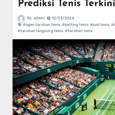
Prediksi Tenis Terkin
By
admin
12/03/2024
#agen taruhan tenis
,
#betting tenis
,
#judi tenis
,
#
#taruhan langsung tenis
,
#taruhan tenis