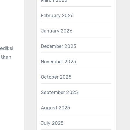
March 2026
February 2026
January 2026
December 2025
ediksi
atkan
November 2025
October 2025
September 2025
August 2025
July 2025