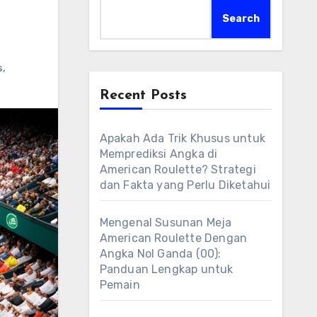
Search
s
,
Recent Posts
Apakah Ada Trik Khusus untuk
Memprediksi Angka di
American Roulette? Strategi
dan Fakta yang Perlu Diketahui
Mengenal Susunan Meja
American Roulette Dengan
Angka Nol Ganda (00):
Panduan Lengkap untuk
Pemain