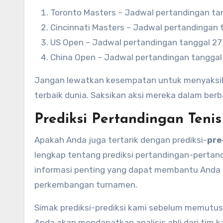
Toronto Masters – Jadwal pertandingan ta
Cincinnati Masters – Jadwal pertandingan 
US Open – Jadwal pertandingan tanggal 27
China Open – Jadwal pertandingan tanggal 
Jangan lewatkan kesempatan untuk menyaksika
terbaik dunia. Saksikan aksi mereka dalam ber
Prediksi Pertandingan Tenis
Apakah Anda juga tertarik dengan prediksi-
pre
lengkap tentang prediksi pertandingan-perta
informasi penting yang dapat membantu And
perkembangan turnamen.
Simak prediksi-prediksi kami sebelum memutu
Anda akan mendapatkan analisis ahli dari tim 