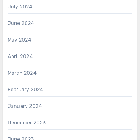
July 2024
June 2024
May 2024
April 2024
March 2024
February 2024
January 2024
December 2023
June 2023