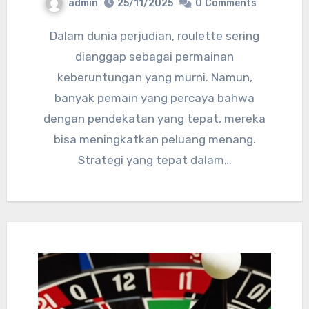
admin
25/11/2025
0
Comments
Dalam dunia perjudian, roulette sering
dianggap sebagai permainan
keberuntungan yang murni. Namun,
banyak pemain yang percaya bahwa
dengan pendekatan yang tepat, mereka
bisa meningkatkan peluang menang.
Strategi yang tepat dalam…