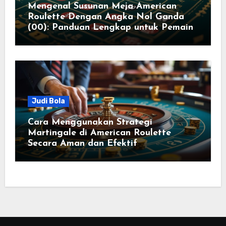
Mengenal Susunan Meja American
Roulette Dengan Angka Nol Ganda
(00): Panduan Lengkap untuk Pemain
Judi Bola
Cara Menggunakan Strategi
Martingale di American Roulette
Secara Aman dan Efektif