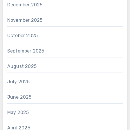
December 2025
November 2025
October 2025
September 2025
August 2025
July 2025
June 2025
May 2025
April 2025