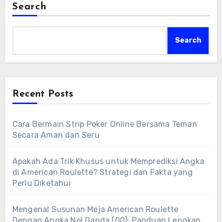
Search
Search
Recent Posts
Cara Bermain Strip Poker Online Bersama Teman
Secara Aman dan Seru
Apakah Ada Trik Khusus untuk Memprediksi Angka
di American Roulette? Strategi dan Fakta yang
Perlu Diketahui
Mengenal Susunan Meja American Roulette
Dengan Angka Nol Ganda (00): Panduan Lengkap