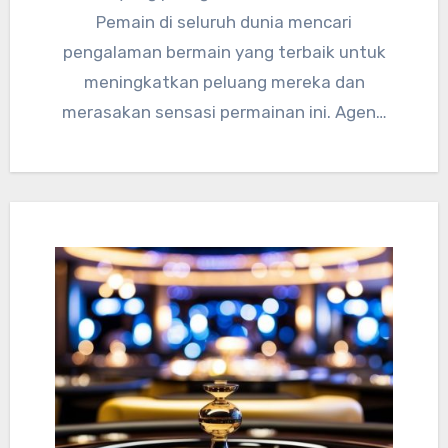
Pemain di seluruh dunia mencari
pengalaman bermain yang terbaik untuk
meningkatkan peluang mereka dan
merasakan sensasi permainan ini. Agen…