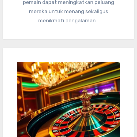
pemain dapat meningkatkan peluang
mereka untuk menang sekaligus
menikmati pengalaman…