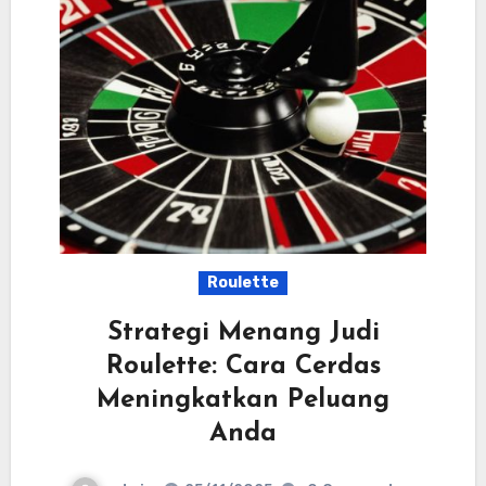
Roulette
Strategi Menang Judi
Roulette: Cara Cerdas
Meningkatkan Peluang
Anda