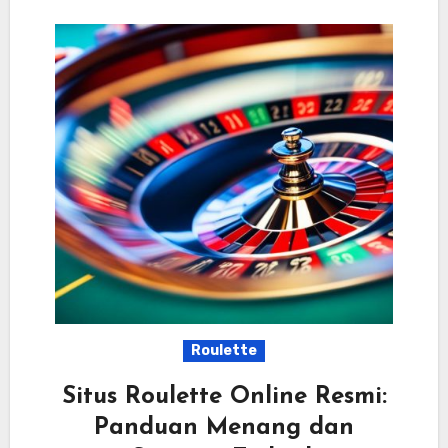
Roulette
Situs Roulette Online Resmi:
Panduan Menang dan