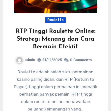
Roulette
RTP Tinggi Roulette Online:
Strategi Menang dan Cara
Bermain Efektif
admin
21/11/2025
0
Comments
Roulette adalah salah satu permainan
kasino paling dicari, dan RTP (Return to
Player) tinggi dalam permainan ini menarik
perhatian banyak pemain. RTP tinggi
dalam roulette online menawarkan
peluang kemenangan yang…