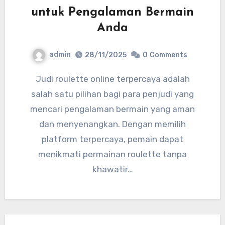
untuk Pengalaman Bermain
Anda
admin
28/11/2025
0
Comments
Judi roulette online terpercaya adalah
salah satu pilihan bagi para penjudi yang
mencari pengalaman bermain yang aman
dan menyenangkan. Dengan memilih
platform terpercaya, pemain dapat
menikmati permainan roulette tanpa
khawatir…