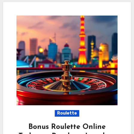
Roulette
Bonus Roulette Online