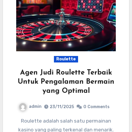
Roulette
Agen Judi Roulette Terbaik
Untuk Pengalaman Bermain
yang Optimal
admin
23/11/2025
0
Comments
Roulette adalah salah satu permainan
kasino yang paling terkenal dan menarik.