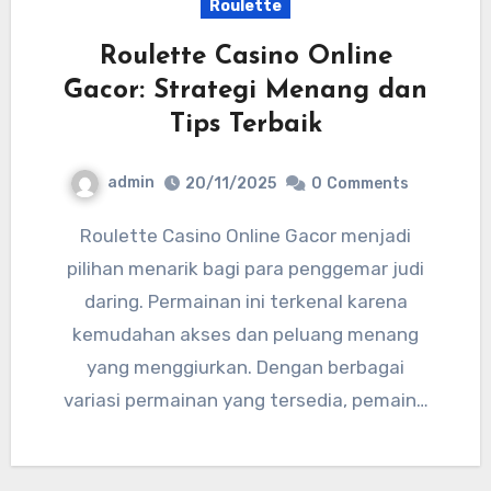
Roulette
Roulette Casino Online
Gacor: Strategi Menang dan
Tips Terbaik
admin
20/11/2025
0
Comments
Roulette Casino Online Gacor menjadi
pilihan menarik bagi para penggemar judi
daring. Permainan ini terkenal karena
kemudahan akses dan peluang menang
yang menggiurkan. Dengan berbagai
variasi permainan yang tersedia, pemain…