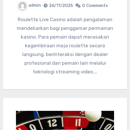
admin
26/11/2025
0
Comments
Roulette Live Casino adalah pengalaman
mendebarkan bagi penggemar permainan
kasino. Para pemain dapat merasakan
kegembiraan meja roulette secara
langsung, berinteraksi dengan dealer
profesional dan pemain lain melalui
teknologi streaming video.…