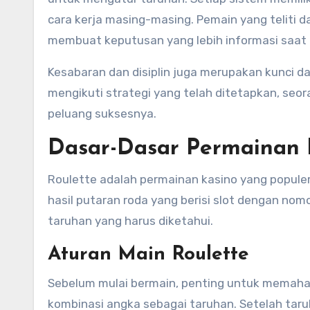
cara kerja masing-masing. Pemain yang teliti
membuat keputusan yang lebih informasi saat 
Kesabaran dan disiplin juga merupakan kunci d
mengikuti strategi yang telah ditetapkan, se
peluang suksesnya.
Dasar-Dasar Permainan 
Roulette adalah permainan kasino yang popule
hasil putaran roda yang berisi slot dengan nom
taruhan yang harus diketahui.
Aturan Main Roulette
Sebelum mulai bermain, penting untuk memaham
kombinasi angka sebagai taruhan. Setelah tar