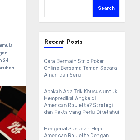
Search
Recent Posts
emula
ngan
n 24
Cara Bermain Strip Poker
Online Bersama Teman Secara
taruhan
Aman dan Seru
Apakah Ada Trik Khusus untuk
Memprediksi Angka di
American Roulette? Strategi
dan Fakta yang Perlu Diketahui
Mengenal Susunan Meja
American Roulette Dengan