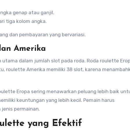
ngka genap atau ganjil.
ari tiga kolom angka.
ang dan pembayaran yang bervariasi.
dan Amerika
 utama dalam jumlah slot pada roda. Roda roulette Ero
itu, roulette Amerika memiliki 38 slot, karena menambah
ulette Eropa sering menawarkan peluang lebih baik unt
emiliki keuntungan yang lebih kecil. Pemain harus
jenis permainan.
lette yang Efektif