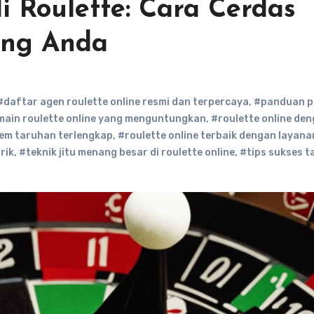
i Roulette: Cara Cerdas
ang Anda
#daftar agen roulette online resmi dan terpercaya
,
#panduan p
ain roulette online yang menguntungkan
,
#roulette online de
tem taruhan terlengkap
,
#roulette online terbaik dengan layana
rik
,
#teknik jitu menang besar di roulette online
,
#tips sukses 