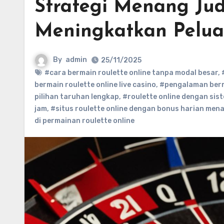
Strategi Menang Jud
Meningkatkan Pelu
By
admin
25/11/2025
#cara bermain roulette online tanpa modal besar
,
bermain roulette online live casino
,
#pengalaman berm
pilihan taruhan lengkap
,
#roulette online dengan sis
jam
,
#situs roulette online dengan bonus harian mena
di permainan roulette online