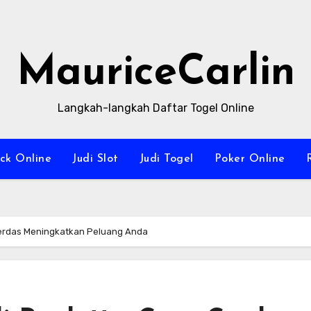
MauriceCarlin
Langkah-langkah Daftar Togel Online
ck Online
Judi Slot
Judi Togel
Poker Online
Cerdas Meningkatkan Peluang Anda