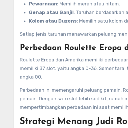
Pewarnaan
: Memilih merah atau hitam.
Genap atau Ganjil
: Taruhan berdasarkan a
Kolom atau Duzens
: Memilih satu kolom d
Setiap jenis taruhan menawarkan peluang men
Perbedaan Roulette Eropa 
Roulette Eropa dan Amerika memiliki perbedaan
memiliki 37 slot, yaitu angka 0-36. Sementara 
angka 00.
Perbedaan ini memengaruhi peluang pemain. Ro
pemain. Dengan satu slot lebih sedikit, rumah m
mempertimbangkan perbedaan ini saat memilih 
Strategi Menang Judi Rou