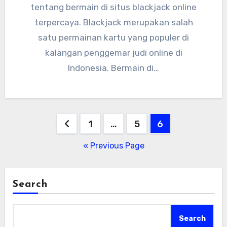
tentang bermain di situs blackjack online
terpercaya. Blackjack merupakan salah
satu permainan kartu yang populer di
kalangan penggemar judi online di
Indonesia. Bermain di…
Posts
1
…
5
6
pagination
« Previous Page
Search
Search