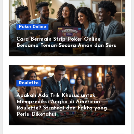
Poker Online
Cara Bermain Strip Poker Online
Bersama Teman Secara Aman dan Seru
Roulette
Apakah Ada Trik Khusus untuk
Memprediksi Angka di American
Roulette? Strategi dan Fakta yang
Perlu Diketahui