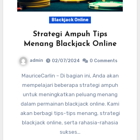
Blackjack Online
Strategi Ampuh Tips
Menang Blackjack Online
admin
02/07/2024
0
Comments
MauriceCarlin – Di bagian ini, Anda akan
mempelajari beberapa strategi ampuh
untuk meningkatkan peluang menang
dalam permainan blackjack online. Kami
akan berbagi tips-tips menang, strategi
blackjack online, serta rahasia-rahasia
sukses…