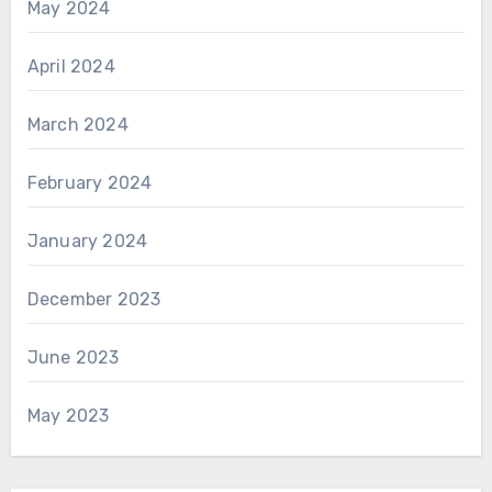
May 2024
April 2024
March 2024
February 2024
January 2024
December 2023
June 2023
May 2023