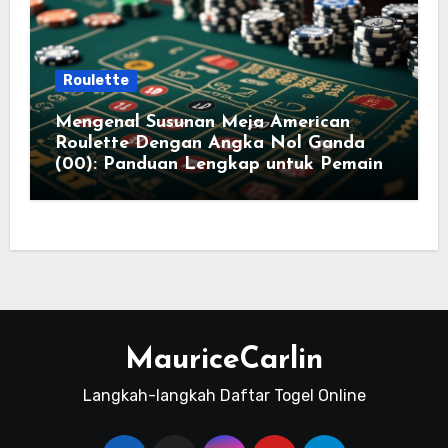
Roulette
Mengenal Susunan Meja American
Roulette Dengan Angka Nol Ganda
(00): Panduan Lengkap untuk Pemain
MauriceCarlin
Langkah-langkah Daftar Togel Online