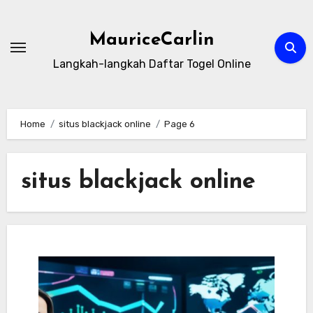
Skip
to
MauriceCarlin
content
Langkah-langkah Daftar Togel Online
Home
situs blackjack online
Page 6
situs blackjack online