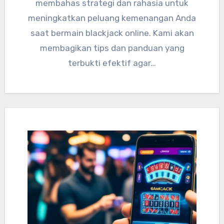
membahas strategi dan rahasia untuk
meningkatkan peluang kemenangan Anda
saat bermain blackjack online. Kami akan
membagikan tips dan panduan yang
terbukti efektif agar…