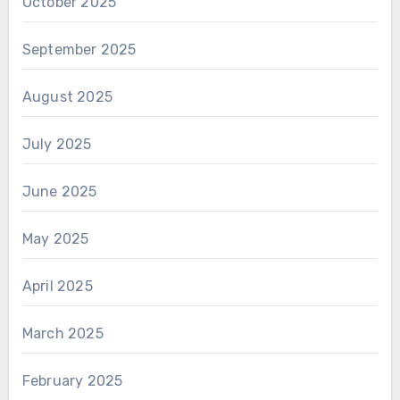
October 2025
September 2025
August 2025
July 2025
June 2025
May 2025
April 2025
March 2025
February 2025