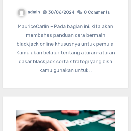
admin
30/06/2024
0
Comments
MauriceCarlin – Pada bagian ini, kita akan
membahas panduan cara bermain
blackjack online khususnya untuk pemula.
Kamu akan belajar tentang aturan-aturan
dasar blackjack serta strategi yang bisa
kamu gunakan untuk…