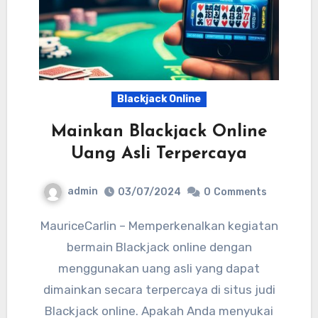
Blackjack Online
Mainkan Blackjack Online
Uang Asli Terpercaya
admin
03/07/2024
0
Comments
MauriceCarlin – Memperkenalkan kegiatan
bermain Blackjack online dengan
menggunakan uang asli yang dapat
dimainkan secara terpercaya di situs judi
Blackjack online. Apakah Anda menyukai