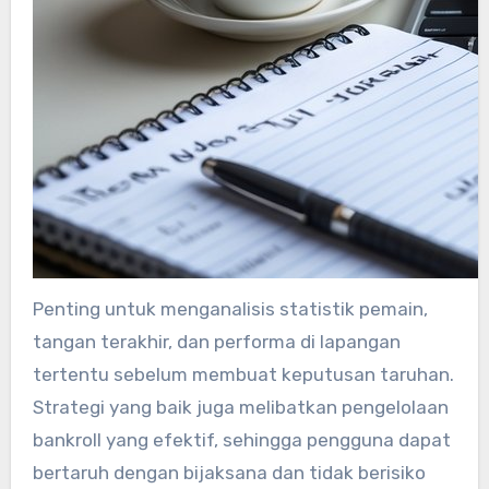
Penting untuk menganalisis statistik pemain,
tangan terakhir, dan performa di lapangan
tertentu sebelum membuat keputusan taruhan.
Strategi yang baik juga melibatkan pengelolaan
bankroll yang efektif, sehingga pengguna dapat
bertaruh dengan bijaksana dan tidak berisiko