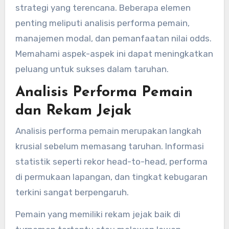
strategi yang terencana. Beberapa elemen
penting meliputi analisis performa pemain,
manajemen modal, dan pemanfaatan nilai odds.
Memahami aspek-aspek ini dapat meningkatkan
peluang untuk sukses dalam taruhan.
Analisis Performa Pemain
dan Rekam Jejak
Analisis performa pemain merupakan langkah
krusial sebelum memasang taruhan. Informasi
statistik seperti rekor head-to-head, performa
di permukaan lapangan, dan tingkat kebugaran
terkini sangat berpengaruh.
Pemain yang memiliki rekam jejak baik di