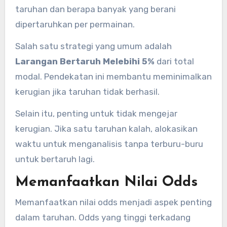
taruhan dan berapa banyak yang berani
dipertaruhkan per permainan.
Salah satu strategi yang umum adalah
Larangan Bertaruh Melebihi 5%
dari total
modal. Pendekatan ini membantu meminimalkan
kerugian jika taruhan tidak berhasil.
Selain itu, penting untuk tidak mengejar
kerugian. Jika satu taruhan kalah, alokasikan
waktu untuk menganalisis tanpa terburu-buru
untuk bertaruh lagi.
Memanfaatkan Nilai Odds
Memanfaatkan nilai odds menjadi aspek penting
dalam taruhan. Odds yang tinggi terkadang