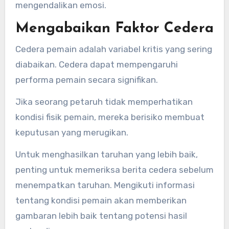
mengendalikan emosi.
Mengabaikan Faktor Cedera
Cedera pemain adalah variabel kritis yang sering
diabaikan. Cedera dapat mempengaruhi
performa pemain secara signifikan.
Jika seorang petaruh tidak memperhatikan
kondisi fisik pemain, mereka berisiko membuat
keputusan yang merugikan.
Untuk menghasilkan taruhan yang lebih baik,
penting untuk memeriksa berita cedera sebelum
menempatkan taruhan. Mengikuti informasi
tentang kondisi pemain akan memberikan
gambaran lebih baik tentang potensi hasil