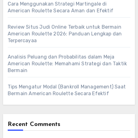
Cara Menggunakan Strategi Martingale di
American Roulette Secara Aman dan Efektif
Review Situs Judi Online Terbaik untuk Bermain
American Roulette 2026: Panduan Lengkap dan
Terpercayaa
Analisis Peluang dan Probabilitas dalam Meja
American Roulette: Memahami Strategi dan Taktik
Bermain
Tips Mengatur Modal (Bankroll Management) Saat
Bermain American Roulette Secara Efektif
Recent Comments