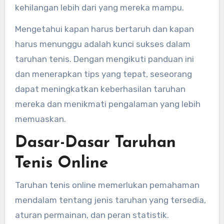
kehilangan lebih dari yang mereka mampu.
Mengetahui kapan harus bertaruh dan kapan
harus menunggu adalah kunci sukses dalam
taruhan tenis. Dengan mengikuti panduan ini
dan menerapkan tips yang tepat, seseorang
dapat meningkatkan keberhasilan taruhan
mereka dan menikmati pengalaman yang lebih
memuaskan.
Dasar-Dasar Taruhan
Tenis Online
Taruhan tenis online memerlukan pemahaman
mendalam tentang jenis taruhan yang tersedia,
aturan permainan, dan peran statistik.