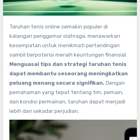
Taruhan tenis online semakin populer di
kalangan penggemar olahraga, menawarkan
kesempatan untuk menikmati pertandingan
sambil berpotensi meraih keuntungan finansial.
Menguasai tips dan strategi taruhan tenis
dapat membantu seseorang meningkatkan
peluang menang secara signifikan.
Dengan
pemahaman yang tepat tentang tim, pemain,
dan kondisi permainan, taruhan dapat menjadi
lebih dari sekadar perjudian.