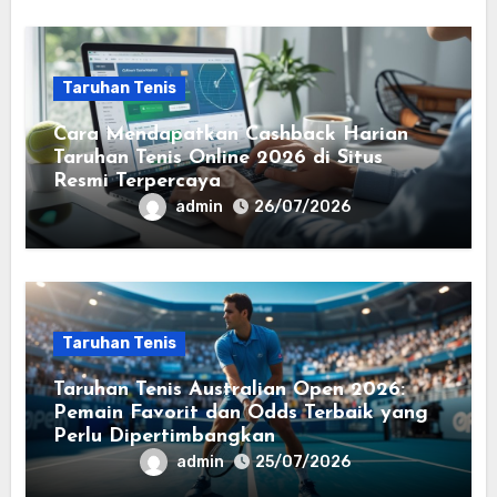
Taruhan Tenis
Cara Mendapatkan Cashback Harian
Taruhan Tenis Online 2026 di Situs
Resmi Terpercaya
admin
26/07/2026
Taruhan Tenis
Taruhan Tenis Australian Open 2026:
Pemain Favorit dan Odds Terbaik yang
Perlu Dipertimbangkan
admin
25/07/2026