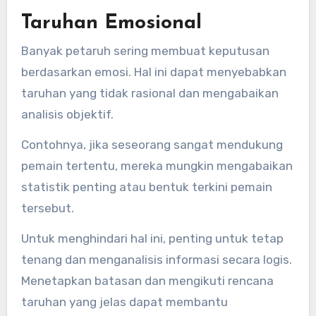
Taruhan Emosional
Banyak petaruh sering membuat keputusan
berdasarkan emosi. Hal ini dapat menyebabkan
taruhan yang tidak rasional dan mengabaikan
analisis objektif.
Contohnya, jika seseorang sangat mendukung
pemain tertentu, mereka mungkin mengabaikan
statistik penting atau bentuk terkini pemain
tersebut.
Untuk menghindari hal ini, penting untuk tetap
tenang dan menganalisis informasi secara logis.
Menetapkan batasan dan mengikuti rencana
taruhan yang jelas dapat membantu