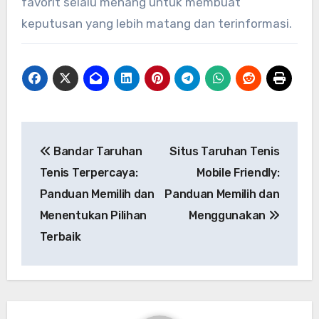
favorit selalu menang untuk membuat
keputusan yang lebih matang dan terinformasi.
Post
Bandar Taruhan
Situs Taruhan Tenis
navigation
Tenis Terpercaya:
Mobile Friendly:
Panduan Memilih dan
Panduan Memilih dan
Menentukan Pilihan
Menggunakan
Terbaik