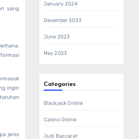
January 2024
an yang
December 2023
June 2023
erhana.
May 2023
formasi
ermasuk
Categories
ng ingin
taruhan
Blackjack Online
Casino Online
pa jenis
Judi Baccarat