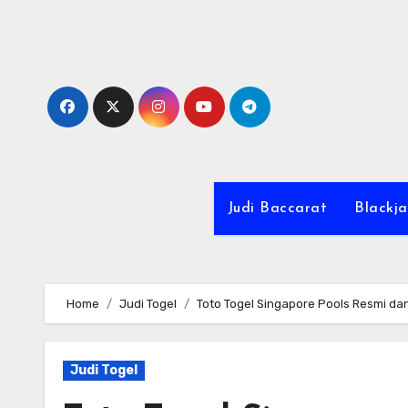
Skip
to
content
Judi Baccarat
Blackja
Home
Judi Togel
Toto Togel Singapore Pools Resmi d
Judi Togel