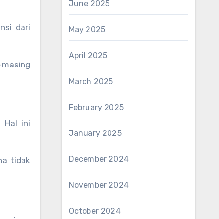
June 2025
nsi dari
May 2025
April 2025
g-masing
March 2025
February 2025
 Hal ini
January 2025
December 2024
na tidak
November 2024
October 2024