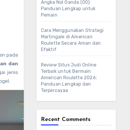
Angka Nol Ganda (00):
Panduan Lengkap untuk
Pemain
Cara Menggunakan Strategi
Martingale di American
Roulette Secara Aman dan
Efektif
man dan
Review Situs Judi Online
Terbaik untuk Bermain
ai jenis
American Roulette 2026:
gel.
Panduan Lengkap dan
Terpercayaa
Recent Comments