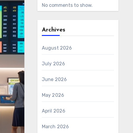
No comments to show.
Archives
August 2026
July 2026
June 2026
May 2026
April 2026
March 2026