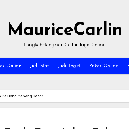
MauriceCarlin
Langkah-langkah Daftar Togel Online
ck Online
Judi Slot
Judi Togel
Poker Online
an Peluang Menang Besar