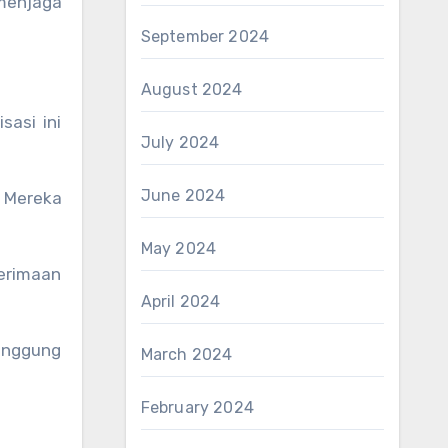
menjaga
September 2024
August 2024
sasi ini
July 2024
June 2024
. Mereka
May 2024
erimaan
April 2024
tanggung
March 2024
February 2024