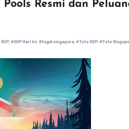
e Pools Resmi dan Pelua
 SGP
,
#SGP Hari Ini
,
#togel singapore
,
#Toto SGP
,
#Toto Singap