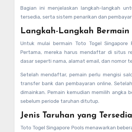
Bagian ini menjelaskan langkah-langkah unt
tersedia, serta sistem penarikan dan pembayar
Langkah-Langkah Bermain
Untuk mulai bermain Toto Togel Singapore 
Pertama, mereka harus mendaftar di situs r
dasar seperti nama, alamat email, dan nomor t
Setelah mendaftar, pemain perlu mengisi sa
transfer bank dan pembayaran online. Setelah
dimainkan. Pemain kemudian memilih angka b
sebelum periode taruhan ditutup.
Jenis Taruhan yang Tersedi
Toto Togel Singapore Pools menawarkan beberap