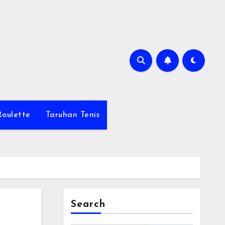
Roulette
Taruhan Tenis
Search