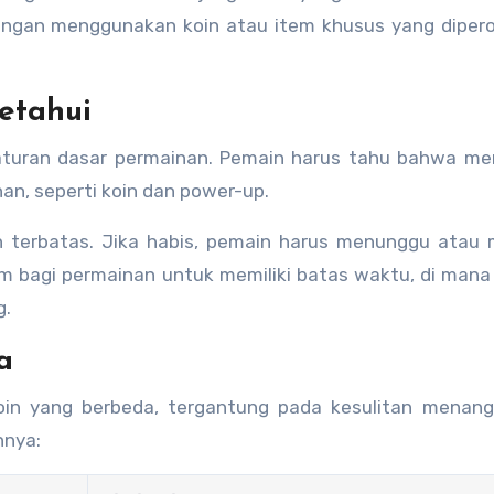
gan menggunakan koin atau item khusus yang diperol
etahui
aturan dasar permainan. Pemain harus tahu bahwa m
n, seperti koin dan power-up.
n terbatas. Jika habis, pemain harus menunggu atau 
um bagi permainan untuk memiliki batas waktu, di man
g.
a
poin yang berbeda, tergantung pada kesulitan menang
nnya: