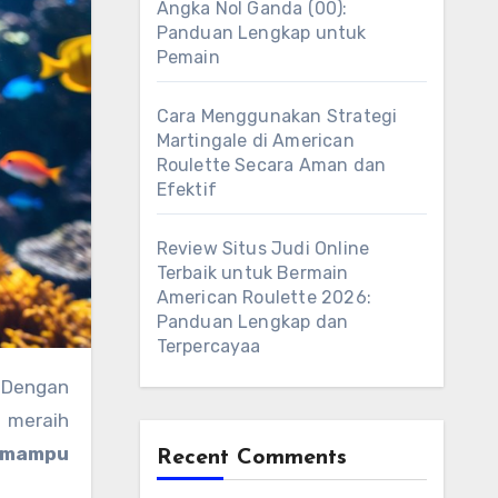
Angka Nol Ganda (00):
Panduan Lengkap untuk
Pemain
Cara Menggunakan Strategi
Martingale di American
Roulette Secara Aman dan
Efektif
Review Situs Judi Online
Terbaik untuk Bermain
American Roulette 2026:
Panduan Lengkap dan
Terpercayaa
 meraih
g mampu
Recent Comments