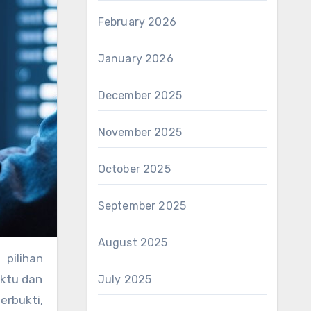
February 2026
January 2026
December 2025
November 2025
October 2025
September 2025
August 2025
pilihan
aktu dan
July 2025
erbukti,