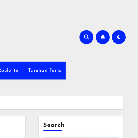
Roulette
Taruhan Tenis
Search