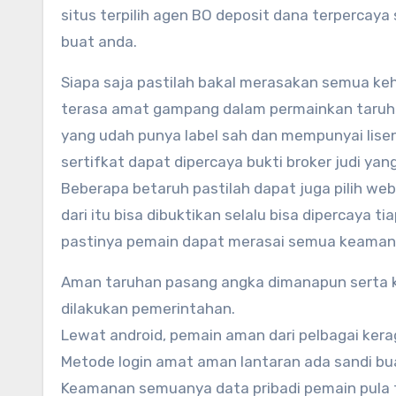
situs terpilih agen BO deposit dana terpercaya 
buat anda.
Siapa saja pastilah bakal merasakan semua ke
terasa amat gampang dalam permainkan taruha
yang udah punya label sah dan mempunyai lisensi.
sertifkat dapat dipercaya bukti broker judi yan
Beberapa betaruh pastilah dapat juga pilih we
dari itu bisa dibuktikan selalu bisa dipercaya t
pastinya pemain dapat merasai semua keamana
Aman taruhan pasang angka dimanapun serta kap
dilakukan pemerintahan.
Lewat android, pemain aman dari pelbagai kera
Metode login amat aman lantaran ada sandi bu
Keamanan semuanya data pribadi pemain pula t