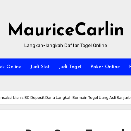
MauriceCarlin
Langkah-langkah Daftar Togel Online
ck Online
Judi Slot
Judi Togel
Poker Online
nsaksi bisnis BO Deposit Dana Langkah Bermain Togel Uang Asli Banjar