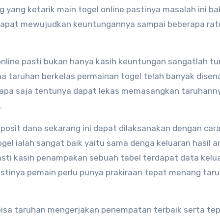
 yang ketarik main togel online pastinya masalah ini ba
dapat mewujudkan keuntungannya sampai beberapa ratu
 online pasti bukan hanya kasih keuntungan sangatlah t
na taruhan berkelas permainan togel telah banyak disen
-siapa saja tentunya dapat lekas memasangkan taruhann
.
posit dana sekarang ini dapat dilaksanakan dengan cara
el ialah sangat baik yaitu sama denga keluaran hasil 
 pasti kasih penampakan sebuah tabel terdapat data kelu
pastinya pemain perlu punya prakiraan tepat menang tar
isa taruhan mengerjakan penempatan terbaik serta tep