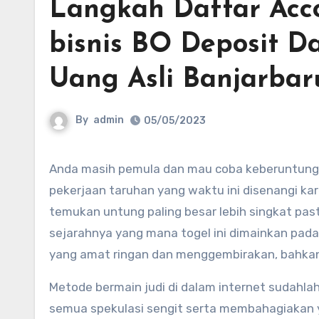
Langkah Daftar Acco
bisnis BO Deposit 
Uang Asli Banjarbar
By
admin
05/05/2023
Anda masih pemula dan mau coba keberuntungan begitu besar? Main togel online salah satunya type
pekerjaan taruhan yang waktu ini disenangi ka
temukan untung paling besar lebih singkat past
sejarahnya yang mana togel ini dimainkan pada
yang amat ringan dan menggembirakan, bahkan
Metode bermain judi di dalam internet sudahl
semua spekulasi sengit serta membahagiakan ya