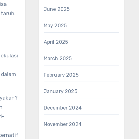
isa
June 2025
etaruh.
May 2025
April 2025
pekulasi
March 2025
n dalam
February 2025
January 2025
ayakan?
an
December 2024
i-
November 2024
ernatif