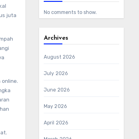
kal
No comments to show.
s juta
Archives
umpah
angi
August 2026
ya
July 2026
 online.
June 2026
angka
aran
May 2026
uhan
April 2026
at.