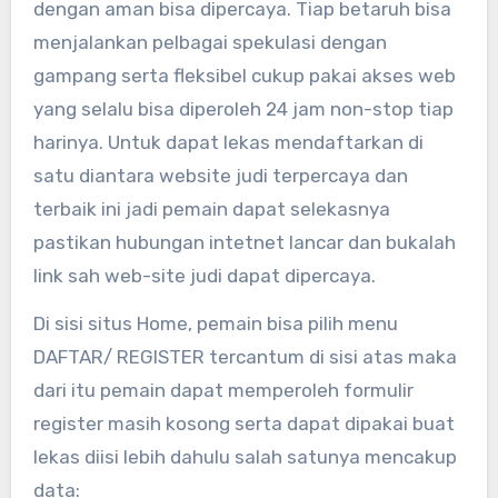
dengan aman bisa dipercaya. Tiap betaruh bisa
menjalankan pelbagai spekulasi dengan
gampang serta fleksibel cukup pakai akses web
yang selalu bisa diperoleh 24 jam non-stop tiap
harinya. Untuk dapat lekas mendaftarkan di
satu diantara website judi terpercaya dan
terbaik ini jadi pemain dapat selekasnya
pastikan hubungan intetnet lancar dan bukalah
link sah web-site judi dapat dipercaya.
Di sisi situs Home, pemain bisa pilih menu
DAFTAR/ REGISTER tercantum di sisi atas maka
dari itu pemain dapat memperoleh formulir
register masih kosong serta dapat dipakai buat
lekas diisi lebih dahulu salah satunya mencakup
data: