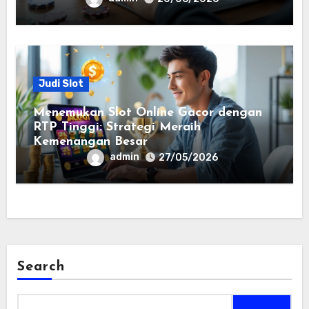
Judi Slot
Menemukan Slot Online Gacor dengan
RTP Tinggi: Strategi Meraih
Kemenangan Besar
admin
27/05/2026
Search