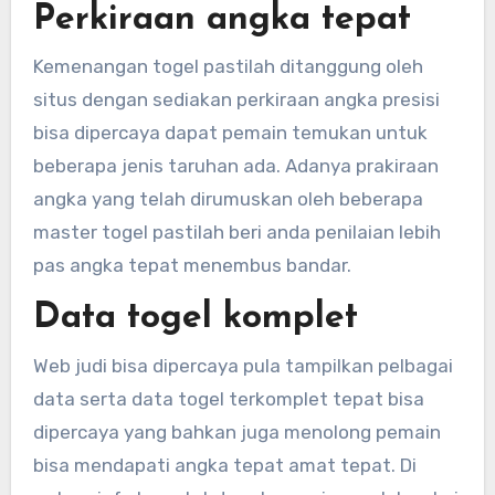
Perkiraan angka tepat
Kemenangan togel pastilah ditanggung oleh
situs dengan sediakan perkiraan angka presisi
bisa dipercaya dapat pemain temukan untuk
beberapa jenis taruhan ada. Adanya prakiraan
angka yang telah dirumuskan oleh beberapa
master togel pastilah beri anda penilaian lebih
pas angka tepat menembus bandar.
Data togel komplet
Web judi bisa dipercaya pula tampilkan pelbagai
data serta data togel terkomplet tepat bisa
dipercaya yang bahkan juga menolong pemain
bisa mendapati angka tepat amat tepat. Di