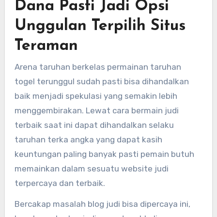
Dana Pasti Jadi Opsi
Unggulan Terpilih Situs
Teraman
Arena taruhan berkelas permainan taruhan
togel terunggul sudah pasti bisa dihandalkan
baik menjadi spekulasi yang semakin lebih
menggembirakan. Lewat cara bermain judi
terbaik saat ini dapat dihandalkan selaku
taruhan terka angka yang dapat kasih
keuntungan paling banyak pasti pemain butuh
memainkan dalam sesuatu website judi
terpercaya dan terbaik.
Bercakap masalah blog judi bisa dipercaya ini,