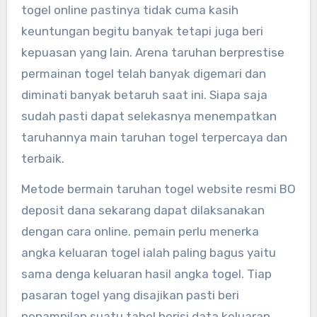
togel online pastinya tidak cuma kasih
keuntungan begitu banyak tetapi juga beri
kepuasan yang lain. Arena taruhan berprestise
permainan togel telah banyak digemari dan
diminati banyak betaruh saat ini. Siapa saja
sudah pasti dapat selekasnya menempatkan
taruhannya main taruhan togel terpercaya dan
terbaik.
Metode bermain taruhan togel website resmi BO
deposit dana sekarang dapat dilaksanakan
dengan cara online. pemain perlu menerka
angka keluaran togel ialah paling bagus yaitu
sama denga keluaran hasil angka togel. Tiap
pasaran togel yang disajikan pasti beri
penampilan suatu tabel berisi data keluaran