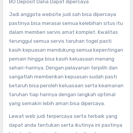
BO Deposit Dana Dapat dipercaya
Jadi anggota website judi sah bisa dipercaya
pastinya bisa merasai semua kelebihan situs itu
dalam memberi servis amat komplet. Kwalitas
terunggul semua servis taruhan togel pasti
kasih kepuasan mendukung semua kepentingan
pemain hingga bisa kasih keluasaan menang
sehari-harinya. Dengan pelayanan terpilih dan
sangatlah memberikan kepuasan sudah pasti
betaruh bisa peroleh keluasaan serta keamanan
taruhan tiap harinya dengan langkah optimal
yang semakin lebih aman bisa dipercaya.
Lewat web judi terpercaya serta terbaik yang
dapat anda tentukan serta ikutinya ini pastinya