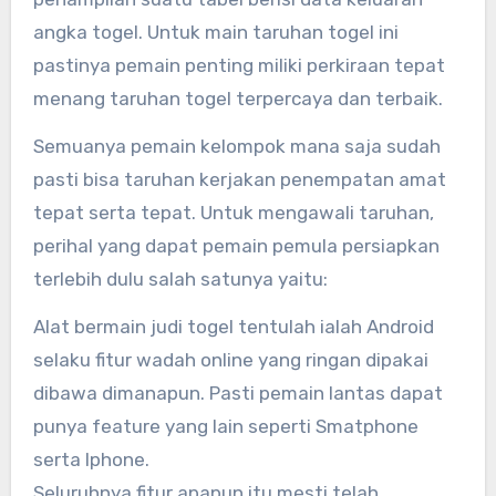
angka togel. Untuk main taruhan togel ini
pastinya pemain penting miliki perkiraan tepat
menang taruhan togel terpercaya dan terbaik.
Semuanya pemain kelompok mana saja sudah
pasti bisa taruhan kerjakan penempatan amat
tepat serta tepat. Untuk mengawali taruhan,
perihal yang dapat pemain pemula persiapkan
terlebih dulu salah satunya yaitu:
Alat bermain judi togel tentulah ialah Android
selaku fitur wadah online yang ringan dipakai
dibawa dimanapun. Pasti pemain lantas dapat
punya feature yang lain seperti Smatphone
serta Iphone.
Seluruhnya fitur apapun itu mesti telah