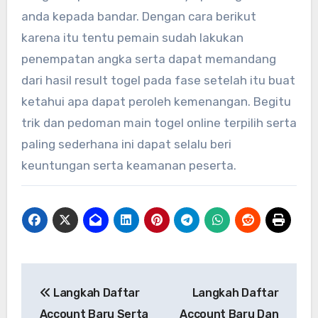
anda kepada bandar. Dengan cara berikut
karena itu tentu pemain sudah lakukan
penempatan angka serta dapat memandang
dari hasil result togel pada fase setelah itu buat
ketahui apa dapat peroleh kemenangan. Begitu
trik dan pedoman main togel online terpilih serta
paling sederhana ini dapat selalu beri
keuntungan serta keamanan peserta.
Post
Langkah Daftar
Langkah Daftar
navigation
Account Baru Serta
Account Baru Dan