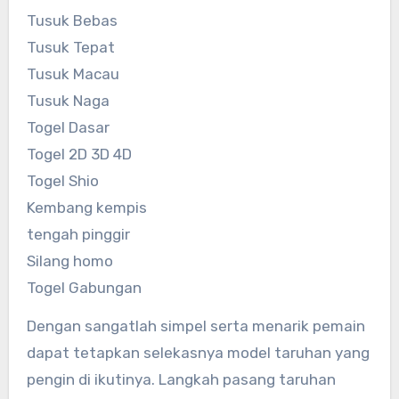
Tusuk Bebas
Tusuk Tepat
Tusuk Macau
Tusuk Naga
Togel Dasar
Togel 2D 3D 4D
Togel Shio
Kembang kempis
tengah pinggir
Silang homo
Togel Gabungan
Dengan sangatlah simpel serta menarik pemain
dapat tetapkan selekasnya model taruhan yang
pengin di ikutinya. Langkah pasang taruhan