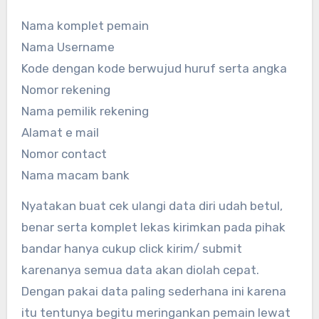
Nama komplet pemain
Nama Username
Kode dengan kode berwujud huruf serta angka
Nomor rekening
Nama pemilik rekening
Alamat e mail
Nomor contact
Nama macam bank
Nyatakan buat cek ulangi data diri udah betul,
benar serta komplet lekas kirimkan pada pihak
bandar hanya cukup click kirim/ submit
karenanya semua data akan diolah cepat.
Dengan pakai data paling sederhana ini karena
itu tentunya begitu meringankan pemain lewat