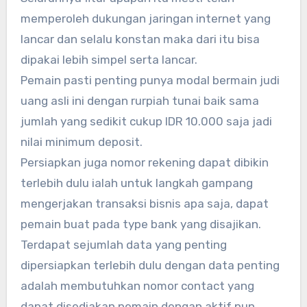
memperoleh dukungan jaringan internet yang
lancar dan selalu konstan maka dari itu bisa
dipakai lebih simpel serta lancar.
Pemain pasti penting punya modal bermain judi
uang asli ini dengan rurpiah tunai baik sama
jumlah yang sedikit cukup IDR 10.000 saja jadi
nilai minimum deposit.
Persiapkan juga nomor rekening dapat dibikin
terlebih dulu ialah untuk langkah gampang
mengerjakan transaksi bisnis apa saja, dapat
pemain buat pada type bank yang disajikan.
Terdapat sejumlah data yang penting
dipersiapkan terlebih dulu dengan data penting
adalah membutuhkan nomor contact yang
dapat disediakan pemain dengan aktif pun