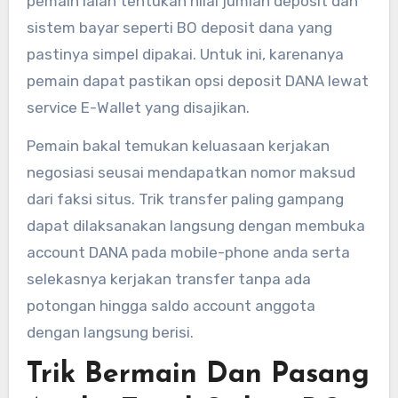
pemain ialah tentukan nilai jumlah deposit dan
sistem bayar seperti BO deposit dana yang
pastinya simpel dipakai. Untuk ini, karenanya
pemain dapat pastikan opsi deposit DANA lewat
service E-Wallet yang disajikan.
Pemain bakal temukan keluasaan kerjakan
negosiasi seusai mendapatkan nomor maksud
dari faksi situs. Trik transfer paling gampang
dapat dilaksanakan langsung dengan membuka
account DANA pada mobile-phone anda serta
selekasnya kerjakan transfer tanpa ada
potongan hingga saldo account anggota
dengan langsung berisi.
Trik Bermain Dan Pasang