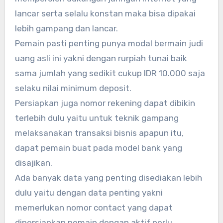
lancar serta selalu konstan maka bisa dipakai
lebih gampang dan lancar.
Pemain pasti penting punya modal bermain judi
uang asli ini yakni dengan rurpiah tunai baik
sama jumlah yang sedikit cukup IDR 10.000 saja
selaku nilai minimum deposit.
Persiapkan juga nomor rekening dapat dibikin
terlebih dulu yaitu untuk teknik gampang
melaksanakan transaksi bisnis apapun itu,
dapat pemain buat pada model bank yang
disajikan.
Ada banyak data yang penting disediakan lebih
dulu yaitu dengan data penting yakni
memerlukan nomor contact yang dapat
dipersiapkan pemain dengan aktif perlu