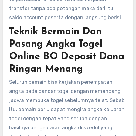
transfer tanpa ada potongan maka dari itu
saldo account peserta dengan langsung berisi.
Teknik Bermain Dan
Pasang Angka Togel
Online BO Deposit Dana
Ringan Menang
Seluruh pemain bisa kerjakan penempatan
angka pada bandar togel dengan memandang
jadwa membuka togel sebelumnya telat. Sebab
itu, pemain perlu dapat mengira angka keluaran
togel dengan tepat yang serupa dengan
hasilnya pengeluaran angka di skedul yang