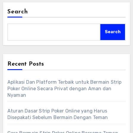
Search
Search
Recent Posts
Aplikasi Dan Platform Terbaik untuk Bermain Strip
Poker Online Secara Privat dengan Aman dan
Nyaman
Aturan Dasar Strip Poker Online yang Harus
Disepakati Sebelum Bermain Dengan Teman