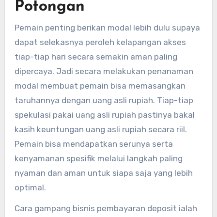
Potongan
Pemain penting berikan modal lebih dulu supaya
dapat selekasnya peroleh kelapangan akses
tiap-tiap hari secara semakin aman paling
dipercaya. Jadi secara melakukan penanaman
modal membuat pemain bisa memasangkan
taruhannya dengan uang asli rupiah. Tiap-tiap
spekulasi pakai uang asli rupiah pastinya bakal
kasih keuntungan uang asli rupiah secara riil.
Pemain bisa mendapatkan serunya serta
kenyamanan spesifik melalui langkah paling
nyaman dan aman untuk siapa saja yang lebih
optimal.
Cara gampang bisnis pembayaran deposit ialah