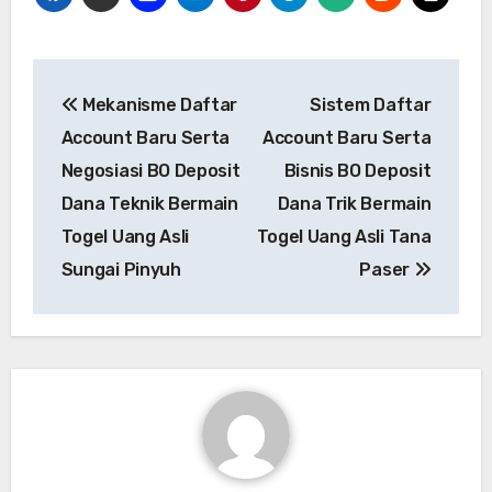
Post
Mekanisme Daftar
Sistem Daftar
navigation
Account Baru Serta
Account Baru Serta
Negosiasi BO Deposit
Bisnis BO Deposit
Dana Teknik Bermain
Dana Trik Bermain
Togel Uang Asli
Togel Uang Asli Tana
Sungai Pinyuh
Paser