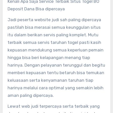
Kenali Apa Saja Service Terbaik Situs Togel BO
Deposit Dana Bisa dipercaya
Jadi peserta website judi sah paling dipercaya
pastilah bisa merasai semua keunggulan situs
itu dalam berikan servis paling komplet. Mutu
terbaik semua servis taruhan togel pasti kasih
kepuasan mendukung semua keperluan pemain
hingga bisa beri kelapangan menang tiap
harinya. Dengan pelayanan terunggul dan begitu
memberi kepuasan tentu betaruh bisa temukan
keluasaan serta kenyamanan taruhan tiap
harinya melalui cara optimal yang semakin lebih
aman paling dipercaya.
Lewat web judi terpercaya serta terbaik yang