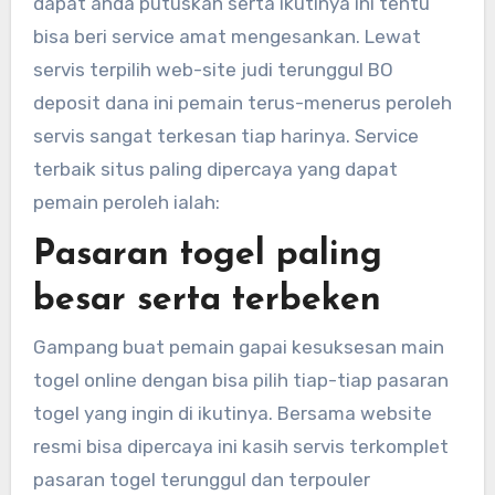
dapat anda putuskan serta ikutinya ini tentu
bisa beri service amat mengesankan. Lewat
servis terpilih web-site judi terunggul BO
deposit dana ini pemain terus-menerus peroleh
servis sangat terkesan tiap harinya. Service
terbaik situs paling dipercaya yang dapat
pemain peroleh ialah:
Pasaran togel paling
besar serta terbeken
Gampang buat pemain gapai kesuksesan main
togel online dengan bisa pilih tiap-tiap pasaran
togel yang ingin di ikutinya. Bersama website
resmi bisa dipercaya ini kasih servis terkomplet
pasaran togel terunggul dan terpouler