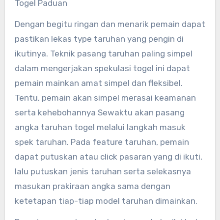
Togel Paduan
Dengan begitu ringan dan menarik pemain dapat
pastikan lekas type taruhan yang pengin di
ikutinya. Teknik pasang taruhan paling simpel
dalam mengerjakan spekulasi togel ini dapat
pemain mainkan amat simpel dan fleksibel.
Tentu, pemain akan simpel merasai keamanan
serta kehebohannya Sewaktu akan pasang
angka taruhan togel melalui langkah masuk
spek taruhan. Pada feature taruhan, pemain
dapat putuskan atau click pasaran yang di ikuti,
lalu putuskan jenis taruhan serta selekasnya
masukan prakiraan angka sama dengan
ketetapan tiap-tiap model taruhan dimainkan.