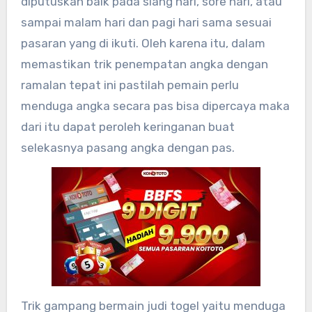
diputuskan baik pada siang hari, sore hari, atau
sampai malam hari dan pagi hari sama sesuai
pasaran yang di ikuti. Oleh karena itu, dalam
memastikan trik penempatan angka dengan
ramalan tepat ini pastilah pemain perlu
menduga angka secara pas bisa dipercaya maka
dari itu dapat peroleh keringanan buat
selekasnya pasang angka dengan pas.
Trik gampang bermain judi togel yaitu menduga