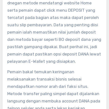
dnegan metode mendatangi website Home
serta pemain dapat click menu DEPOSIT yang
tercatat pada bagian atas maka dapat peroleh
suatu slip pembayaran. Data yang penting diisi
pemain ialah memastikan nilai jumlah deposit
dan metoda bayar seperti BO deposit dana yang
pastilah gampang dipakai. Buat perihal ini, jadi
pemain dapat pastikan opsi deposit DANA lewat
pelayanan E-Wallet yang disiapkan.
Pemain bakal temukan keringanan
melaksanakan transaksi bisnis selesai
mendapatkan nomor arah dari faksi situs.
Metode transfer paling simpel dapat dijalankan
langsung dengan membuka account DANA pada
telpon seluler anda serta lekas kerjakan