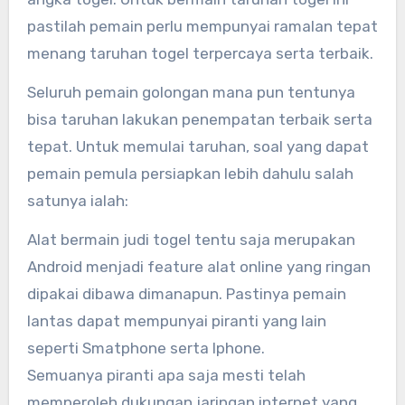
pastilah pemain perlu mempunyai ramalan tepat
menang taruhan togel terpercaya serta terbaik.
Seluruh pemain golongan mana pun tentunya
bisa taruhan lakukan penempatan terbaik serta
tepat. Untuk memulai taruhan, soal yang dapat
pemain pemula persiapkan lebih dahulu salah
satunya ialah:
Alat bermain judi togel tentu saja merupakan
Android menjadi feature alat online yang ringan
dipakai dibawa dimanapun. Pastinya pemain
lantas dapat mempunyai piranti yang lain
seperti Smatphone serta Iphone.
Semuanya piranti apa saja mesti telah
memperoleh dukungan jaringan internet yang