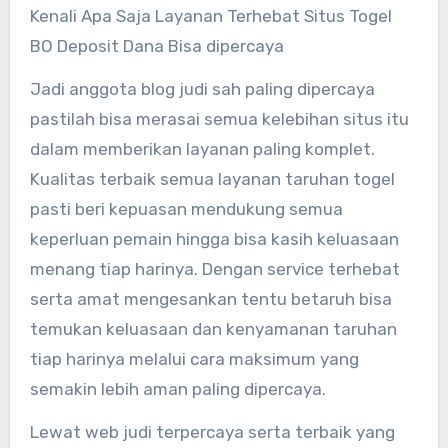
Kenali Apa Saja Layanan Terhebat Situs Togel
BO Deposit Dana Bisa dipercaya
Jadi anggota blog judi sah paling dipercaya
pastilah bisa merasai semua kelebihan situs itu
dalam memberikan layanan paling komplet.
Kualitas terbaik semua layanan taruhan togel
pasti beri kepuasan mendukung semua
keperluan pemain hingga bisa kasih keluasaan
menang tiap harinya. Dengan service terhebat
serta amat mengesankan tentu betaruh bisa
temukan keluasaan dan kenyamanan taruhan
tiap harinya melalui cara maksimum yang
semakin lebih aman paling dipercaya.
Lewat web judi terpercaya serta terbaik yang