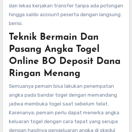
dan lekas kerjakan transfer tanpa ada potongan
hingga saldo account peserta dengan langsung
berisi.
Teknik Bermain Dan
Pasang Angka Togel
Online BO Deposit Dana
Ringan Menang
Semuanya pemain bisa lakukan penempatan
angka pada bandar togel dengan memandang
jadwa membuka togel saat sebelum telat.
Karenanya, pemain perlu dapat menerka angka
keluaran togel dengan cara tepat yang serupa
dengan hasilnya pengeluaran angka di skedul