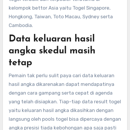
kelompok bettor Asia yaitu Togel Singapore,
Hongkong, Taiwan, Toto Macau, Sydney serta
Cambodia.
Data keluaran hasil
angka skedul masih
tetap
Pemain tak perlu sulit paya cari data keluaran
hasil angka dikarenakan dapat mendapatinya
dengan cara gampang serta cepat di agenda
yang telah disiapkan. Tiap-tiap data result togel
yaitu keluaran hasil angka dikasihkan dengan
langsung oleh pools togel bisa dipercaya dengan
angka presisi tiada kebohongan apa saja pasti