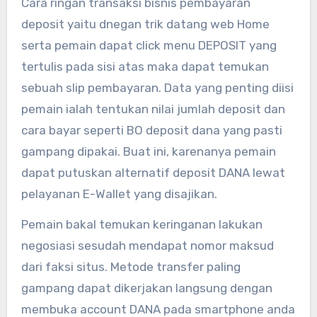
Cara ringan transaksi bisnis pembayaran
deposit yaitu dnegan trik datang web Home
serta pemain dapat click menu DEPOSIT yang
tertulis pada sisi atas maka dapat temukan
sebuah slip pembayaran. Data yang penting diisi
pemain ialah tentukan nilai jumlah deposit dan
cara bayar seperti BO deposit dana yang pasti
gampang dipakai. Buat ini, karenanya pemain
dapat putuskan alternatif deposit DANA lewat
pelayanan E-Wallet yang disajikan.
Pemain bakal temukan keringanan lakukan
negosiasi sesudah mendapat nomor maksud
dari faksi situs. Metode transfer paling
gampang dapat dikerjakan langsung dengan
membuka account DANA pada smartphone anda