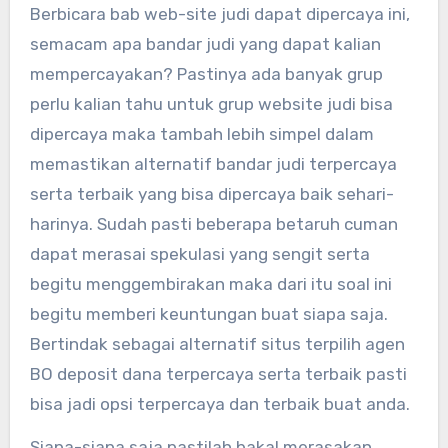
Berbicara bab web-site judi dapat dipercaya ini,
semacam apa bandar judi yang dapat kalian
mempercayakan? Pastinya ada banyak grup
perlu kalian tahu untuk grup website judi bisa
dipercaya maka tambah lebih simpel dalam
memastikan alternatif bandar judi terpercaya
serta terbaik yang bisa dipercaya baik sehari-
harinya. Sudah pasti beberapa betaruh cuman
dapat merasai spekulasi yang sengit serta
begitu menggembirakan maka dari itu soal ini
begitu memberi keuntungan buat siapa saja.
Bertindak sebagai alternatif situs terpilih agen
BO deposit dana terpercaya serta terbaik pasti
bisa jadi opsi terpercaya dan terbaik buat anda.
Siapa-siapa saja pastilah bakal merasakan