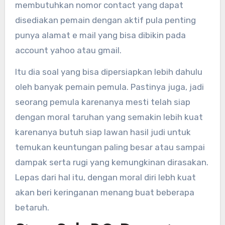
membutuhkan nomor contact yang dapat
disediakan pemain dengan aktif pula penting
punya alamat e mail yang bisa dibikin pada
account yahoo atau gmail.
Itu dia soal yang bisa dipersiapkan lebih dahulu
oleh banyak pemain pemula. Pastinya juga, jadi
seorang pemula karenanya mesti telah siap
dengan moral taruhan yang semakin lebih kuat
karenanya butuh siap lawan hasil judi untuk
temukan keuntungan paling besar atau sampai
dampak serta rugi yang kemungkinan dirasakan.
Lepas dari hal itu, dengan moral diri lebh kuat
akan beri keringanan menang buat beberapa
betaruh.