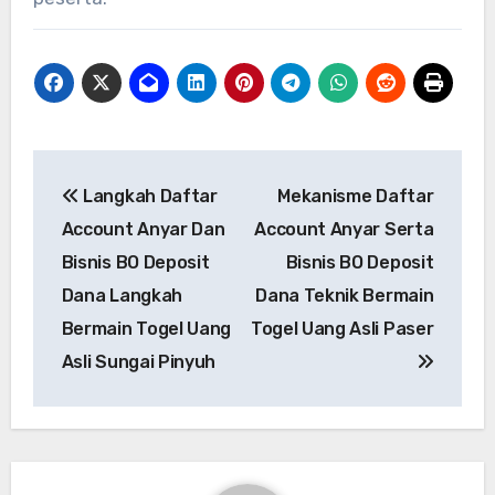
Post
Langkah Daftar
Mekanisme Daftar
navigation
Account Anyar Dan
Account Anyar Serta
Bisnis BO Deposit
Bisnis BO Deposit
Dana Langkah
Dana Teknik Bermain
Bermain Togel Uang
Togel Uang Asli Paser
Asli Sungai Pinyuh