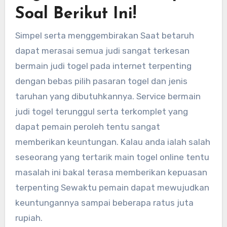
Soal Berikut Ini!
Simpel serta menggembirakan Saat betaruh
dapat merasai semua judi sangat terkesan
bermain judi togel pada internet terpenting
dengan bebas pilih pasaran togel dan jenis
taruhan yang dibutuhkannya. Service bermain
judi togel terunggul serta terkomplet yang
dapat pemain peroleh tentu sangat
memberikan keuntungan. Kalau anda ialah salah
seseorang yang tertarik main togel online tentu
masalah ini bakal terasa memberikan kepuasan
terpenting Sewaktu pemain dapat mewujudkan
keuntungannya sampai beberapa ratus juta
rupiah.