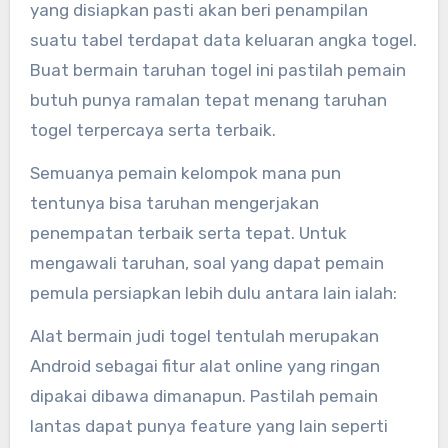
yang disiapkan pasti akan beri penampilan
suatu tabel terdapat data keluaran angka togel.
Buat bermain taruhan togel ini pastilah pemain
butuh punya ramalan tepat menang taruhan
togel terpercaya serta terbaik.
Semuanya pemain kelompok mana pun
tentunya bisa taruhan mengerjakan
penempatan terbaik serta tepat. Untuk
mengawali taruhan, soal yang dapat pemain
pemula persiapkan lebih dulu antara lain ialah:
Alat bermain judi togel tentulah merupakan
Android sebagai fitur alat online yang ringan
dipakai dibawa dimanapun. Pastilah pemain
lantas dapat punya feature yang lain seperti