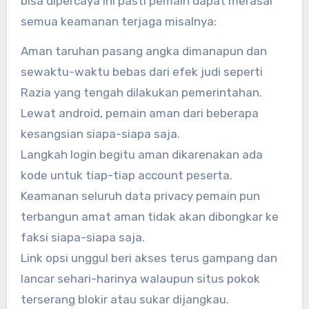
bisa dipercaya ini pasti pemain dapat merasai
semua keamanan terjaga misalnya:
Aman taruhan pasang angka dimanapun dan
sewaktu-waktu bebas dari efek judi seperti
Razia yang tengah dilakukan pemerintahan.
Lewat android, pemain aman dari beberapa
kesangsian siapa-siapa saja.
Langkah login begitu aman dikarenakan ada
kode untuk tiap-tiap account peserta.
Keamanan seluruh data privacy pemain pun
terbangun amat aman tidak akan dibongkar ke
faksi siapa-siapa saja.
Link opsi unggul beri akses terus gampang dan
lancar sehari-harinya walaupun situs pokok
terserang blokir atau sukar dijangkau.