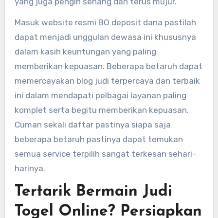
yang juga pengin senang dan terus mujur.
Masuk website resmi BO deposit dana pastilah
dapat menjadi unggulan dewasa ini khususnya
dalam kasih keuntungan yang paling
memberikan kepuasan. Beberapa betaruh dapat
memercayakan blog judi terpercaya dan terbaik
ini dalam mendapati pelbagai layanan paling
komplet serta begitu memberikan kepuasan.
Cuman sekali daftar pastinya siapa saja
beberapa betaruh pastinya dapat temukan
semua service terpilih sangat terkesan sehari-
harinya.
Tertarik Bermain Judi
Togel Online? Persiapkan