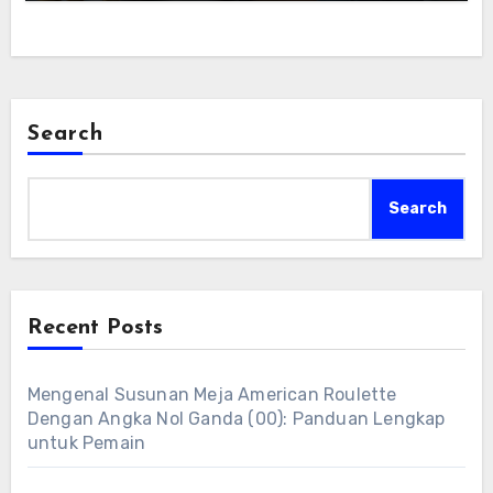
Search
Search
Recent Posts
Mengenal Susunan Meja American Roulette
Dengan Angka Nol Ganda (00): Panduan Lengkap
untuk Pemain