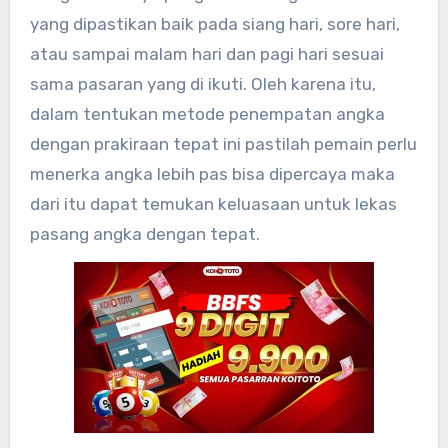
yang dipastikan baik pada siang hari, sore hari,
atau sampai malam hari dan pagi hari sesuai
sama pasaran yang di ikuti. Oleh karena itu,
dalam tentukan metode penempatan angka
dengan prakiraan tepat ini pastilah pemain perlu
menerka angka lebih pas bisa dipercaya maka
dari itu dapat temukan keluasaan untuk lekas
pasang angka dengan tepat.