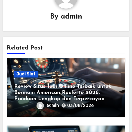
By
admin
Related Post
Judi Slot
Review Situs Judi Online Terbaik untuk
Bermain American Roulette 2026:
Panduan Lengkap dan Terpercayaa
admin
03/08/2026