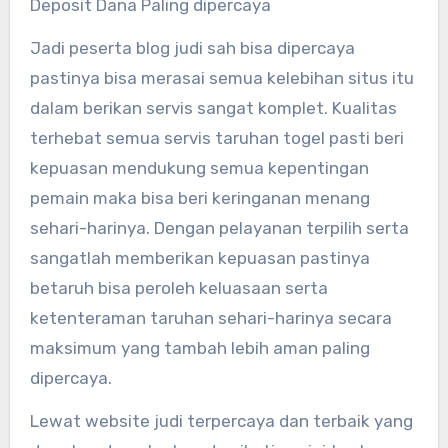
Deposit Dana Paling dipercaya
Jadi peserta blog judi sah bisa dipercaya
pastinya bisa merasai semua kelebihan situs itu
dalam berikan servis sangat komplet. Kualitas
terhebat semua servis taruhan togel pasti beri
kepuasan mendukung semua kepentingan
pemain maka bisa beri keringanan menang
sehari-harinya. Dengan pelayanan terpilih serta
sangatlah memberikan kepuasan pastinya
betaruh bisa peroleh keluasaan serta
ketenteraman taruhan sehari-harinya secara
maksimum yang tambah lebih aman paling
dipercaya.
Lewat website judi terpercaya dan terbaik yang