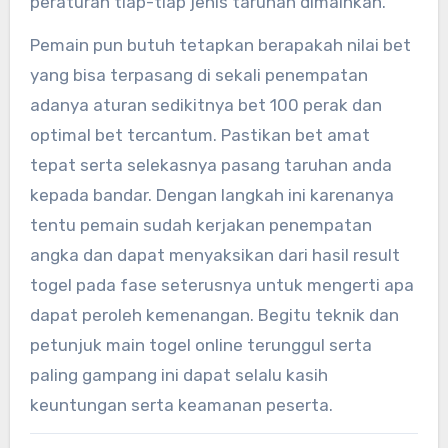
peraturan tiap-tiap jenis taruhan dimainkan.
Pemain pun butuh tetapkan berapakah nilai bet
yang bisa terpasang di sekali penempatan
adanya aturan sedikitnya bet 100 perak dan
optimal bet tercantum. Pastikan bet amat
tepat serta selekasnya pasang taruhan anda
kepada bandar. Dengan langkah ini karenanya
tentu pemain sudah kerjakan penempatan
angka dan dapat menyaksikan dari hasil result
togel pada fase seterusnya untuk mengerti apa
dapat peroleh kemenangan. Begitu teknik dan
petunjuk main togel online terunggul serta
paling gampang ini dapat selalu kasih
keuntungan serta keamanan peserta.