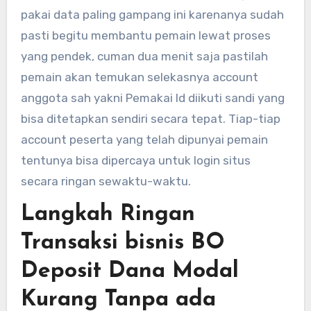
pakai data paling gampang ini karenanya sudah
pasti begitu membantu pemain lewat proses
yang pendek, cuman dua menit saja pastilah
pemain akan temukan selekasnya account
anggota sah yakni Pemakai Id diikuti sandi yang
bisa ditetapkan sendiri secara tepat. Tiap-tiap
account peserta yang telah dipunyai pemain
tentunya bisa dipercaya untuk login situs
secara ringan sewaktu-waktu.
Langkah Ringan
Transaksi bisnis BO
Deposit Dana Modal
Kurang Tanpa ada