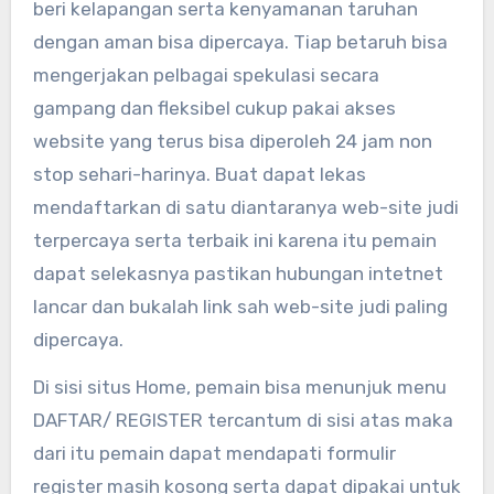
beri kelapangan serta kenyamanan taruhan
dengan aman bisa dipercaya. Tiap betaruh bisa
mengerjakan pelbagai spekulasi secara
gampang dan fleksibel cukup pakai akses
website yang terus bisa diperoleh 24 jam non
stop sehari-harinya. Buat dapat lekas
mendaftarkan di satu diantaranya web-site judi
terpercaya serta terbaik ini karena itu pemain
dapat selekasnya pastikan hubungan intetnet
lancar dan bukalah link sah web-site judi paling
dipercaya.
Di sisi situs Home, pemain bisa menunjuk menu
DAFTAR/ REGISTER tercantum di sisi atas maka
dari itu pemain dapat mendapati formulir
register masih kosong serta dapat dipakai untuk