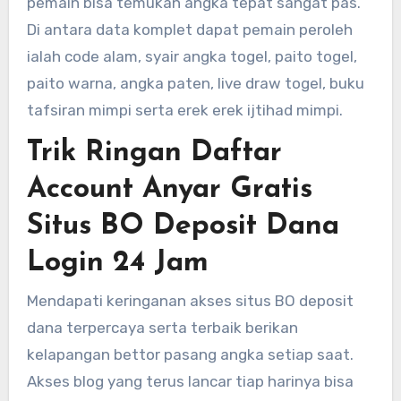
pemain bisa temukan angka tepat sangat pas.
Di antara data komplet dapat pemain peroleh
ialah code alam, syair angka togel, paito togel,
paito warna, angka paten, live draw togel, buku
tafsiran mimpi serta erek erek ijtihad mimpi.
Trik Ringan Daftar
Account Anyar Gratis
Situs BO Deposit Dana
Login 24 Jam
Mendapati keringanan akses situs BO deposit
dana terpercaya serta terbaik berikan
kelapangan bettor pasang angka setiap saat.
Akses blog yang terus lancar tiap harinya bisa