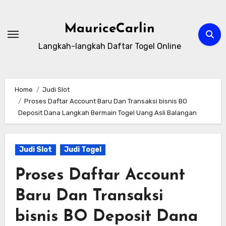
Skip
to
MauriceCarlin
content
Langkah-langkah Daftar Togel Online
Home
Judi Slot
Proses Daftar Account Baru Dan Transaksi bisnis BO
Deposit Dana Langkah Bermain Togel Uang Asli Balangan
Judi Slot
Judi Togel
Proses Daftar Account
Baru Dan Transaksi
bisnis BO Deposit Dana