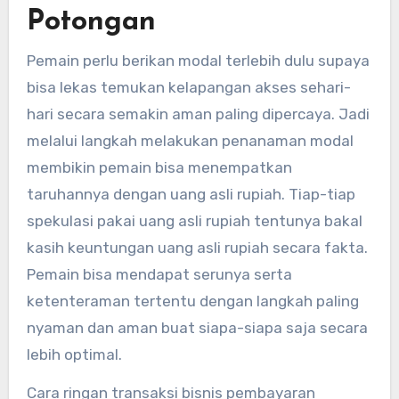
Potongan
Pemain perlu berikan modal terlebih dulu supaya
bisa lekas temukan kelapangan akses sehari-
hari secara semakin aman paling dipercaya. Jadi
melalui langkah melakukan penanaman modal
membikin pemain bisa menempatkan
taruhannya dengan uang asli rupiah. Tiap-tiap
spekulasi pakai uang asli rupiah tentunya bakal
kasih keuntungan uang asli rupiah secara fakta.
Pemain bisa mendapat serunya serta
ketenteraman tertentu dengan langkah paling
nyaman dan aman buat siapa-siapa saja secara
lebih optimal.
Cara ringan transaksi bisnis pembayaran