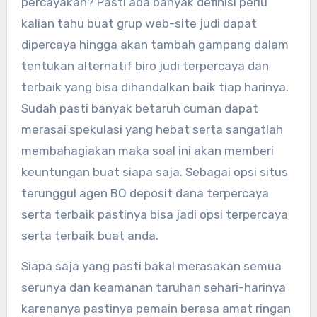
percayakan? Pasti ada banyak definisi perlu
kalian tahu buat grup web-site judi dapat
dipercaya hingga akan tambah gampang dalam
tentukan alternatif biro judi terpercaya dan
terbaik yang bisa dihandalkan baik tiap harinya.
Sudah pasti banyak betaruh cuman dapat
merasai spekulasi yang hebat serta sangatlah
membahagiakan maka soal ini akan memberi
keuntungan buat siapa saja. Sebagai opsi situs
terunggul agen BO deposit dana terpercaya
serta terbaik pastinya bisa jadi opsi terpercaya
serta terbaik buat anda.
Siapa saja yang pasti bakal merasakan semua
serunya dan keamanan taruhan sehari-harinya
karenanya pastinya pemain berasa amat ringan