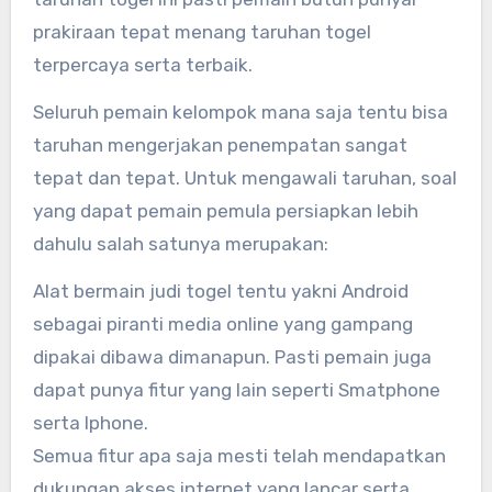
prakiraan tepat menang taruhan togel
terpercaya serta terbaik.
Seluruh pemain kelompok mana saja tentu bisa
taruhan mengerjakan penempatan sangat
tepat dan tepat. Untuk mengawali taruhan, soal
yang dapat pemain pemula persiapkan lebih
dahulu salah satunya merupakan:
Alat bermain judi togel tentu yakni Android
sebagai piranti media online yang gampang
dipakai dibawa dimanapun. Pasti pemain juga
dapat punya fitur yang lain seperti Smatphone
serta Iphone.
Semua fitur apa saja mesti telah mendapatkan
dukungan akses internet yang lancar serta