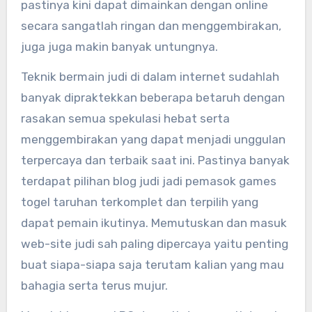
pastinya kini dapat dimainkan dengan online
secara sangatlah ringan dan menggembirakan,
juga juga makin banyak untungnya.
Teknik bermain judi di dalam internet sudahlah
banyak dipraktekkan beberapa betaruh dengan
rasakan semua spekulasi hebat serta
menggembirakan yang dapat menjadi unggulan
terpercaya dan terbaik saat ini. Pastinya banyak
terdapat pilihan blog judi jadi pemasok games
togel taruhan terkomplet dan terpilih yang
dapat pemain ikutinya. Memutuskan dan masuk
web-site judi sah paling dipercaya yaitu penting
buat siapa-siapa saja terutam kalian yang mau
bahagia serta terus mujur.