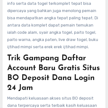
info serta data togel terkomplet tepat bisa
dipercaya yang bahkan juga menolong pemain
bisa mendapatkan angka tepat paling tepat. Di
antara data komplet dapat pemain temukan
ialah code alam, syair angka togel, paito togel,
paito warna, angka paten, live draw togel, buku
ijtihad mimpi serta erek erek ijtihad mimpi.
Trik Gampang Daftar
Account Baru Gratis Situs
BO Deposit Dana Login
24 Jam
Mendapati keluasaan akses situs BO deposit
dana terpercaya serta terbaik kasih keluasaan