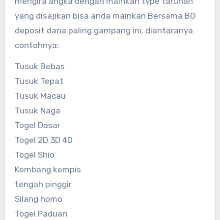
mengira angka dengan mainkan type taruhan
yang disajikan bisa anda mainkan Bersama BO
deposit dana paling gampang ini, diantaranya
contohnya:
Tusuk Bebas
Tusuk Tepat
Tusuk Macau
Tusuk Naga
Togel Dasar
Togel 2D 3D 4D
Togel Shio
Kembang kempis
tengah pinggir
Silang homo
Togel Paduan