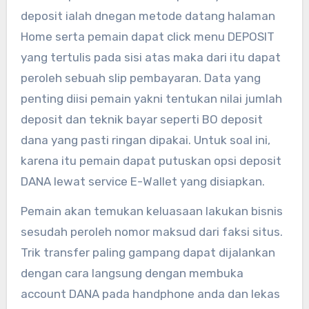
deposit ialah dnegan metode datang halaman
Home serta pemain dapat click menu DEPOSIT
yang tertulis pada sisi atas maka dari itu dapat
peroleh sebuah slip pembayaran. Data yang
penting diisi pemain yakni tentukan nilai jumlah
deposit dan teknik bayar seperti BO deposit
dana yang pasti ringan dipakai. Untuk soal ini,
karena itu pemain dapat putuskan opsi deposit
DANA lewat service E-Wallet yang disiapkan.
Pemain akan temukan keluasaan lakukan bisnis
sesudah peroleh nomor maksud dari faksi situs.
Trik transfer paling gampang dapat dijalankan
dengan cara langsung dengan membuka
account DANA pada handphone anda dan lekas