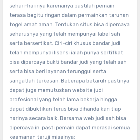
sehari-harinya karenanya pastilah pemain
terasa begitu ringan dalam permainkan taruhan
togel amat aman. Tentukan situs bisa dipercaya
seharusnya yang telah mempunyai label sah
serta bersertikat. Ciri-ciri khusus bandar judi
telah mempunyai lisensi ialah punya sertifkat
bisa dipercaya bukti bandar judi yang telah sah
serta bisa beri layanan terunggul serta
sangatlah terkesan. Beberapa betaruh pastinya
dapat juga memutuskan website judi
profesional yang telah lama bekerja hingga
dapat dibuktikan terus bisa dihandalkan tiap
harinya secara baik. Bersama web judi sah bisa
dipercaya ini pasti pemain dapat merasai semua
keamanan teruji misalnya: