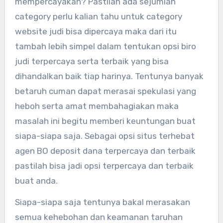
mempercayakan? Pastilah ada sejumlah
category perlu kalian tahu untuk category
website judi bisa dipercaya maka dari itu
tambah lebih simpel dalam tentukan opsi biro
judi terpercaya serta terbaik yang bisa
dihandalkan baik tiap harinya. Tentunya banyak
betaruh cuman dapat merasai spekulasi yang
heboh serta amat membahagiakan maka
masalah ini begitu memberi keuntungan buat
siapa-siapa saja. Sebagai opsi situs terhebat
agen BO deposit dana terpercaya dan terbaik
pastilah bisa jadi opsi terpercaya dan terbaik
buat anda.
Siapa-siapa saja tentunya bakal merasakan
semua kehebohan dan keamanan taruhan