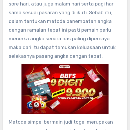
sore hari, atau juga malam hari serta pagi hari
sama sesuai pasaran yang di ikuti. Sebab itu,
dalam tentukan metode penempatan angka
dengan ramalan tepat ini pasti pemain perlu
menerka angka secara pas paling dipercaya
maka dari itu dapat temukan keluasaan untuk
selekasnya pasang angka dengan tepat.
Metode simpel bermain judi togel merupakan