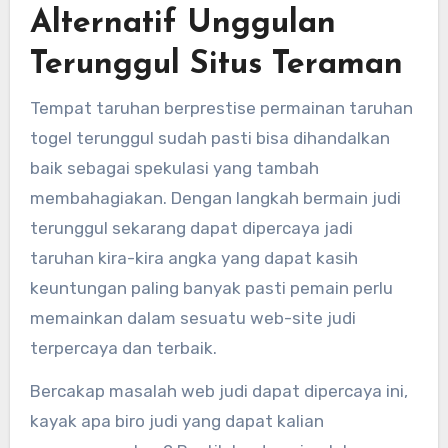
Alternatif Unggulan
Terunggul Situs Teraman
Tempat taruhan berprestise permainan taruhan
togel terunggul sudah pasti bisa dihandalkan
baik sebagai spekulasi yang tambah
membahagiakan. Dengan langkah bermain judi
terunggul sekarang dapat dipercaya jadi
taruhan kira-kira angka yang dapat kasih
keuntungan paling banyak pasti pemain perlu
memainkan dalam sesuatu web-site judi
terpercaya dan terbaik.
Bercakap masalah web judi dapat dipercaya ini,
kayak apa biro judi yang dapat kalian