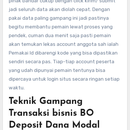
pihak bandar cukup dengan click kirim/ submit
jadi seluruh data akan diolah cepat. Dengan
pakai data paling gampang ini jadi pastinya
begitu membantu pemain lewat proses yang
pendek, cuman dua menit saja pasti pemain
akan temukan lekas account anggota sah ialah
Pemakai Id dibarengi kode yang bisa dipastikan
sendiri secara pas. Tiap-tiap account peserta
yang udah dipunyai pemain tentunya bisa
dipercaya untuk login situs secara ringan setiap
waktu.
Teknik Gampang
Transaksi bisnis BO
Deposit Dana Modal