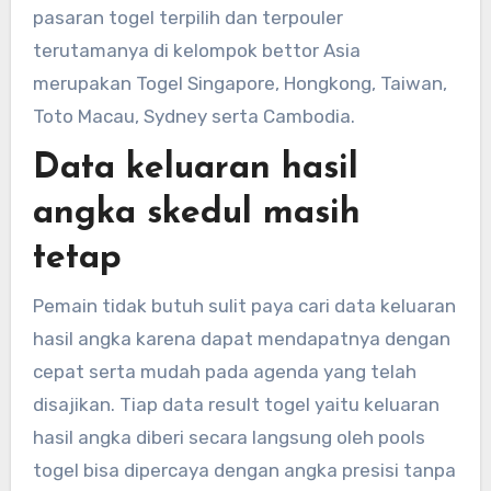
pasaran togel terpilih dan terpouler
terutamanya di kelompok bettor Asia
merupakan Togel Singapore, Hongkong, Taiwan,
Toto Macau, Sydney serta Cambodia.
Data keluaran hasil
angka skedul masih
tetap
Pemain tidak butuh sulit paya cari data keluaran
hasil angka karena dapat mendapatnya dengan
cepat serta mudah pada agenda yang telah
disajikan. Tiap data result togel yaitu keluaran
hasil angka diberi secara langsung oleh pools
togel bisa dipercaya dengan angka presisi tanpa