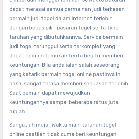
dapat merasai semua permainan judi terkesan
bermain judi togel dalam internet terlebih
dengan bebas pilih pasaran togel serta type
taruhan yang dibutuhkannya. Service bermain
judi togel terunggul serta terkomplet yang
dapat pemain temukan tentu begitu memberi
keuntungan. Bila anda ialah salah seseorang
yang ketarik bermain togel online pastinya ini
bakal sangat terasa memberi kepuasan terlebih
Saat pemain dapat mewujudkan
keuntungannya sampai beberapa ratus juta
rupiah.
Sangatlah mujur Waktu main taruhan togel
online pastilah tidak cuma beri keuntungan